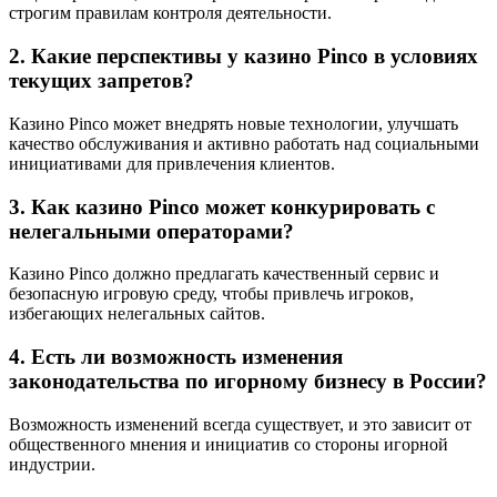
строгим правилам контроля деятельности.
2. Какие перспективы у казино Pinco в условиях
текущих запретов?
Казино Pinco может внедрять новые технологии, улучшать
качество обслуживания и активно работать над социальными
инициативами для привлечения клиентов.
3. Как казино Pinco может конкурировать с
нелегальными операторами?
Казино Pinco должно предлагать качественный сервис и
безопасную игровую среду, чтобы привлечь игроков,
избегающих нелегальных сайтов.
4. Есть ли возможность изменения
законодательства по игорному бизнесу в России?
Возможность изменений всегда существует, и это зависит от
общественного мнения и инициатив со стороны игорной
индустрии.