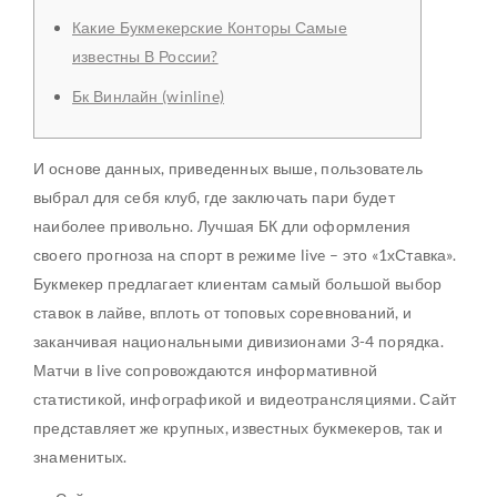
Какие Букмекерские Конторы Самые
известны В России?
Бк Винлайн (winline)
И основе данных, приведенных выше, пользователь
выбрал для себя клуб, где заключать пари будет
наиболее привольно. Лучшая БК дли оформления
своего прогноза на спорт в режиме live – это «1хСтавка».
Букмекер предлагает клиентам самый большой выбор
ставок в лайве, вплоть от топовых соревнований, и
заканчивая национальными дивизионами 3-4 порядка.
Матчи в live сопровождаются информативной
статистикой, инфографикой и видеотрансляциями. Сайт
представляет же крупных, известных букмекеров, так и
знаменитых.