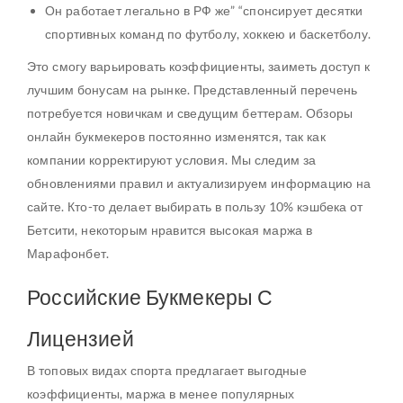
Он работает легально в РФ же” “спонсирует десятки
спортивных команд по футболу, хоккею и баскетболу.
Это смогу варьировать коэффициенты, заиметь доступ к
лучшим бонусам на рынке. Представленный перечень
потребуется новичкам и сведущим беттерам. Обзоры
онлайн букмекеров постоянно изменятся, так как
компании корректируют условия. Мы следим за
обновлениями правил и актуализируем информацию на
сайте. Кто-то делает выбирать в пользу 10% кэшбека от
Бетсити, некоторым нравится высокая маржа в
Марафонбет.
Российские Букмекеры С
Лицензией
В топовых видах спорта предлагает выгодные
коэффициенты, маржа в менее популярных