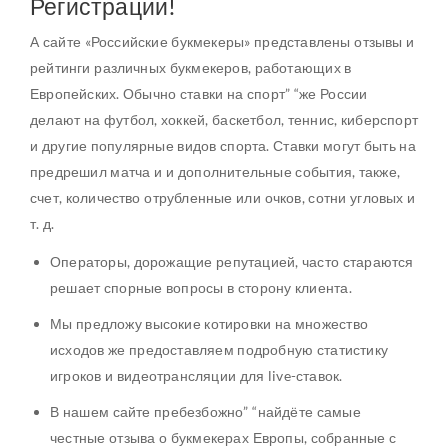
Регистрации!
А сайте «Российские букмекеры» представлены отзывы и
рейтинги различных букмекеров, работающих в
Европейских. Обычно ставки на спорт” “же России
делают на футбол, хоккей, баскетбол, теннис, киберспорт
и другие популярные видов спорта. Ставки могут быть на
предрешил матча и и дополнительные события, также,
счет, количество отрубленные или очков, сотни угловых и
т. д.
Операторы, дорожащие репутацией, часто стараются
решает спорные вопросы в сторону клиента.
Мы предложу высокие котировки на множество
исходов же предоставляем подробную статистику
игроков и видеотрансляции для live-ставок.
В нашем сайте пребезбожно” “найдёте самые
честные отзыва о букмекерах Европы, собранные с