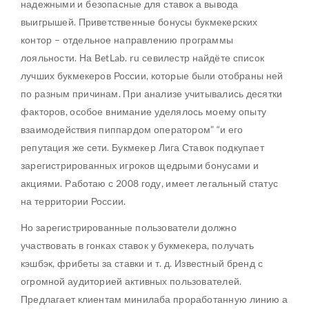
надежными и безопасные для ставок а вывода
выигрышей. Приветственные бонусы букмекерских
контор – отдельное направлению программы
лояльности. На BetLab. ru севилестр найдёте список
лучших букмекеров России, которые были отобраны ней
по разным причинам. При анализе учитывались десятки
факторов, особое внимание уделялось моему опыту
взаимодействия пиппардом оператором” “и его
репутация же сети. Букмекер Лига Ставок подкупает
зарегистрированных игроков щедрыми бонусами и
акциями. Работаю с 2008 году, имеет легальный статус
на территории России.
Но зарегистрированные пользователи должно
участвовать в гонках ставок у букмекера, получать
кэшбэк, фрибеты за ставки и т. д. Известный бренд с
огромной аудиторией активных пользователей.
Предлагает клиентам минилаба проработанную линию а