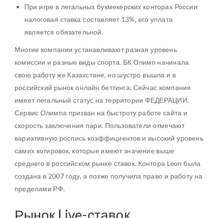
При игре в легальных букмекерских конторах России
налоговая ставка составляет 13%, его уплата
является обязательной.
Многие компании устанавливают разная уровень
комиссии и разные виды спорта. БК Олимп начинала
свою работу же Казахстане, но шустро вышла и в
российский рынок онлайн беттинга. Сейчас компания
имеет легальный статус на территории ФЕДЕРАЦИИ.
Сервис Олимпа призван на быстроту работе сайта и
скорость заключения пари. Пользователи отмечают
вариативную роспись коэффициентов и высокий уровень
самих котировок, которые имеют значение выше
среднего в российском рынке ставок. Контора Leon была
создана в 2007 году, а позже получила право и работу на
пределами РФ.
Рынок Live-ставок