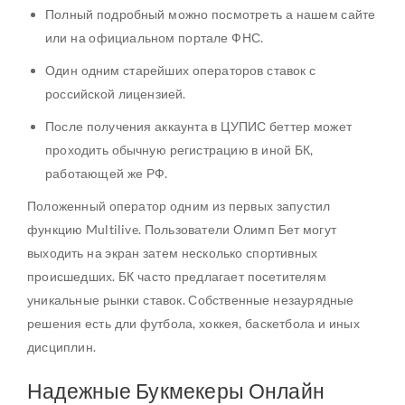
Полный подробный можно посмотреть а нашем сайте
или на официальном портале ФНС.
Один одним старейших операторов ставок с
российской лицензией.
После получения аккаунта в ЦУПИС беттер может
проходить обычную регистрацию в иной БК,
работающей же РФ.
Положенный оператор одним из первых запустил
функцию Multilive. Пользователи Олимп Бет могут
выходить на экран затем несколько спортивных
происшедших. БК часто предлагает посетителям
уникальные рынки ставок. Собственные незаурядные
решения есть дли футбола, хоккея, баскетбола и иных
дисциплин.
Надежные Букмекеры Онлайн