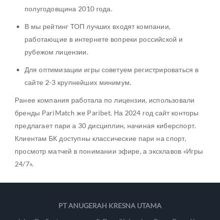
полугодовщина 2010 года.
В мы рейтинг ТОП лучших входят компании,
работающие в интернете вопреки российской и
рубежом лицензии.
Для оптимизации игры советуем регистрироваться в
сайте 2-3 крупнейших минимум.
Ранее компания работала по лицензии, использовали
бренды PariMatch же Paribet. На 2024 год сайт конторы
предлагает пари а 30 дисциплин, начиная киберспорт.
Клиентам БК доступны классические пари на спорт,
просмотр матчей в понимании эфире, а эксклавов «Игры
24/7».
PT ANUGERAH KRESNA UTAMA