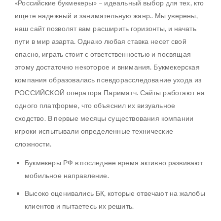
«Российские букмекеры» – идеальный выбор для тех, кто
ищете надежный и занимательную жанр.. Мы уверены,
наш сайт позволят вам расширить горизонты, и начать
пути в мир азарта. Однако любая ставка несет свой
опасно, играть стоит с ответственностью и посвящая
этому достаточно некоторое и внимания. Букмекерская
компания образовалась псевдорасследование ухода из
РОССИЙСКОЙ оператора Париматч. Сайты работают на
одного платформе, что объяснил их визуальное
сходство. В первые месяцы существования компании
игроки испытывали определенные технические
сложности.
Букмекеры РФ в последнее время активно развивают
мобильное направление.
Высоко оценивались БК, которые отвечают на жалобы
клиентов и пытаетесь их решить.