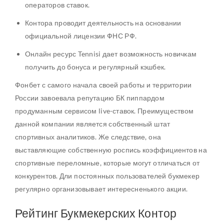
операторов ставок.
Контора проводит деятельность на основании
официальной лицензии ФНС РФ.
Онлайн ресурс Tennisi дает возможность новичкам
получить до бонуса и регулярный кэшбек.
Фонбет с самого начала своей работы и территории
России завоевала репутацию БК пиппардом
продуманным сервисом live-ставок. Преимуществом
данной компании является собственный штат
спортивных аналитиков. Же следствие, она
выставляющие собственную роспись коэффициентов на
спортивные переломные, которые могут отличаться от
конкурентов. Дли постоянных пользователей букмекер
регулярно организовывает интересненького акции.
Рейтинг Букмекерских Контор