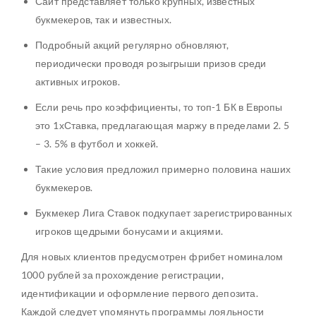
Сайт представляет только крупных, известных
букмекеров, так и известных.
Подробный акций регулярно обновляют,
периодически проводя розыгрыши призов среди
активных игроков.
Если речь про коэффициенты, то топ-1 БК в Европы
это 1хСтавка, предлагающая маржу в пределами 2. 5
– 3. 5% в футбол и хоккей.
Такие условия предложил примерно половина наших
букмекеров.
Букмекер Лига Ставок подкупает зарегистрированных
игроков щедрыми бонусами и акциями.
Для новых клиентов предусмотрен фрибет номиналом
1000 рублей за прохождение регистрации,
идентификации и оформление первого депозита.
Каждой следует упомянуть программы лояльности