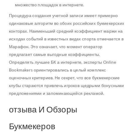
множество площадок в интернете.
Процедура создания учетной записи имеет примерно
одинаковые алгоритм во обоих российских букмекерских
конторах. Наименьший средний коэффициент маржи на
исходах событий в известных видах спорта отмечается в
Марафон. Это означает, что момент оператор
предлагает самые выгодные коэффициенты.
Определять лучшие БК а интернете, эксперты Online
Bookmakers ориентировались в целый комплекс
оценочных критериев. Не секрет, что все букмекерские
клубы стараются привлечь игроков щедрыми бонусными
предложениями и запоминающейся рекламой.
отзыва И Обзоры
Букмекеров