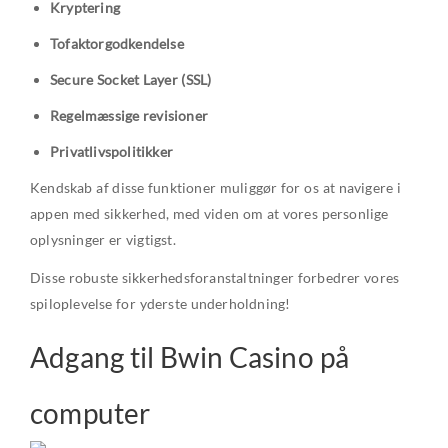
Kryptering
Tofaktorgodkendelse
Secure Socket Layer (SSL)
Regelmæssige revisioner
Privatlivspolitikker
Kendskab af disse funktioner muliggør for os at navigere i
appen med sikkerhed, med viden om at vores personlige
oplysninger er vigtigst.
Disse robuste sikkerhedsforanstaltninger forbedrer vores
spiloplevelse for yderste underholdning!
Adgang til Bwin Casino på
computer