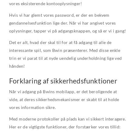
vores eksisterende kontooplysninger!
Hvis vi har glemt vores password, er der en bekvem
gendannelsesfunktion lige der. Når vi har angivet vores
oplysninger, tapper vi på adgangsknappen, og så er vi i gang!
Det er alt, hvad der skal til for at få adgang til alle de
interessante spil, som Bwin præsenterer. Med disse enkle
trin er vi parat til at nyde uendelig underholdning lige ved
hånden!
Forklaring af sikkerhedsfunktioner
Når vi adgang på Bwins mobilapp, er det beroligende at
vide, at deres sikkerhedsmekanismer er skabt til at holde
vores information sikre.
Med moderne protokoller på plads kan vi sikkert interagere.
Her er de vigtigste funktioner, der forstærker vores tillid: