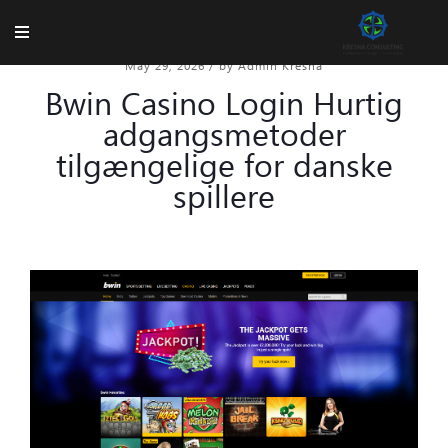
May 29, 2026
/
by Admin Kresna
Bwin Casino Login Hurtig
adgangsmetoder
tilgængelige for danske
spillere