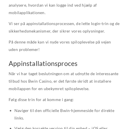
analysere, hvordan vi kan logge ind ved hjælp af
mobilapplikationen.
Vi ser på appinstallationsprocessen, de lette login-trin og de
sikkerhedsmekanismer, der sikrer vores oplysninger.
På denne måde kan vi nyde vores spiloplevelse på vejen
uden problemer!
Appinstallationsproces
Når vi har taget beslutningen om at udnytte de interessante
tilbud hos Bwin Casino, er det første skridt at installere
mobilappen for en ubekymret spiloplevelse.
Følg disse trin for at komme i gang:
Naviger til den officielle Bwin-hjemmeside for direkte
links.
Vælg den korrekte version til din enhed – iOS eller