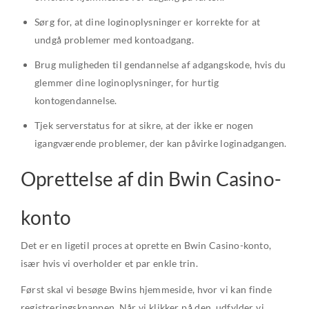
Sørg for, at dine loginoplysninger er korrekte for at
undgå problemer med kontoadgang.
Brug muligheden til gendannelse af adgangskode, hvis du
glemmer dine loginoplysninger, for hurtig
kontogendannelse.
Tjek serverstatus for at sikre, at der ikke er nogen
igangværende problemer, der kan påvirke loginadgangen.
Oprettelse af din Bwin Casino-
konto
Det er en ligetil proces at oprette en Bwin Casino-konto,
især hvis vi overholder et par enkle trin.
Først skal vi besøge Bwins hjemmeside, hvor vi kan finde
registreringsknappen. Når vi klikker på den, udfylder vi