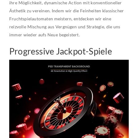
ihre Möglichkeit, dynamische Action mit konventioneller
Ästhetik zu vereinen. Indem wir die Feinheiten klassischer
Fruchtspielautomaten meistern, entdecken wir eine
reizvolle Mischung aus Vergnügen und Strategie, die uns
immer wieder aufs Neue begeistert.
Progressive Jackpot-Spiele