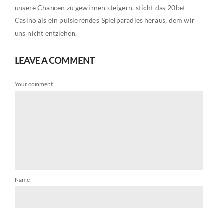
unsere Chancen zu gewinnen steigern, sticht das 20bet
Casino als ein pulsierendes Spielparadies heraus, dem wir
uns nicht entziehen.
LEAVE A COMMENT
Your comment
Name