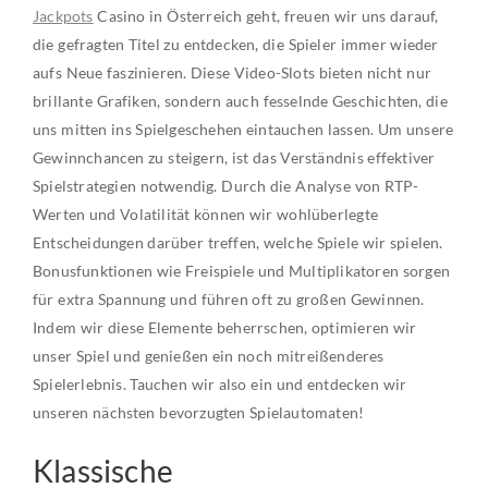
Jackpots
Casino in Österreich geht, freuen wir uns darauf,
die gefragten Titel zu entdecken, die Spieler immer wieder
aufs Neue faszinieren. Diese Video-Slots bieten nicht nur
brillante Grafiken, sondern auch fesselnde Geschichten, die
uns mitten ins Spielgeschehen eintauchen lassen. Um unsere
Gewinnchancen zu steigern, ist das Verständnis effektiver
Spielstrategien notwendig. Durch die Analyse von RTP-
Werten und Volatilität können wir wohlüberlegte
Entscheidungen darüber treffen, welche Spiele wir spielen.
Bonusfunktionen wie Freispiele und Multiplikatoren sorgen
für extra Spannung und führen oft zu großen Gewinnen.
Indem wir diese Elemente beherrschen, optimieren wir
unser Spiel und genießen ein noch mitreißenderes
Spielerlebnis. Tauchen wir also ein und entdecken wir
unseren nächsten bevorzugten Spielautomaten!
Klassische