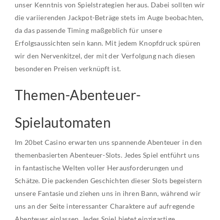
unser Kenntnis von Spielstrategien heraus. Dabei sollten wir
die variierenden Jackpot-Beträge stets im Auge beobachten,
da das passende Timing maßgeblich für unsere
Erfolgsaussichten sein kann. Mit jedem Knopfdruck spüren
wir den Nervenkitzel, der mit der Verfolgung nach diesen
besonderen Preisen verknüpft ist.
Themen-Abenteuer-
Spielautomaten
Im 20bet Casino erwarten uns spannende Abenteuer in den
themenbasierten Abenteuer-Slots. Jedes Spiel entführt uns
in fantastische Welten voller Herausforderungen und
Schätze. Die packenden Geschichten dieser Slots begeistern
unsere Fantasie und ziehen uns in ihren Bann, während wir
uns an der Seite interessanter Charaktere auf aufregende
Abenteuer einlassen. Jedes Spiel bietet einzigartige