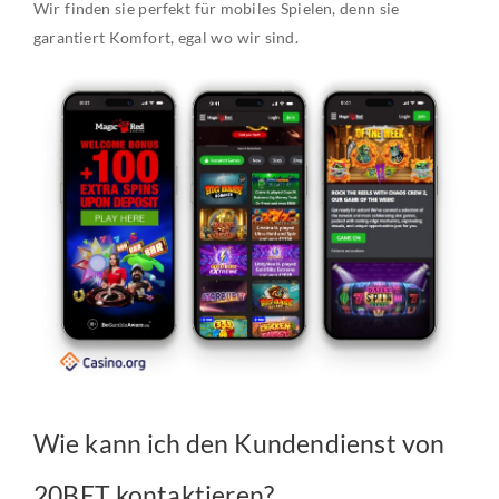
Wir finden sie perfekt für mobiles Spielen, denn sie
garantiert Komfort, egal wo wir sind.
Wie kann ich den Kundendienst von
20BET kontaktieren?