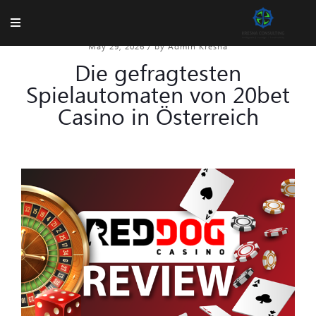
May 29, 2026
/
by Admin Kresna
Die gefragtesten
Spielautomaten von 20bet
Casino in Österreich