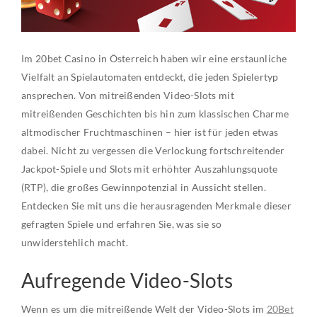
Im 20bet Casino in Österreich haben wir eine erstaunliche
Vielfalt an Spielautomaten entdeckt, die jeden Spielertyp
ansprechen. Von mitreißenden Video-Slots mit
mitreißenden Geschichten bis hin zum klassischen Charme
altmodischer Fruchtmaschinen – hier ist für jeden etwas
dabei. Nicht zu vergessen die Verlockung fortschreitender
Jackpot-Spiele und Slots mit erhöhter Auszahlungsquote
(RTP), die großes Gewinnpotenzial in Aussicht stellen.
Entdecken Sie mit uns die herausragenden Merkmale dieser
gefragten Spiele und erfahren Sie, was sie so
unwiderstehlich macht.
Aufregende Video-Slots
Wenn es um die mitreißende Welt der Video-Slots im
20Bet