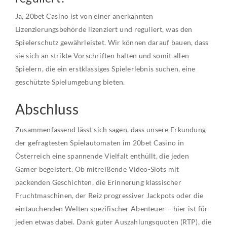
Ja, 20bet Casino ist von einer anerkannten
Lizenzierungsbehörde lizenziert und reguliert, was den
Spielerschutz gewährleistet. Wir können darauf bauen, dass
sie sich an strikte Vorschriften halten und somit allen
Spielern, die ein erstklassiges Spielerlebnis suchen, eine
geschützte Spielumgebung bieten.
Abschluss
Zusammenfassend lässt sich sagen, dass unsere Erkundung
der gefragtesten Spielautomaten im 20bet Casino in
Österreich eine spannende Vielfalt enthüllt, die jeden
Gamer begeistert. Ob mitreißende Video-Slots mit
packenden Geschichten, die Erinnerung klassischer
Fruchtmaschinen, der Reiz progressiver Jackpots oder die
eintauchenden Welten spezifischer Abenteuer – hier ist für
jeden etwas dabei. Dank guter Auszahlungsquoten (RTP), die