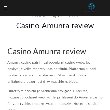
May 8, 2026
/
by Admin Kresna
Casino Amunra review
Casino Amunra review
Amunra casino patri mezi popularni casino weby, jez
poskytuje velke mnozstvi casino titulu. Platforma pusobi
moderne, co oceni zacatecnici. Od vzniku Amunra
pritahovalo pozornost diky rozsahle nabidce.
Dulezitym prvkem je prehledna navigace. Hraci maji
moznost prochazet web rychle. prihlaseni do Amunra casino
funguje rychle, protoze system nepouziva zbytecne slozite
kroky.