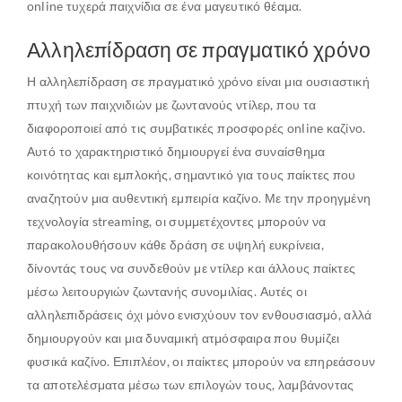
online τυχερά παιχνίδια σε ένα μαγευτικό θέαμα.
Αλληλεπίδραση σε πραγματικό χρόνο
Η αλληλεπίδραση σε πραγματικό χρόνο είναι μια ουσιαστική
πτυχή των παιχνιδιών με ζωντανούς ντίλερ, που τα
διαφοροποιεί από τις συμβατικές προσφορές online καζίνο.
Αυτό το χαρακτηριστικό δημιουργεί ένα συναίσθημα
κοινότητας και εμπλοκής, σημαντικό για τους παίκτες που
αναζητούν μια αυθεντική εμπειρία καζίνο. Με την προηγμένη
τεχνολογία streaming, οι συμμετέχοντες μπορούν να
παρακολουθήσουν κάθε δράση σε υψηλή ευκρίνεια,
δίνοντάς τους να συνδεθούν με ντίλερ και άλλους παίκτες
μέσω λειτουργιών ζωντανής συνομιλίας. Αυτές οι
αλληλεπιδράσεις όχι μόνο ενισχύουν τον ενθουσιασμό, αλλά
δημιουργούν και μια δυναμική ατμόσφαιρα που θυμίζει
φυσικά καζίνο. Επιπλέον, οι παίκτες μπορούν να επηρεάσουν
τα αποτελέσματα μέσω των επιλογών τους, λαμβάνοντας