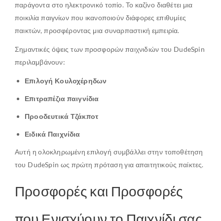
παράγοντα στο ηλεκτρονικό τοπίο. Το καζίνο διαθέτει μια
ποικιλία παιγνίων που ικανοποιούν διάφορες επιθυμίες
παικτών, προσφέροντας μια συναρπαστική εμπειρία.
Σημαντικές όψεις των προσφορών παιχνιδιών του DudeSpin
περιλαμβάνουν:
Επιλογή Κουλοχέρηδων
Επιτραπέζια παιγνίδια
Προοδευτικά Τζάκποτ
Ειδικά Παιχνίδια
Αυτή η ολοκληρωμένη επιλογή συμβάλλει στην τοποθέτηση
του DudeSpin ως πρώτη πρόταση για απαιτητικούς παίκτες.
Προσφορές και Προσφορές
που Ενισχύουν το Παιχνίδι σας