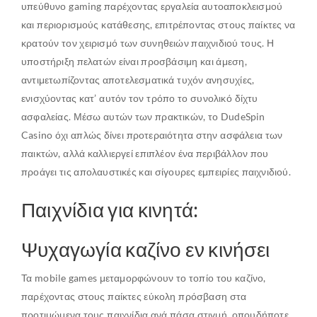
υπεύθυνο gaming παρέχοντας εργαλεία αυτοαποκλεισμού
και περιορισμούς κατάθεσης, επιτρέποντας στους παίκτες να
κρατούν τον χειρισμό των συνηθειών παιχνιδιού τους. Η
υποστήριξη πελατών είναι προσβάσιμη και άμεση,
αντιμετωπίζοντας αποτελεσματικά τυχόν ανησυχίες,
ενισχύοντας κατ’ αυτόν τον τρόπο το συνολικό δίχτυ
ασφαλείας. Μέσω αυτών των πρακτικών, το DudeSpin
Casino όχι απλώς δίνει προτεραιότητα στην ασφάλεια των
παικτών, αλλά καλλιεργεί επιπλέον ένα περιβάλλον που
προάγει τις απολαυστικές και σίγουρες εμπειρίες παιχνιδιού.
Παιχνίδια για κινητά:
Ψυχαγωγία καζίνο εν κινήσει
Τα mobile games μεταμορφώνουν το τοπίο του καζίνο,
παρέχοντας στους παίκτες εύκολη πρόσβαση στα
προτιμώμενα τους παιχνίδια ανά πάσα στιγμή, οπουδήποτε.