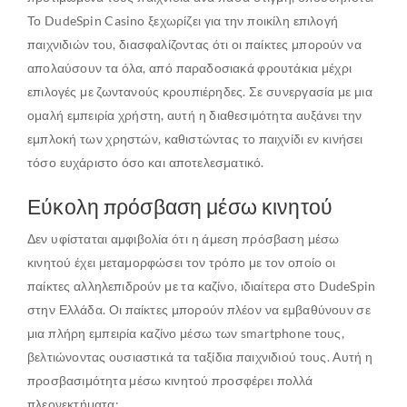
Το DudeSpin Casino ξεχωρίζει για την ποικίλη επιλογή
παιχνιδιών του, διασφαλίζοντας ότι οι παίκτες μπορούν να
απολαύσουν τα όλα, από παραδοσιακά φρουτάκια μέχρι
επιλογές με ζωντανούς κρουπιέρηδες. Σε συνεργασία με μια
ομαλή εμπειρία χρήστη, αυτή η διαθεσιμότητα αυξάνει την
εμπλοκή των χρηστών, καθιστώντας το παιχνίδι εν κινήσει
τόσο ευχάριστο όσο και αποτελεσματικό.
Εύκολη πρόσβαση μέσω κινητού
Δεν υφίσταται αμφιβολία ότι η άμεση πρόσβαση μέσω
κινητού έχει μεταμορφώσει τον τρόπο με τον οποίο οι
παίκτες αλληλεπιδρούν με τα καζίνο, ιδιαίτερα στο DudeSpin
στην Ελλάδα. Οι παίκτες μπορούν πλέον να εμβαθύνουν σε
μια πλήρη εμπειρία καζίνο μέσω των smartphone τους,
βελτιώνοντας ουσιαστικά τα ταξίδια παιχνιδιού τους. Αυτή η
προσβασιμότητα μέσω κινητού προσφέρει πολλά
πλεονεκτήματα: