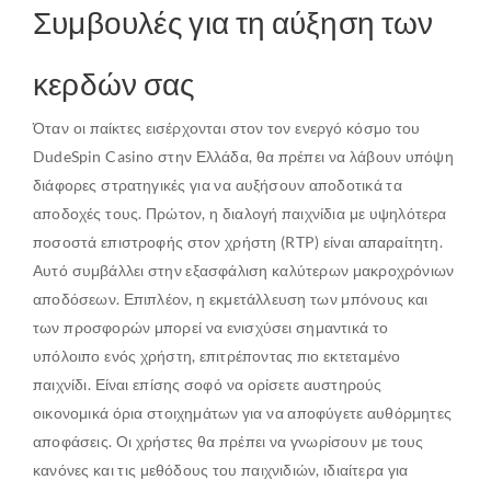
Συμβουλές για τη αύξηση των
κερδών σας
Όταν οι παίκτες εισέρχονται στον τον ενεργό κόσμο του
DudeSpin Casino στην Ελλάδα, θα πρέπει να λάβουν υπόψη
διάφορες στρατηγικές για να αυξήσουν αποδοτικά τα
αποδοχές τους. Πρώτον, η διαλογή παιχνίδια με υψηλότερα
ποσοστά επιστροφής στον χρήστη (RTP) είναι απαραίτητη.
Αυτό συμβάλλει στην εξασφάλιση καλύτερων μακροχρόνιων
αποδόσεων. Επιπλέον, η εκμετάλλευση των μπόνους και
των προσφορών μπορεί να ενισχύσει σημαντικά το
υπόλοιπο ενός χρήστη, επιτρέποντας πιο εκτεταμένο
παιχνίδι. Είναι επίσης σοφό να ορίσετε αυστηρούς
οικονομικά όρια στοιχημάτων για να αποφύγετε αυθόρμητες
αποφάσεις. Οι χρήστες θα πρέπει να γνωρίσουν με τους
κανόνες και τις μεθόδους του παιχνιδιών, ιδιαίτερα για