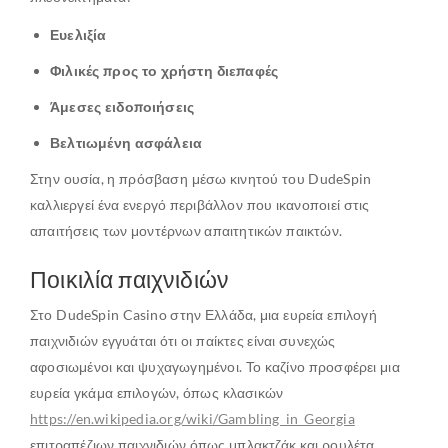
Ευελιξία
Φιλικές προς το χρήστη διεπαφές
Άμεσες ειδοποιήσεις
Βελτιωμένη ασφάλεια
Στην ουσία, η πρόσβαση μέσω κινητού του DudeSpin
καλλιεργεί ένα ενεργό περιβάλλον που ικανοποιεί στις
απαιτήσεις των μοντέρνων απαιτητικών παικτών.
Ποικιλία παιχνιδιών
Στο DudeSpin Casino στην Ελλάδα, μια ευρεία επιλογή
παιχνιδιών εγγυάται ότι οι παίκτες είναι συνεχώς
αφοσιωμένοι και ψυχαγωγημένοι. Το καζίνο προσφέρει μια
ευρεία γκάμα επιλογών, όπως κλασικών
https://en.wikipedia.org/wiki/Gambling_in_Georgia
επιτραπέζιων παιχνιδιών όπως μπλακτζάκ και ρουλέτα,