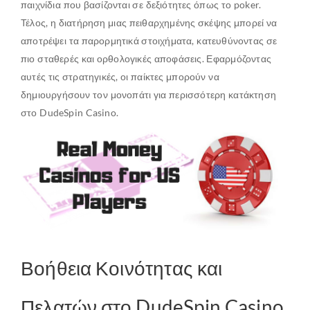
παιχνίδια που βασίζονται σε δεξιότητες όπως το poker.
Τέλος, η διατήρηση μιας πειθαρχημένης σκέψης μπορεί να
αποτρέψει τα παρορμητικά στοιχήματα, κατευθύνοντας σε
πιο σταθερές και ορθολογικές αποφάσεις. Εφαρμόζοντας
αυτές τις στρατηγικές, οι παίκτες μπορούν να
δημιουργήσουν τον μονοπάτι για περισσότερη κατάκτηση
στο DudeSpin Casino.
Βοήθεια Κοινότητας και
Πελατών στο DudeSpin Casino