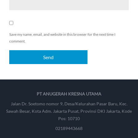
Save my name, email, and website in this browser for the next time I
comment.
PT ANUGERAH KRESNA UTAMA
Jalan Dr. Soetomo nomor 9, Desa/Kelurahan Pasar Baru, Kec.
Sawah Besar, Kota Adm. Jakarta Pusat, Provinsi DKI Jakarta, Kode
Pos: 10710
02189443668