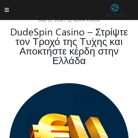
May 31, 2026
/
by Admin Kresna
DudeSpin Casino – Στρίψτε
τον Τροχό της Τύχης και
Αποκτήστε κέρδη στην
Ελλάδα