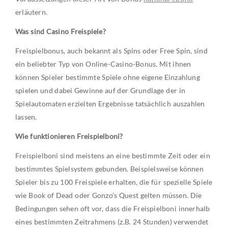
erläutern.
Was sind Casino Freispiele?
Freispielbonus, auch bekannt als Spins oder Free Spin, sind
ein beliebter Typ von Online-Casino-Bonus. Mit ihnen
können Spieler bestimmte Spiele ohne eigene Einzahlung
spielen und dabei Gewinne auf der Grundlage der in
Spielautomaten erzielten Ergebnisse tatsächlich auszahlen
lassen.
Wie funktionieren Freispielboni?
Freispielboni sind meistens an eine bestimmte Zeit oder ein
bestimmtes Spielsystem gebunden. Beispielsweise können
Spieler bis zu 100 Freispiele erhalten, die für spezielle Spiele
wie Book of Dead oder Gonzo’s Quest gelten müssen. Die
Bedingungen sehen oft vor, dass die Freispielboni innerhalb
eines bestimmten Zeitrahmens (z.B. 24 Stunden) verwendet