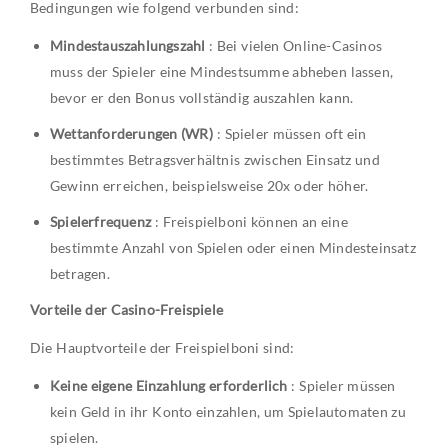
Bedingungen wie folgend verbunden sind:
Mindestauszahlungszahl
: Bei vielen Online-Casinos
muss der Spieler eine Mindestsumme abheben lassen,
bevor er den Bonus vollständig auszahlen kann.
Wettanforderungen (WR)
: Spieler müssen oft ein
bestimmtes Betragsverhältnis zwischen Einsatz und
Gewinn erreichen, beispielsweise 20x oder höher.
Spielerfrequenz
: Freispielboni können an eine
bestimmte Anzahl von Spielen oder einen Mindesteinsatz
betragen.
Vorteile der Casino-Freispiele
Die Hauptvorteile der Freispielboni sind:
Keine eigene Einzahlung erforderlich
: Spieler müssen
kein Geld in ihr Konto einzahlen, um Spielautomaten zu
spielen.