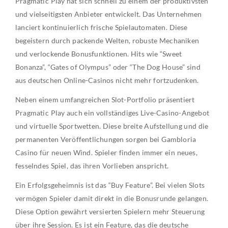
Pragmatic Play hat sich schnell zu einem der produktivsten
und vielseitigsten Anbieter entwickelt. Das Unternehmen
lanciert kontinuierlich frische Spielautomaten. Diese
begeistern durch packende Welten, robuste Mechaniken
und verlockende Bonusfunktionen. Hits wie “Sweet
Bonanza”, “Gates of Olympus” oder “The Dog House” sind
aus deutschen Online-Casinos nicht mehr fortzudenken.
Neben einem umfangreichen Slot-Portfolio präsentiert
Pragmatic Play auch ein vollständiges Live-Casino-Angebot
und virtuelle Sportwetten. Diese breite Aufstellung und die
permanenten Veröffentlichungen sorgen bei Gambloria
Casino für neuen Wind. Spieler finden immer ein neues,
fesselndes Spiel, das ihren Vorlieben anspricht.
Ein Erfolgsgeheimnis ist das “Buy Feature”. Bei vielen Slots
vermögen Spieler damit direkt in die Bonusrunde gelangen.
Diese Option gewährt versierten Spielern mehr Steuerung
über ihre Session. Es ist ein Feature, das die deutsche