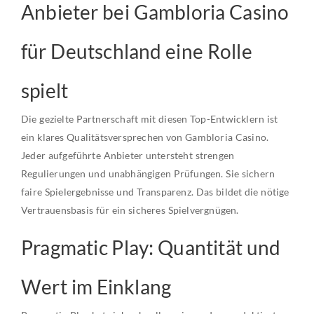
Anbieter bei Gambloria Casino
für Deutschland eine Rolle
spielt
Die gezielte Partnerschaft mit diesen Top-Entwicklern ist
ein klares Qualitätsversprechen von Gambloria Casino.
Jeder aufgeführte Anbieter untersteht strengen
Regulierungen und unabhängigen Prüfungen. Sie sichern
faire Spielergebnisse und Transparenz. Das bildet die nötige
Vertrauensbasis für ein sicheres Spielvergnügen.
Pragmatic Play: Quantität und
Wert im Einklang