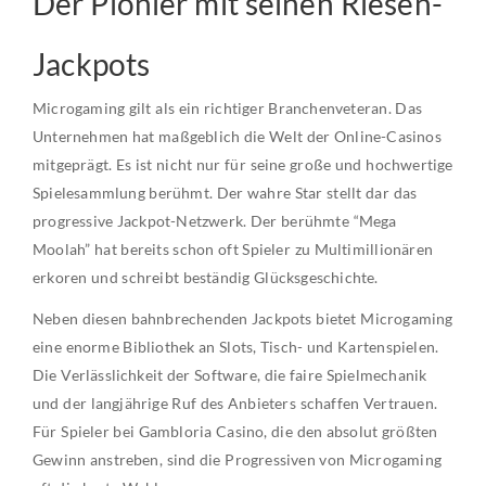
Der Pionier mit seinen Riesen-
Jackpots
Microgaming gilt als ein richtiger Branchenveteran. Das
Unternehmen hat maßgeblich die Welt der Online-Casinos
mitgeprägt. Es ist nicht nur für seine große und hochwertige
Spielesammlung berühmt. Der wahre Star stellt dar das
progressive Jackpot-Netzwerk. Der berühmte “Mega
Moolah” hat bereits schon oft Spieler zu Multimillionären
erkoren und schreibt beständig Glücksgeschichte.
Neben diesen bahnbrechenden Jackpots bietet Microgaming
eine enorme Bibliothek an Slots, Tisch- und Kartenspielen.
Die Verlässlichkeit der Software, die faire Spielmechanik
und der langjährige Ruf des Anbieters schaffen Vertrauen.
Für Spieler bei Gambloria Casino, die den absolut größten
Gewinn anstreben, sind die Progressiven von Microgaming