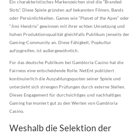
Ein charakteristisches Markenzeichen sind die “Branded
Slots”. Diese Spiele gründen auf bekannten Filmen, Bands
oder Persönlichkeiten. Games wie “Planet of the Apes” oder
“Jimi Hendrix” gewinnen mit ihrer echten Umsetzung und
hohen Produktionsqualität gleichfalls Publikum jenseits der
Gaming-Community an. Diese Fähigkeit, Popkultur
aufzugreifen, ist außergewöhnlich.
Für das deutsche Publikum bei Gambloria Casino hat die
Fairness eine entscheidende Rolle. NetEnt publiziert
kontinuierlich die Auszahlungsquoten seiner Spiele und
unterzieht sich strengen Prüfungen durch externe Stellen.
Dieses Engagement für durchsichtiges und nachhaltiges
Gaming harmoniert gut zu den Werten von Gambloria
Casino.
Weshalb die Selektion der