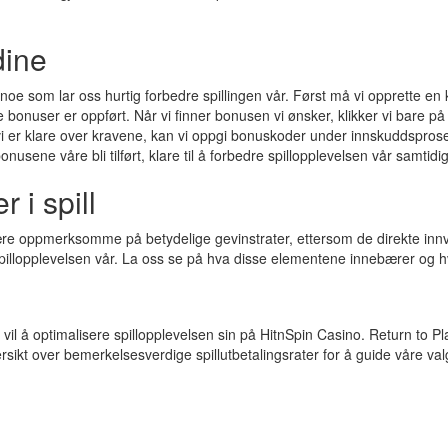
dine
e som lar oss hurtig forbedre spillingen vår. Først må vi opprette en kon
ge bonuser er oppført. Når vi finner bonusen vi ønsker, klikker vi bare 
i er klare over kravene, kan vi oppgi bonuskoder under innskuddsproses
 bonusene våre bli tilført, klare til å forbedre spillopplevelsen vår samtid
 i spill
 være oppmerksomme på betydelige gevinstrater, ettersom de direkte innv
spillopplevelsen vår. La oss se på hva disse elementene innebærer og h
om vil å optimalisere spillopplevelsen sin på HitnSpin Casino. Return to 
rsikt over bemerkelsesverdige spillutbetalingsrater for å guide våre val