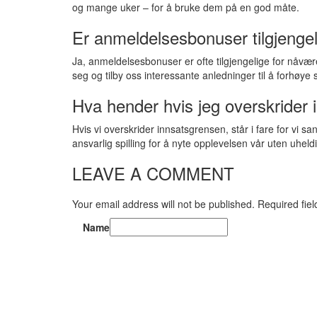
og mange uker – for å bruke dem på en god måte.
Er anmeldelsesbonuser tilgjengel
Ja, anmeldelsesbonuser er ofte tilgjengelige for nåvæ
seg og tilby oss interessante anledninger til å forhøye 
Hva hender hvis jeg overskrider
Hvis vi overskrider innsatsgrensen, står i fare for vi
ansvarlig spilling for å nyte opplevelsen vår uten uhel
LEAVE A COMMENT
Your email address will not be published.
Required fie
Name