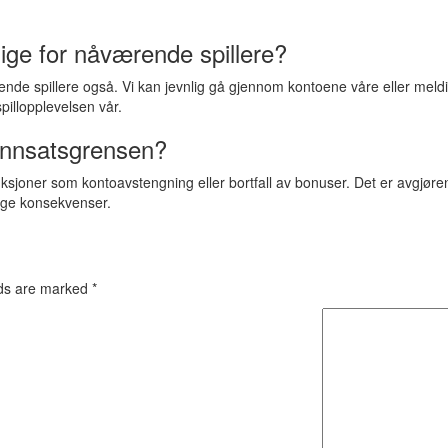
ige for nåværende spillere?
rende spillere også. Vi kan jevnlig gå gjennom kontoene våre eller mel
spillopplevelsen vår.
 innsatsgrensen?
 sanksjoner som kontoavstengning eller bortfall av bonuser. Det er avgj
dige konsekvenser.
lds are marked
*