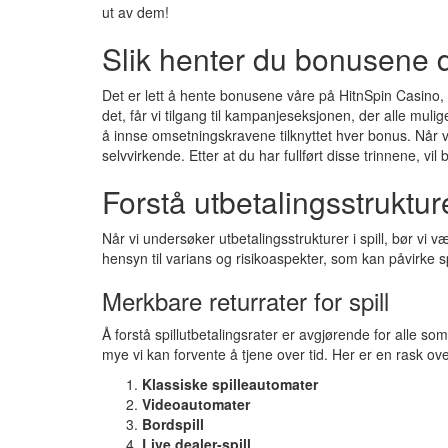
ut av dem!
Slik henter du bonusene 
Det er lett å hente bonusene våre på HitnSpin Casino, no
det, får vi tilgang til kampanjeseksjonen, der alle muli
å innse omsetningskravene tilknyttet hver bonus. Når v
selvvirkende. Etter at du har fullført disse trinnene, vil
Forstå utbetalingsstrukturer
Når vi undersøker utbetalingsstrukturer i spill, bør vi
hensyn til varians og risikoaspekter, som kan påvirke 
Merkbare returrater for spill
Å forstå spillutbetalingsrater er avgjørende for alle s
mye vi kan forvente å tjene over tid. Her er en rask ove
Klassiske spilleautomater
Videoautomater
Bordspill
Live dealer-spill