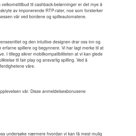
a velkomsttilbud til cashback-belønninger er det mye å
kan skryte av imponerende RTP-rater, noe som forsterker
uksessen vår ved bordene og spilleautomatene.
grensesnittet og den intuitive designen drar oss inn og
 erfarne spillere og begynnere. Vi har lagt merke til at
I tillegg sikrer mobilkompatibiliteten at vi kan glede
ktelse til fair play og ansvarlig spilling. Ved å
lferdighetene våre.
llopplevelsen vår. Disse anmeldelsesbonusene
a oss undersøke nærmere hvordan vi kan få mest mulig