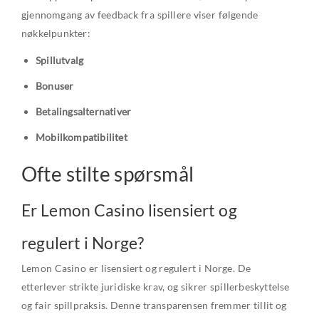
gjennomgang av feedback fra spillere viser følgende
nøkkelpunkter:
Spillutvalg
Bonuser
Betalingsalternativer
Mobilkompatibilitet
Ofte stilte spørsmål
Er Lemon Casino lisensiert og
regulert i Norge?
Lemon Casino er lisensiert og regulert i Norge. De
etterlever strikte juridiske krav, og sikrer spillerbeskyttelse
og fair spillpraksis. Denne transparensen fremmer tillit og