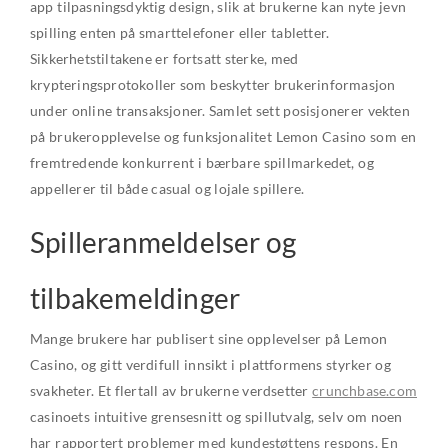
app tilpasningsdyktig design, slik at brukerne kan nyte jevn
spilling enten på smarttelefoner eller tabletter.
Sikkerhetstiltakene er fortsatt sterke, med
krypteringsprotokoller som beskytter brukerinformasjon
under online transaksjoner. Samlet sett posisjonerer vekten
på brukeropplevelse og funksjonalitet Lemon Casino som en
fremtredende konkurrent i bærbare spillmarkedet, og
appellerer til både casual og lojale spillere.
Spilleranmeldelser og
tilbakemeldinger
Mange brukere har publisert sine opplevelser på Lemon
Casino, og gitt verdifull innsikt i plattformens styrker og
svakheter. Et flertall av brukerne verdsetter
crunchbase.com
casinoets intuitive grensesnitt og spillutvalg, selv om noen
har rapportert problemer med kundestøttens respons. En