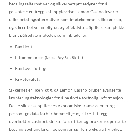
betalingsalternativer og sikkerhetsprosedyrer for å
garantere en trygg spillopplevelse. Lemon Casino leverer
ulike betalingsalternativer som imøtekommer ulike ønsker,
og sikrer bekvemmelighet og effektivitet. Spillere kan plukke
blant pålitelige metoder, som inkluderer:
Bankkort
E-lommebøker (f.eks. PayPal, Skrill)
Bankoverføringer
Kryptovaluta
Sikkerhet er like viktig, og Lemon Casino bruker avanserte
krypteringsteknologier for å beskytte fortrolig informasjon.
Dette sikrer at spillernes økonomiske transaksjoner og
personlige data forblir hemmelige og sikre. I tillegg
overholder casinoet strikte forskrifter og bruker respekterte
betalingsbehandlere, noe som gir spillerne ekstra trygghet.