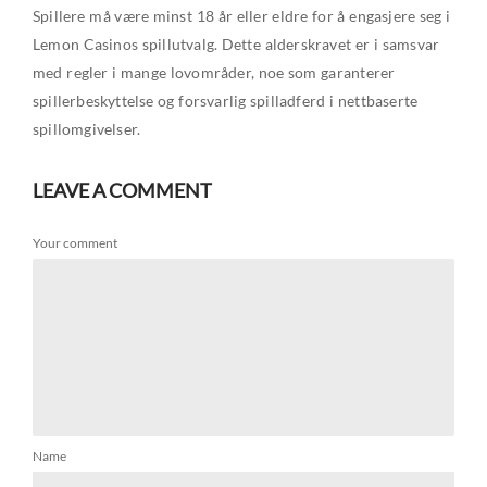
Spillere må være minst 18 år eller eldre for å engasjere seg i
Lemon Casinos spillutvalg. Dette alderskravet er i samsvar
med regler i mange lovområder, noe som garanterer
spillerbeskyttelse og forsvarlig spilladferd i nettbaserte
spillomgivelser.
LEAVE A COMMENT
Your comment
Name