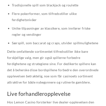
Tradisjonelle spill som blackjack og roulette
Flere pokerformer, som tilfredsstiller ulike
ferdighetsnivåer
Unike tilpasninger av klassikere, som innfører friske
regler og vendinger
Særspill, som baccarat og craps, utvider spillmulighetene
Dette omfattende sortimentet tilfredsstiller ikke bare
forskjellige valg, men gir også spillerne forbedre
ferdighetene og strategiene sine. For dedikerte spillere kan
det å beherske disse bordspillene forbedre den overordnede
opplevelsen betraktelig, noe som får casinoets sortiment
attraktive for både nybegynnere og rutinerte gamblere.
Live forhandleropplevelse
Hos Lemon Casino forsterker live dealer-opplevelsen den