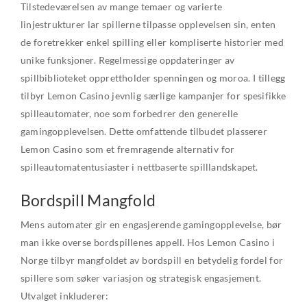
Tilstedeværelsen av mange temaer og varierte
linjestrukturer lar spillerne tilpasse opplevelsen sin, enten
de foretrekker enkel spilling eller kompliserte historier med
unike funksjoner. Regelmessige oppdateringer av
spillbiblioteket opprettholder spenningen og moroa. I tillegg
tilbyr Lemon Casino jevnlig særlige kampanjer for spesifikke
spilleautomater, noe som forbedrer den generelle
gamingopplevelsen. Dette omfattende tilbudet plasserer
Lemon Casino som et fremragende alternativ for
spilleautomatentusiaster i nettbaserte spilllandskapet.
Bordspill Mangfold
Mens automater gir en engasjerende gamingopplevelse, bør
man ikke overse bordspillenes appell. Hos Lemon Casino i
Norge tilbyr mangfoldet av bordspill en betydelig fordel for
spillere som søker variasjon og strategisk engasjement.
Utvalget inkluderer: