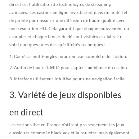
direct est l’utilisation de technologies de streaming
avancées. Les casinos en ligne investissent dans du matériel
de pointe pour assurer une diffusion de haute qualité avec
une résolution HD. Cela garantit que chaque mouvement du
croupier et chaque lancer de dé sont visibles et clairs. En
voici quelques-unes des spécificités techniques :
Caméras multi-angles pour une vue complète de l’action.
Audio de haute fidélité pour capter l’ambiance du casino.
Interface utilisateur intuitive pour une navigation facile.
3. Variété de jeux disponibles
en direct
Les casinos live en France n’offrent pas seulement les jeux
classiques comme le blackjack et la roulette, mais également