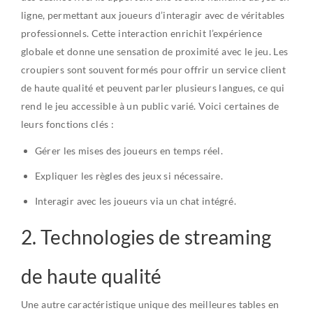
ligne, permettant aux joueurs d’interagir avec de véritables
professionnels. Cette interaction enrichit l’expérience
globale et donne une sensation de proximité avec le jeu. Les
croupiers sont souvent formés pour offrir un service client
de haute qualité et peuvent parler plusieurs langues, ce qui
rend le jeu accessible à un public varié. Voici certaines de
leurs fonctions clés :
Gérer les mises des joueurs en temps réel.
Expliquer les règles des jeux si nécessaire.
Interagir avec les joueurs via un chat intégré.
2. Technologies de streaming
de haute qualité
Une autre caractéristique unique des meilleures tables en