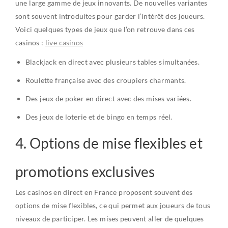
une large gamme de jeux innovants. De nouvelles variantes
sont souvent introduites pour garder l’intérêt des joueurs.
Voici quelques types de jeux que l’on retrouve dans ces
casinos :
live casinos
Blackjack en direct avec plusieurs tables simultanées.
Roulette française avec des croupiers charmants.
Des jeux de poker en direct avec des mises variées.
Des jeux de loterie et de bingo en temps réel.
4. Options de mise flexibles et
promotions exclusives
Les casinos en direct en France proposent souvent des
options de mise flexibles, ce qui permet aux joueurs de tous
niveaux de participer. Les mises peuvent aller de quelques