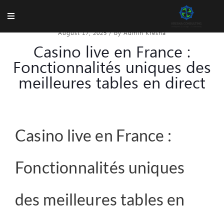
August 17, 2025
/
by Admin Kresna
Casino live en France :
Fonctionnalités uniques des
meilleures tables en direct
Casino live en France :
Fonctionnalités uniques
des meilleures tables en