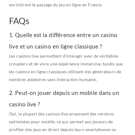
enrichiront le paysage du jeu en ligne en France.
FAQs
1. Quelle est la différence entre un casino
live et un casino en ligne classique ?
Les casinos live permettent d’interagir avec de véritables
croupiers et de vivre une expérience immersive, tandis que
les casinos en ligne classiques utilisent des générateurs de
nombres aléatoires sans interaction humaine.
2. Peut-on jouer depuis un mobile dans un
casino live ?
Oui, la plupart des casinos live proposent des versions
optimisées pour mobile, ce qui permet aux joueurs de
profiter des jeux en direct depuis leurs smartphones ou