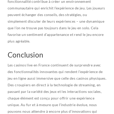
fonctionnalité contribue à créer un environnement
communautaire qui enrichit l’expérience de jeu. Les joueurs
peuvent échanger des conseils, des stratégies, ou
simplement discuter de leurs expériences – une dynamique
que l’on ne trouve pas toujours dans le jeu en solo. Cela
favorise un sentiment d’appartenance et rend le jeu encore
plus agréable.
Conclusion
Les casinos live en France continuent de surprendre avec
des fonctionnalités innovantes qui rendent l’expérience de
jeu en ligne aussi immersive que celle des casinos physiques.
Des croupiers en direct à la technologie de streaming, en
passant par la variété des jeux et les interactions sociales,
chaque élément est conçu pour offrir une expérience
unique. Au fur et à mesure que l’industrie évolue, nous
pouvons nous attendre à encore plus d’innovations qui