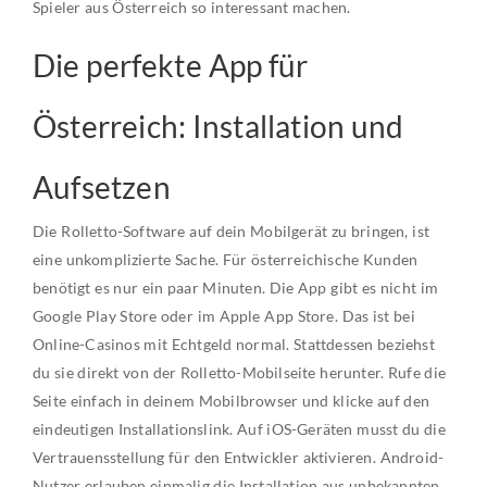
Spieler aus Österreich so interessant machen.
Die perfekte App für
Österreich: Installation und
Aufsetzen
Die Rolletto-Software auf dein Mobilgerät zu bringen, ist
eine unkomplizierte Sache. Für österreichische Kunden
benötigt es nur ein paar Minuten. Die App gibt es nicht im
Google Play Store oder im Apple App Store. Das ist bei
Online-Casinos mit Echtgeld normal. Stattdessen beziehst
du sie direkt von der Rolletto-Mobilseite herunter. Rufe die
Seite einfach in deinem Mobilbrowser und klicke auf den
eindeutigen Installationslink. Auf iOS-Geräten musst du die
Vertrauensstellung für den Entwickler aktivieren. Android-
Nutzer erlauben einmalig die Installation aus unbekannten