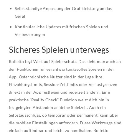
Selbstständige Anpassung der Grafikleistung an das
Gerät
Kontinuierliche Updates mit frischen Spielen und
Verbesserungen
Sicheres Spielen unterwegs
Rolletto legt Wert auf Spielerschutz. Das sieht man auch an
den Funktionen für verantwortungsvolles Spielen in der
App. Österreichische Nutzer sind in der Lage ihre
Einzahlungslimits, Session-Zeitlimits oder Verlustgrenzen
direkt in der App festlegen und jederzeit ändern. Eine
praktische “Reality Check”-Funktion weist dich hin in
festgelegten Abständen an deine Spielzeit. Auch ein
Selbstausschluss, ob temporär oder permanent, kann über
die mobilen Einstellungen anfordern. Diese Werkzeuge sind
einfach auffindbar und leicht zu handhaben. Rolletto