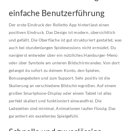
einfache Benutzerführung
Der erste Eindruck der Rolletto App hinterlässt einen
positiven Eindruck. Das Design ist modern, übersichtlich
und gefällt. Die Oberfläche ist gut strukturiert gestaltet, was
auch bei stundenlangen Spielesessions nicht ermüdet. Du
navigierst entweder über ein nützliches Hamburger-Menü
oder über Symbole am unteren Bildschirmrandes. Von dort
gelangst du sofort zu deinem Konto, den Spielen,
Bonusangeboten und zum Support. Sehr positiv ist die
Skalierung an verschiedene Bildschirmgrößen. Auf einem
großen Smartphone-Display oder einem Tablet ist alles
perfekt skaliert und funktioniert einwandfrei. Die
Ladezeiten sind minimal, Animationen laufen flüssig. Das
garantiert ein exzellentes Spielgefühl.