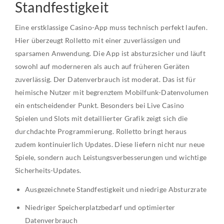
Standfestigkeit
Eine erstklassige Casino-App muss technisch perfekt laufen.
Hier überzeugt Rolletto mit einer zuverlässigen und
sparsamen Anwendung. Die App ist absturzsicher und läuft
sowohl auf moderneren als auch auf früheren Geräten
zuverlässig. Der Datenverbrauch ist moderat. Das ist für
heimische Nutzer mit begrenztem Mobilfunk-Datenvolumen
ein entscheidender Punkt. Besonders bei Live Casino
Spielen und Slots mit detaillierter Grafik zeigt sich die
durchdachte Programmierung. Rolletto bringt heraus
zudem kontinuierlich Updates. Diese liefern nicht nur neue
Spiele, sondern auch Leistungsverbesserungen und wichtige
Sicherheits-Updates.
Ausgezeichnete Standfestigkeit und niedrige Absturzrate
Niedriger Speicherplatzbedarf und optimierter
Datenverbrauch