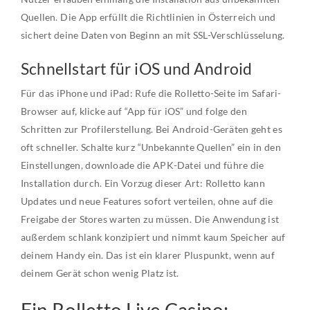
Quellen. Die App erfüllt die Richtlinien in Österreich und
sichert deine Daten von Beginn an mit SSL-Verschlüsselung.
Schnellstart für iOS und Android
Für das iPhone und iPad: Rufe die Rolletto-Seite im Safari-
Browser auf, klicke auf “App für iOS” und folge den
Schritten zur Profilerstellung. Bei Android-Geräten geht es
oft schneller. Schalte kurz “Unbekannte Quellen” ein in den
Einstellungen, downloade die APK-Datei und führe die
Installation durch. Ein Vorzug dieser Art: Rolletto kann
Updates und neue Features sofort verteilen, ohne auf die
Freigabe der Stores warten zu müssen. Die Anwendung ist
außerdem schlank konzipiert und nimmt kaum Speicher auf
deinem Handy ein. Das ist ein klarer Pluspunkt, wenn auf
deinem Gerät schon wenig Platz ist.