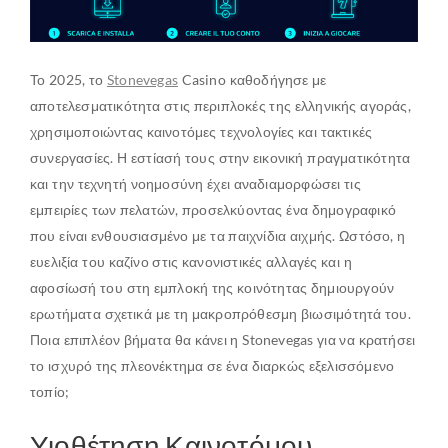
Το 2025, το
Stonevegas
Casino καθοδήγησε με
αποτελεσματικότητα στις περιπλοκές της ελληνικής αγοράς,
χρησιμοποιώντας καινοτόμες τεχνολογίες και τακτικές
συνεργασίες. Η εστίασή τους στην εικονική πραγματικότητα
και την τεχνητή νοημοσύνη έχει αναδιαμορφώσει τις
εμπειρίες των πελατών, προσελκύοντας ένα δημογραφικό
που είναι ενθουσιασμένο με τα παιχνίδια αιχμής. Ωστόσο, η
ευελιξία του καζίνο στις κανονιστικές αλλαγές και η
αφοσίωσή του στη εμπλοκή της κοινότητας δημιουργούν
ερωτήματα σχετικά με τη μακροπρόθεσμη βιωσιμότητά του.
Ποια επιπλέον βήματα θα κάνει η Stonevegas για να κρατήσει
το ισχυρό της πλεονέκτημα σε ένα διαρκώς εξελισσόμενο
τοπίο;
Υιοθέτηση Καινοτόμου