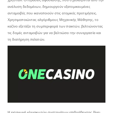
ανάλυση δεδομένων, δημιουργούν εξατομικευμένες
ανταμοιβές που ικανοποιούν στις ατομικές προτιμήσεις.
Χρησιμοποιώντας αλγόριθμους Μηχανικής Μάθησης, το
καζίνο εξετάζει τη συμπεριφορά των παικτών, βελτιώνοντας
τις δομές ανταμοιβών για να βελτιώσει την συνεργασία και
τη διατήρηση πελατών.
Η εισαγωγή κλιμακωτών συστημάτων επιβράβευσης δίνει