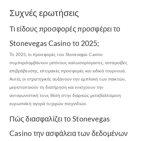
Συχνές ερωτήσεις
Τι είδους προσφορές προσφέρει το
Stonevegas Casino το 2025;
Το 2025, οι προσφορές του Stonevegas Casino
συμπεριλαμβάνουν μπόνους καλωσορίσματος, ανταμοιβές
επιβράβευσης, εποχιακές προσφορές και ειδικά τουρνουά.
Αυτές οι στρατηγικές αυξάνουν την εμπλοκή των παικτών,
μεγιστοποιούν τη διατήρηση και ενισχύουν την
ανταγωνιστική τους θέση στην διαρκώς μεταβαλλόμενη
ευρωπαϊκή αγορά τυχερών παιχνιδιών.
Πώς διασφαλίζει το Stonevegas
Casino την ασφάλεια των δεδομένων