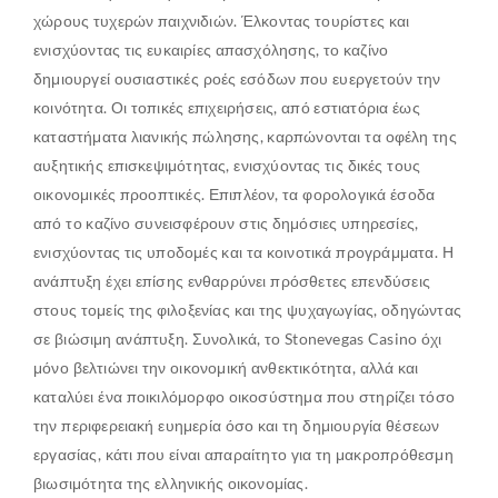
χώρους τυχερών παιχνιδιών. Έλκοντας τουρίστες και
ενισχύοντας τις ευκαιρίες απασχόλησης, το καζίνο
δημιουργεί ουσιαστικές ροές εσόδων που ευεργετούν την
κοινότητα. Οι τοπικές επιχειρήσεις, από εστιατόρια έως
καταστήματα λιανικής πώλησης, καρπώνονται τα οφέλη της
αυξητικής επισκεψιμότητας, ενισχύοντας τις δικές τους
οικονομικές προοπτικές. Επιπλέον, τα φορολογικά έσοδα
από το καζίνο συνεισφέρουν στις δημόσιες υπηρεσίες,
ενισχύοντας τις υποδομές και τα κοινοτικά προγράμματα. Η
ανάπτυξη έχει επίσης ενθαρρύνει πρόσθετες επενδύσεις
στους τομείς της φιλοξενίας και της ψυχαγωγίας, οδηγώντας
σε βιώσιμη ανάπτυξη. Συνολικά, το Stonevegas Casino όχι
μόνο βελτιώνει την οικονομική ανθεκτικότητα, αλλά και
καταλύει ένα ποικιλόμορφο οικοσύστημα που στηρίζει τόσο
την περιφερειακή ευημερία όσο και τη δημιουργία θέσεων
εργασίας, κάτι που είναι απαραίτητο για τη μακροπρόθεσμη
βιωσιμότητα της ελληνικής οικονομίας.