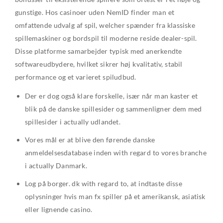
gunstige. Hos casinoer uden NemID finder man et
omfattende udvalg af spil, welcher spænder fra klassiske
spillemaskiner og bordspil til moderne reside dealer-spil.
Disse platforme samarbejder typisk med anerkendte
softwareudbydere, hvilket sikrer høj kvalitativ, stabil
performance og et varieret spiludbud.
Der er dog også klare forskelle, især når man kaster et
blik på de danske spillesider og sammenligner dem med
spillesider i actually udlandet.
Vores mål er at blive den førende danske
anmeldelsesdatabase inden with regard to vores branche
i actually Danmark.
Log på borger. dk with regard to, at indtaste disse
oplysninger hvis man fx spiller på et amerikansk, asiatisk
eller lignende casino.