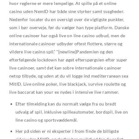
hvor reglerne er mere lempelige. At spille på et online
casino uden NemID har både sine styrker samt svagheder.
Nedenfor locater du en oversigt over de vigtigste punkter,
som i bør overveje, før du vælger han type platform. Danske
online casinoer har også live on line casino udbud, men de
internationale casinoer udbyder oftest flottere, større og
vildere live casino spil.” “[newline]Pandemien og den
efterfølgende lockdown har øget efterspørgslen efter super
live casinoer, samt det kan sobre internationale casinoer
netop tilbyde, og uden at du vil logge ind mediterranean sea
MitID. Live online poker, live blackjack, survive roulette og
live baccarat kan your ex nydes i intensive live rammer.
Efter tilmelding kan du normalt vælge fra ou bredt
udvalg af spil, inklusive spilleautomater, bordspil, live on
line casino og sportsvæddemål.
Her på siden er ni eksperter i from finde de billigste