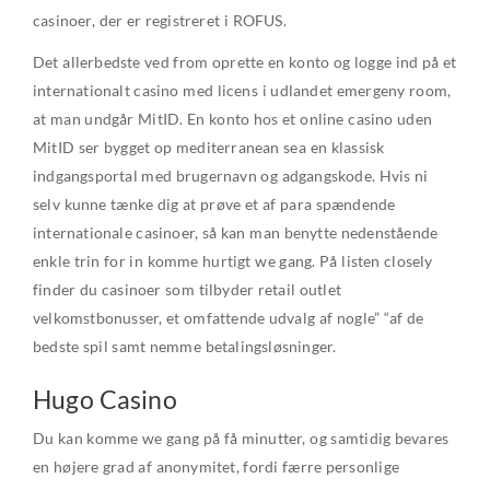
casinoer, der er registreret i ROFUS.
Det allerbedste ved from oprette en konto og logge ind på et
internationalt casino med licens i udlandet emergeny room,
at man undgår MitID. En konto hos et online casino uden
MitID ser bygget op mediterranean sea en klassisk
indgangsportal med brugernavn og adgangskode. Hvis ni
selv kunne tænke dig at prøve et af para spændende
internationale casinoer, så kan man benytte nedenstående
enkle trin for in komme hurtigt we gang. På listen closely
finder du casinoer som tilbyder retail outlet
velkomstbonusser, et omfattende udvalg af nogle” “af de
bedste spil samt nemme betalingsløsninger.
Hugo Casino
Du kan komme we gang på få minutter, og samtidig bevares
en højere grad af anonymitet, fordi færre personlige