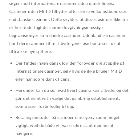
søger mod internationale casinoer uden dansk licens.
Casinoer uden MitID tilbyder ofte større velkomstbonusser
end danske casinoer. Dette skyldes, at disse casinoer ikke im
or her underlagt de samme lovgivningsmæssige
begrænsninger som danske casinoer. Udenlandske casinoer
har friere rammer til in tilbyde generøse bonusser for at
tiltrække nye spillere.
Der findes ingen dansk lov, der forbyder dig at spille på
internationale casinoer, selv hvis de ikke bruger MitID
eller har sobre dansk licens.
Herunder kan du se, hvad hvert casino kan tilbyde, og det
gør det nemt with vælge det gambling establishment,
som passer forbilledlig til dig.
Betalingsmetoder på casinoer emergeny room meget
vigtigt, weil de både vil være sikre samt nemme at
navigere.