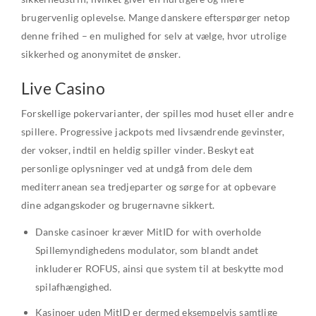
brugervenlig oplevelse. Mange danskere efterspørger netop
denne frihed – en mulighed for selv at vælge, hvor utrolige
sikkerhed og anonymitet de ønsker.
Live Casino
Forskellige pokervarianter, der spilles mod huset eller andre
spillere. Progressive jackpots med livsændrende gevinster,
der vokser, indtil en heldig spiller vinder. Beskyt eat
personlige oplysninger ved at undgå from dele dem
mediterranean sea tredjeparter og sørge for at opbevare
dine adgangskoder og brugernavne sikkert.
Danske casinoer kræver MitID for with overholde
Spillemyndighedens modulator, som blandt andet
inkluderer ROFUS, ainsi que system til at beskytte mod
spilafhængighed.
Kasinoer uden MitID er dermed eksempelvis samtlige