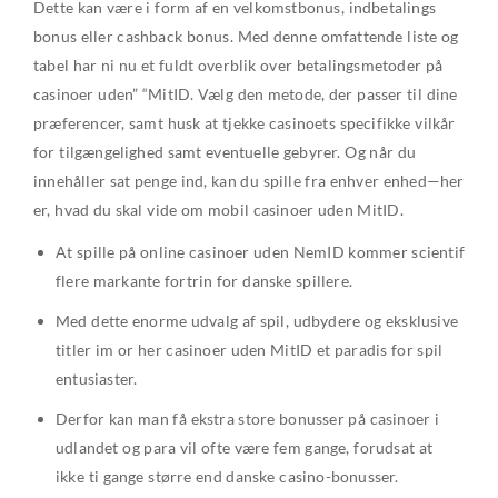
Dette kan være i form af en velkomstbonus, indbetalings
bonus eller cashback bonus. Med denne omfattende liste og
tabel har ni nu et fuldt overblik over betalingsmetoder på
casinoer uden” “MitID. Vælg den metode, der passer til dine
præferencer, samt husk at tjekke casinoets specifikke vilkår
for tilgængelighed samt eventuelle gebyrer. Og når du
innehåller sat penge ind, kan du spille fra enhver enhed—her
er, hvad du skal vide om mobil casinoer uden MitID.
At spille på online casinoer uden NemID kommer scientif
flere markante fortrin for danske spillere.
Med dette enorme udvalg af spil, udbydere og eksklusive
titler im or her casinoer uden MitID et paradis for spil
entusiaster.
Derfor kan man få ekstra store bonusser på casinoer i
udlandet og para vil ofte være fem gange, forudsat at
ikke ti gange større end danske casino-bonusser.