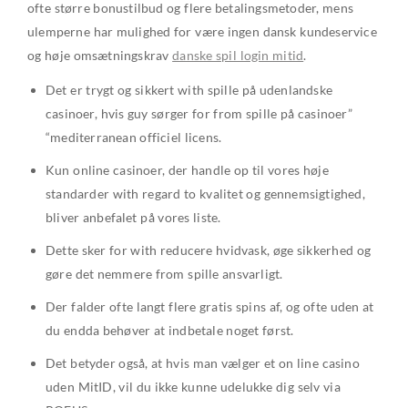
ofte større bonustilbud og flere betalingsmetoder, mens
ulemperne har mulighed for være ingen dansk kundeservice
og høje omsætningskrav
danske spil login mitid
.
Det er trygt og sikkert with spille på udenlandske
casinoer, hvis guy sørger for from spille på casinoer”
“mediterranean officiel licens.
Kun online casinoer, der handle op til vores høje
standarder with regard to kvalitet og gennemsigtighed,
bliver anbefalet på vores liste.
Dette sker for with reducere hvidvask, øge sikkerhed og
gøre det nemmere from spille ansvarligt.
Der falder ofte langt flere gratis spins af, og ofte uden at
du endda behøver at indbetale noget først.
Det betyder også, at hvis man vælger et on line casino
uden MitID, vil du ikke kunne udelukke dig selv via