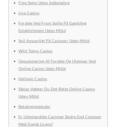
Free Spins Uden Indbetaling
Live Casino
Fordele Ved From Spille På Gambling
Establishment Uden Mitid
Spil Ansvarligt På Casinoer Uden Mitid
Wild Tokyo Casino
Opsummering Af Fordele Og Ulemper Ved
Online Casino Uden Mitid
Hellspin Casino
Sådan Vælger Du Det Rette Online Casino
Uden Mitid
Betalingsmetoder
Er Udenlandske Casinoer Bedre End Casinoer
Med Dansk Licens?