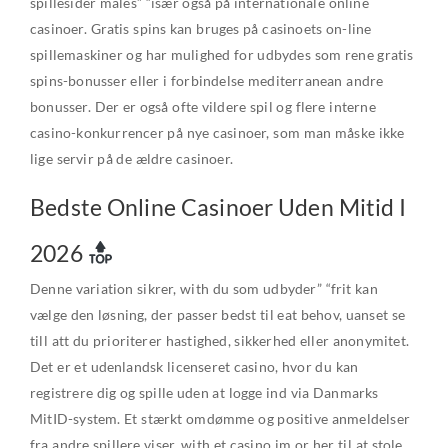
spillesider males” “især også på internationale online
casinoer. Gratis spins kan bruges på casinoets on-line
spillemaskiner og har mulighed for udbydes som rene gratis
spins-bonusser eller i forbindelse mediterranean andre
bonusser. Der er også ofte vildere spil og flere interne
casino-konkurrencer på nye casinoer, som man måske ikke
lige servir på de ældre casinoer.
Bedste Online Casinoer Uden Mitid I
2026
Denne variation sikrer, with du som udbyder” “frit kan
vælge den løsning, der passer bedst til eat behov, uanset se
till att du prioriterer hastighed, sikkerhed eller anonymitet.
Det er et udenlandsk licenseret casino, hvor du kan
registrere dig og spille uden at logge ind via Danmarks
MitID-system. Et stærkt omdømme og positive anmeldelser
fra andre spillere viser, with et casino im or her til at stole