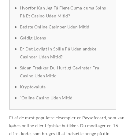
Hvorfor Kan Jeg Få Flere Cuma-cuma Spins
På Et Casino Uden Mitid?
Bedste Online Casinoer Uden Mitid
Gyldig Licens
Er Det Lovligt In Spille På Udenlandske
Casinoer Uden Mitid?
Sådan Trækker Du Hurtigt Gevinster Fra
Casino Uden Mitid
Kryptovaluta
“Online Casino Uden Mitid
Et af de mest populære eksempler er Paysafecard, som kan
købes online eller i fysiske butikker. Du modtager en 16-
cifret kode, som bruges til at indsætte penge på din