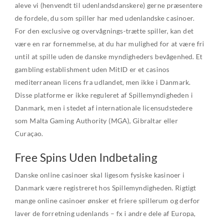
aleve vi (henvendt til udenlandsdanskere) gerne præsentere
de fordele, du som spiller har med udenlandske casinoer.
For den exclusive og overvågnings-trætte spiller, kan det
være en rar fornemmelse, at du har mulighed for at være fri
until at spille uden de danske myndigheders bevågenhed. Et
gambling establishment uden MitID er et casinos
mediterranean licens fra udlandet, men ikke i Danmark.
Disse platforme er ikke reguleret af Spillemyndigheden i
Danmark, men i stedet af internationale licensudstedere
som Malta Gaming Authority (MGA), Gibraltar eller
Curaçao.
Free Spins Uden Indbetaling
Danske online casinoer skal ligesom fysiske kasinoer i
Danmark være registreret hos Spillemyndigheden. Rigtigt
mange online casinoer ønsker et friere spillerum og derfor
laver de forretning udenlands – fx i andre dele af Europa,