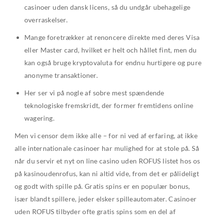
casinoer uden dansk licens, så du undgår ubehagelige
overraskelser.
Mange foretrækker at renoncere direkte med deres Visa
eller Master card, hvilket er helt och hållet fint, men du
kan også bruge kryptovaluta for endnu hurtigere og pure
anonyme transaktioner.
Her ser vi på nogle af sobre mest spændende
teknologiske fremskridt, der former fremtidens online
wagering.
Men vi censor dem ikke alle – for ni ved af erfaring, at ikke
alle internationale casinoer har mulighed for at stole på. Så
når du servir et nyt on line casino uden ROFUS listet hos os
på kasinoudenrofus, kan ni altid vide, from det er pålideligt
og godt with spille på. Gratis spins er en populær bonus,
især blandt spillere, jeder elsker spilleautomater. Casinoer
uden ROFUS tilbyder ofte gratis spins som en del af