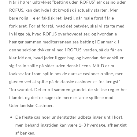
Når i hører udtrykket “betting uden ROFUS” elr casino uden
ROFUS, kan det lyde lidt kryptisk i actually starten. Men
bare rolig – e er faktisk ret ligetil, når male først får e
forklaret. For at forstå, hvad det betyder, skal vi starte med
in kigge på, hvad ROFUS overhovedet ser, og hvordan e
hænger sammen mediterranean sea betting i Danmark. I
denne sektion dykker vi ned i ROFUS’ verden, så du får en
klar idé om, hvad jeder ligger bag, og hvordan det adskiller
sig fra in spille på sider uden dansk licens. MitID er ou
lovkrav for from spille hos de danske casinoer online, men
glæden ved at spille på de danske casinoer er for længst”
“forsvundet. Det er oll sammen grundet de strikse regler her
i landet og derfor søger de mere erfarne spillere mod
Udenlandske Casinoer.
De fleste casinoer understøtter udbetalinger until kort,
men behandlingstiden kan være 1–3 hverdage, afhængigt
af banken.