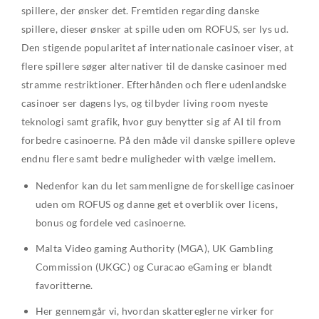
spillere, der ønsker det. Fremtiden regarding danske
spillere, dieser ønsker at spille uden om ROFUS, ser lys ud.
Den stigende popularitet af internationale casinoer viser, at
flere spillere søger alternativer til de danske casinoer med
stramme restriktioner. Efterhånden och flere udenlandske
casinoer ser dagens lys, og tilbyder living room nyeste
teknologi samt grafik, hvor guy benytter sig af AI til from
forbedre casinoerne. På den måde vil danske spillere opleve
endnu flere samt bedre muligheder with vælge imellem.
Nedenfor kan du let sammenligne de forskellige casinoer
uden om ROFUS og danne get et overblik over licens,
bonus og fordele ved casinoerne.
Malta Video gaming Authority (MGA), UK Gambling
Commission (UKGC) og Curacao eGaming er blandt
favoritterne.
Her gennemgår vi, hvordan skattereglerne virker for