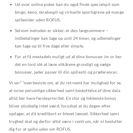
Ud over online poker kan du også finde specialspil som
bingo, keno, skrabespil og virtuelle sportsgrene på mange
spillesider uden ROFUS.
Selvom metoden er sikker, er den langsommere –
indbetalinger kan tage op unti 24 timer, og udbetalinger
kan tage op til five dage eller simple.
For at få mestadels muligt ud af dine bonusser im or her
det en lord idé at læse vilkårene grundigt og vælge
bonusser, jeder passer til din spillestil og præferencer.
Vi ser” “overbeviste om, at du ret nemt har mulighed for se,
at noise personlige sikkerhed samt beskyttelse af dine data
altid bør have førsteprioritet. En stor og lokkende bonus
bliver pludselig intet værd, forudsat at du dagen efter
opdager, at dit kreditkort er blevet lænset. Sikkerhed samt
tryghed skal og derfor altid være i centrum, når ni beslutter
dig for at spille uden om ROFUS.