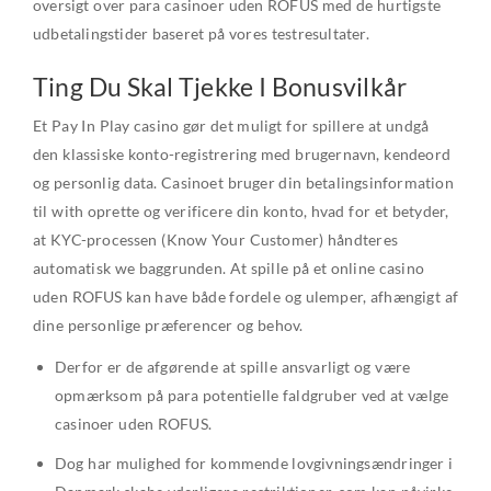
oversigt over para casinoer uden ROFUS med de hurtigste
udbetalingstider baseret på vores testresultater.
Ting Du Skal Tjekke I Bonusvilkår
Et Pay In Play casino gør det muligt for spillere at undgå
den klassiske konto-registrering med brugernavn, kendeord
og personlig data. Casinoet bruger din betalingsinformation
til with oprette og verificere din konto, hvad for et betyder,
at KYC-processen (Know Your Customer) håndteres
automatisk we baggrunden. At spille på et online casino
uden ROFUS kan have både fordele og ulemper, afhængigt af
dine personlige præferencer og behov.
Derfor er de afgørende at spille ansvarligt og være
opmærksom på para potentielle faldgruber ved at vælge
casinoer uden ROFUS.
Dog har mulighed for kommende lovgivningsændringer i