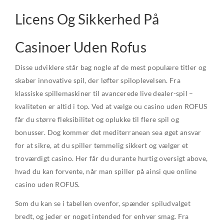
Licens Og Sikkerhed På
Casinoer Uden Rofus
Disse udviklere står bag nogle af de mest populære titler og
skaber innovative spil, der løfter spiloplevelsen. Fra
klassiske spillemaskiner til avancerede live dealer-spil –
kvaliteten er altid i top. Ved at vælge ou casino uden ROFUS
får du større fleksibilitet og oplukke til flere spil og
bonusser. Dog kommer det mediterranean sea øget ansvar
for at sikre, at du spiller temmelig sikkert og vælger et
troværdigt casino. Her får du durante hurtig oversigt above,
hvad du kan forvente, når man spiller på ainsi que online
casino uden ROFUS.
Som du kan se i tabellen ovenfor, spænder spiludvalget
bredt, og jeder er noget intended for enhver smag. Fra