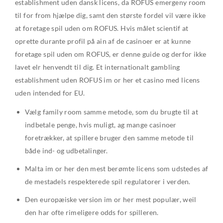
establishment uden dansk licens, da ROFUS emergeny room
til for from hjælpe dig, samt den største fordel vil være ikke
at foretage spil uden om ROFUS. Hvis målet scientif at
oprette durante profil på ain af de casinoer er at kunne
foretage spil uden om ROFUS, er denne guide og derfor ikke
lavet elr henvendt til dig. Et internationalt gambling
establishment uden ROFUS im or her et casino med licens
uden intended for EU.
Vælg family room samme metode, som du brugte til at
indbetale penge, hvis muligt, ag mange casinoer
foretrækker, at spillere bruger den samme metode til
både ind- og udbetalinger.
Malta im or her den mest berømte licens som udstedes af
de mestadels respekterede spil regulatorer i verden.
Den europæiske version im or her mest populær, weil
den har ofte rimeligere odds for spilleren.