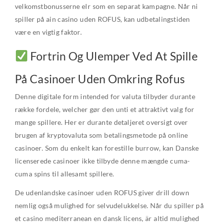
velkomstbonusserne elr som en separat kampagne. Når ni
spiller på ain casino uden ROFUS, kan udbetalingstiden
være en vigtig faktor.
Fortrin Og Ulemper Ved At Spille
På Casinoer Uden Omkring Rofus
Denne digitale form intended for valuta tilbyder durante
række fordele, welcher gør den unti et attraktivt valg for
mange spillere. Her er durante detaljeret oversigt over
brugen af kryptovaluta som betalingsmetode på online
casinoer. Som du enkelt kan forestille burrow, kan Danske
licenserede casinoer ikke tilbyde denne mængde cuma-
cuma spins til allesamt spillere.
De udenlandske casinoer uden ROFUS giver drill down
nemlig også mulighed for selvudelukkelse. Når du spiller på
et casino mediterranean en dansk licens, är altid mulighed