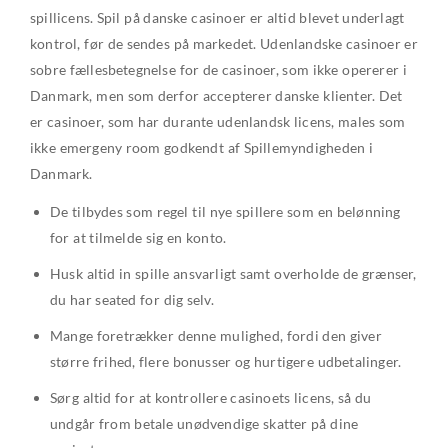
spillicens. Spil på danske casinoer er altid blevet underlagt
kontrol, før de sendes på markedet. Udenlandske casinoer er
sobre fællesbetegnelse for de casinoer, som ikke opererer i
Danmark, men som derfor accepterer danske klienter. Det
er casinoer, som har durante udenlandsk licens, males som
ikke emergeny room godkendt af Spillemyndigheden i
Danmark.
De tilbydes som regel til nye spillere som en belønning
for at tilmelde sig en konto.
Husk altid in spille ansvarligt samt overholde de grænser,
du har seated for dig selv.
Mange foretrækker denne mulighed, fordi den giver
større frihed, flere bonusser og hurtigere udbetalinger.
Sørg altid for at kontrollere casinoets licens, så du
undgår from betale unødvendige skatter på dine