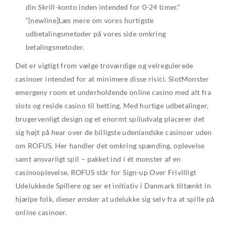
din Skrill-konto inden intended for 0-24 timer.”
“[newline]Læs mere om vores hurtigste
udbetalingsmetoder på vores side omkring
betalingsmetoder.
Det er vigtigt from vælge troværdige og velregulerede
casinoer intended for at minimere disse risici. SlotMonster
emergeny room et underholdende online casino med alt fra
slots og reside casino til betting. Med hurtige udbetalinger,
brugervenligt design og et enormt spiludvalg placerer det
sig højt på hear over de billigste udenlandske casinoer uden
om ROFUS. Her handler det omkring spænding, oplevelse
samt ansvarligt spil – pakket ind i ét monster af en
casinooplevelse. ROFUS står for Sign-up Over Frivilligt
Udelukkede Spillere og ser et initiativ i Danmark tiltænkt in
hjælpe folk, dieser ønsker at udelukke sig selv fra at spille på
online casinoer.