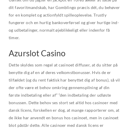
dit favoritmandskab, har Gomblingo præcis dét, du behøver
for en komplet og actionfyldt spilleoplevelse. Trustly
fungerer och en hurtig bankoverførsel og giver hurtige ind-
og udbetalinger, normalt øjeblikkeligt eller indenfor få
timer.
Azurslot Casino
Dette skyldes som regel at casinoet diffuser, at du sitter på
benytte dig af en af deres velkomstbonusser. Hvis de er
tilfældet (og du rent faktisk har benyttet dig af bonus), så vil
der ofte være et behov omkring gennemspilning af din
første indbetaling eller af” “den indbetaling der udløste
bonussen. Dette behov ses stort set altid hos casinoer med
dansk licens, forskellen er dog, at mange rapporterer om, at
de ikke har anvendt en bonus hos casinoet, men in casinoet
blot påstår dette. Alle casinoer med dansk licens er