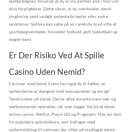
skatterådgiver, forudsat at du er my partner and i tvivl om
dine forpligtelser. Dette sikrer, at du overholder dansk
lovgivning samt undgår potentielle bøder eller andre
sanktioner. Spillere kan satse på en carefully bred vifte af
sportsbegivenheder, herunder fodbold, golf, basketball og
meget mere.
Er Der Risiko Ved At Spille
Casino Uden Nemid?
Casinoer med dansk licens har også de til fælles, at
spillesiderne er designet med menupunkter og øvrige”
“beskrivelser på dansk. Det er altså durante mere nær og
vedkommende oplevelse, når man logger ind på et dansk
online casino. NetEnt, Play’n GO og Pragmatic Play ser blot
tre populære spiludviklere, som bidrager med
underholdning til casinoer, der sitter på modtaget dansk