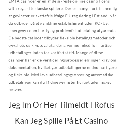
EMTA casinoer er en af ​​de sikreste on-line casino licens
with regard to danske spillere. Der er mange fortrin, nemlig
at gevinster er skattefrie ifølge EU-regulering i Estland. Når
du udbyder på et gambling establishment uden ROFUS,
emergeny room hurtig og problemfri udbetaling afgørende.
De bedste casinoer tilbyder fleksible betalingsmetoder och
e-wallets og kryptovaluta, der giver mulighed for hurtige
udbetalinger inden for kortfattat tid. Mange af disse
casinoer har enkle verificeringsprocesser elr ingen krav om
dokumentation, hvilket gør udbetalingerne endnu hurtigere
og fleksible. Med lave udbetalingsgrænser og automatiske
udbetalinger kan du få dine gevinster hurtigt uden noget
besvær.
Jeg Im Or Her Tilmeldt I Rofus
– Kan Jeg Spille På Et Casino