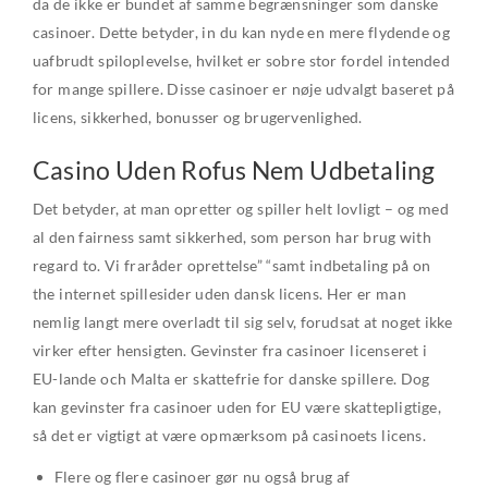
da de ikke er bundet af samme begrænsninger som danske
casinoer. Dette betyder, in du kan nyde en mere flydende og
uafbrudt spiloplevelse, hvilket er sobre stor fordel intended
for mange spillere. Disse casinoer er nøje udvalgt baseret på
licens, sikkerhed, bonusser og brugervenlighed.
Casino Uden Rofus Nem Udbetaling
Det betyder, at man opretter og spiller helt lovligt – og med
al den fairness samt sikkerhed, som person har brug with
regard to. Vi fraråder oprettelse” “samt indbetaling på on
the internet spillesider uden dansk licens. Her er man
nemlig langt mere overladt til sig selv, forudsat at noget ikke
virker efter hensigten. Gevinster fra casinoer licenseret i
EU-lande och Malta er skattefrie for danske spillere. Dog
kan gevinster fra casinoer uden for EU være skattepligtige,
så det er vigtigt at være opmærksom på casinoets licens.
Flere og flere casinoer gør nu også brug af