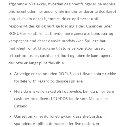
afgørende. Vi tjekker, hvordan casinoet fungerer på mobile
phone enheder, herunder omkring der er durante dedikeret
app, eller om deres hjemmeside er optimeret until
responsivt design og hurtige loading-tider. Casinoer uden
ROFUS er kendt for at tilbyde mere generøse bonusser og
kampagner end deres danske modstykker. Spillere har
mulighed for at få adgang til store velkomstbonusser,
reload-bonusser, cashback-tilbud og løbende kampagner,
der ofte er langt pure fleksible.
At vælge et casino uden ROFUS kan tilbyde sobre række
fordele with regard to danske spillere.
Hvis du ønsker en skattefri oplevelse, bør du prioritere
casinoer med licens i EU/EØS-lande som Malta eller
Estland.
Uanset omkring du foretrækker klassiske bordspil,
spændende spilleautomater eller live casino, er