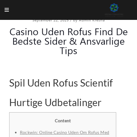
September 22, 2025
/
by Admin Kresna
Casino Uden Rofus Find De
Bedste Sider & Ansvarlige
Tips
Spil Uden Rofus Scientif
Hurtige Udbetalinger
Content
Rockwin: Online Casino Uden Om Rofus Med