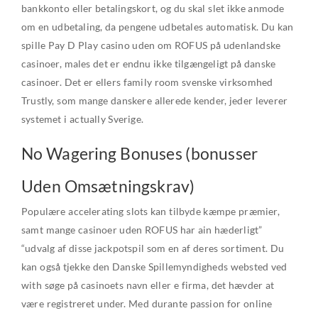
bankkonto eller betalingskort, og du skal slet ikke anmode
om en udbetaling, da pengene udbetales automatisk. Du kan
spille Pay D Play casino uden om ROFUS på udenlandske
casinoer, males det er endnu ikke tilgængeligt på danske
casinoer. Det er ellers family room svenske virksomhed
Trustly, som mange danskere allerede kender, jeder leverer
systemet i actually Sverige.
No Wagering Bonuses (bonusser
Uden Omsætningskrav)
Populære accelerating slots kan tilbyde kæmpe præmier,
samt mange casinoer uden ROFUS har ain hæderligt”
“udvalg af disse jackpotspil som en af deres sortiment. Du
kan også tjekke den Danske Spillemyndigheds websted ved
with søge på casinoets navn eller e firma, det hævder at
være registreret under. Med durante passion for online