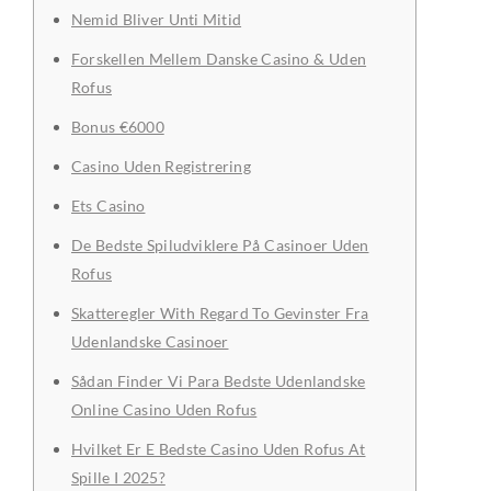
Nemid Bliver Unti Mitid
Forskellen Mellem Danske Casino & Uden
Rofus
Bonus €6000
Casino Uden Registrering
Ets Casino
De Bedste Spiludviklere På Casinoer Uden
Rofus
Skatteregler With Regard To Gevinster Fra
Udenlandske Casinoer
Sådan Finder Vi Para Bedste Udenlandske
Online Casino Uden Rofus
Hvilket Er E Bedste Casino Uden Rofus At
Spille I 2025?