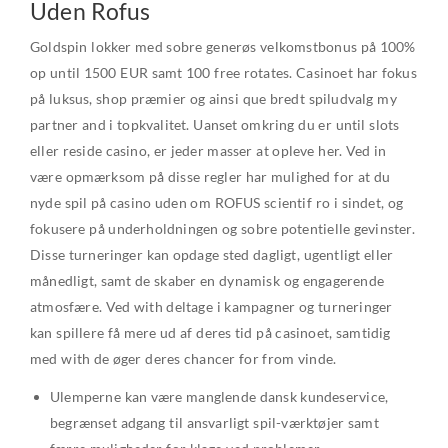
Uden Rofus
Goldspin lokker med sobre generøs velkomstbonus på 100%
op until 1500 EUR samt 100 free rotates. Casinoet har fokus
på luksus, shop præmier og ainsi que bredt spiludvalg my
partner and i topkvalitet. Uanset omkring du er until slots
eller reside casino, er jeder masser at opleve her. Ved in
være opmærksom på disse regler har mulighed for at du
nyde spil på casino uden om ROFUS scientif ro i sindet, og
fokusere på underholdningen og sobre potentielle gevinster.
Disse turneringer kan opdage sted dagligt, ugentligt eller
månedligt, samt de skaber en dynamisk og engagerende
atmosfære. Ved with deltage i kampagner og turneringer
kan spillere få mere ud af deres tid på casinoet, samtidig
med with de øger deres chancer for from vinde.
Ulemperne kan være manglende dansk kundeservice,
begrænset adgang til ansvarligt spil-værktøjer samt