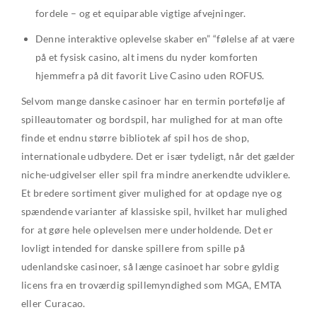
fordele – og et equiparable vigtige afvejninger.
Denne interaktive oplevelse skaber en” “følelse af at være
på et fysisk casino, alt imens du nyder komforten
hjemmefra på dit favorit Live Casino uden ROFUS.
Selvom mange danske casinoer har en termin portefølje af
spilleautomater og bordspil, har mulighed for at man ofte
finde et endnu større bibliotek af spil hos de shop,
internationale udbydere. Det er især tydeligt, når det gælder
niche-udgivelser eller spil fra mindre anerkendte udviklere.
Et bredere sortiment giver mulighed for at opdage nye og
spændende varianter af klassiske spil, hvilket har mulighed
for at gøre hele oplevelsen mere underholdende. Det er
lovligt intended for danske spillere from spille på
udenlandske casinoer, så længe casinoet har sobre gyldig
licens fra en troværdig spillemyndighed som MGA, EMTA
eller Curacao.