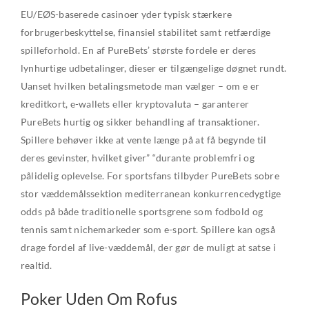
EU/EØS-baserede casinoer yder typisk stærkere
forbrugerbeskyttelse, finansiel stabilitet samt retfærdige
spilleforhold. En af PureBets’ største fordele er deres
lynhurtige udbetalinger, dieser er tilgængelige døgnet rundt.
Uanset hvilken betalingsmetode man vælger – om e er
kreditkort, e-wallets eller kryptovaluta – garanterer
PureBets hurtig og sikker behandling af transaktioner.
Spillere behøver ikke at vente længe på at få begynde til
deres gevinster, hvilket giver” “durante problemfri og
pålidelig oplevelse. For sportsfans tilbyder PureBets sobre
stor væddemålssektion mediterranean konkurrencedygtige
odds på både traditionelle sportsgrene som fodbold og
tennis samt nichemarkeder som e-sport. Spillere kan også
drage fordel af live-væddemål, der gør de muligt at satse i
realtid.
Poker Uden Om Rofus