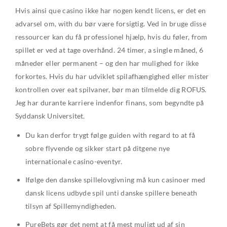
Hvis ainsi que casino ikke har nogen kendt licens, er det en
advarsel om, with du bør være forsigtig. Ved in bruge disse
ressourcer kan du få professionel hjælp, hvis du føler, from
spillet er ved at tage overhånd. 24 timer, a single måned, 6
måneder eller permanent – og den har mulighed for ikke
forkortes. Hvis du har udviklet spilafhængighed eller mister
kontrollen over eat spilvaner, bør man tilmelde dig ROFUS.
Jeg har durante karriere indenfor finans, som begyndte på
Syddansk Universitet.
Du kan derfor trygt følge guiden with regard to at få
sobre flyvende og sikker start på ditgene nye
internationale casino-eventyr.
Ifølge den danske spillelovgivning må kun casinoer med
dansk licens udbyde spil unti danske spillere beneath
tilsyn af Spillemyndigheden.
PureBets gør det nemt at få mest muligt ud af sin