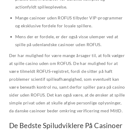
actionfyldt spilleoplevelse.
Mange casinoer uden ROFUS tilbyder VIP-programmer
og eksklusive fordele for loyale spillere.
Mens der er fordele, er der også visse ulemper ved at
spille på udenlandske casinoer uden ROFUS.
Der har mulighed for være mange årsager til, at folk vælger
at spille casino uden om ROFUS. De har mulighed for at
være tilmeldt ROFUS-registret, fordi de sitter på haft
problemer scientif spilleafhængighed, som eventuelt kan
være beneath kontrol nu, samt derfor spiller para på casino
sider uden ROFUS. Det kan også være, at de ønsker at spille
simple privat uden at skulle afgive personlige oplysninger,
da danske casinoer beder omkring verificering med MitID.
De Bedste Spiludviklere På Casinoer