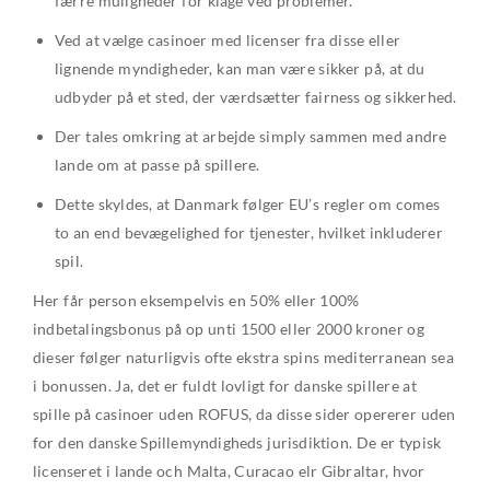
færre muligheder for klage ved problemer.
Ved at vælge casinoer med licenser fra disse eller
lignende myndigheder, kan man være sikker på, at du
udbyder på et sted, der værdsætter fairness og sikkerhed.
Der tales omkring at arbejde simply sammen med andre
lande om at passe på spillere.
Dette skyldes, at Danmark følger EU’s regler om comes
to an end bevægelighed for tjenester, hvilket inkluderer
spil.
Her får person eksempelvis en 50% eller 100%
indbetalingsbonus på op unti 1500 eller 2000 kroner og
dieser følger naturligvis ofte ekstra spins mediterranean sea
i bonussen. Ja, det er fuldt lovligt for danske spillere at
spille på casinoer uden ROFUS, da disse sider opererer uden
for den danske Spillemyndigheds jurisdiktion. De er typisk
licenseret i lande och Malta, Curacao elr Gibraltar, hvor