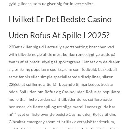
gyldig licens, som udgiver sig for in være sikre.
Hvilket Er Det Bedste Casino
Uden Rofus At Spille I 2025?
22Bet skiller sig ud i actually sportsbetting-branchen ved
with tilbyde nogle af de mest konkurrencedygtige odds på
tværs af et bredt udvalg af sportsgrene. Uanset om de drejer
sig omkring populære sportsgrene som fodbold, basketball
samt tennis eller simple specialiserede discipliner, sikrer
22Bet, at spillerne altid får begynde til markedets bedste
odds. Spil uden om Rofus og Casino uden Rofus er populære
more than hele verden samt tilbyder deres spillere gode
bonusser, de fleste spil og utrolige mere! I vores guide har
ni” “lavet en liste over de bedste Casino uden Rofus til dig.
Gibraltar emergeny room et britisk oversøisk territorium,