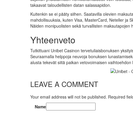
takaavat taloudellisten datan salassapidon.
Kuitenkin se ei pääty siihen. Saatavilla olevien maksuta
mahdollisuuksia, kuten Visa, MasterCard, Neteller ja 
Näiden monipuolisten sekä turvallisten maksutapojen hyvä
Yhteenveto
Tutkittuani Unibet Casinon tervetuliaisbonuksen yksityis
Seuraamalla helppoja neuvoja bonuksen lunastamiseksi j
alusta tekevät siitä paikan vetovoimaisen vaihtoehdon kai
LEAVE A COMMENT
Your email address will not be published.
Required fie
Name