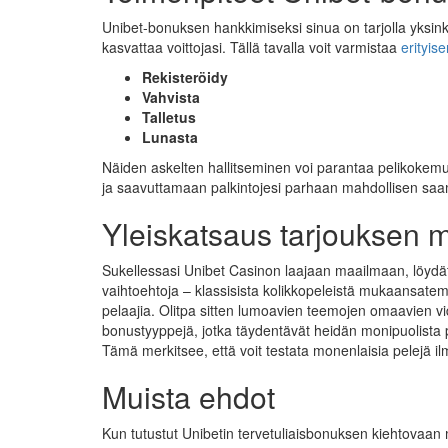
Unibet-bonuksen hankkimiseksi sinua on tarjolla yksink
kasvattaa voittojasi. Tällä tavalla voit varmistaa
erityis
Rekisteröidy
Vahvista
Talletus
Lunasta
Näiden askelten hallitseminen voi parantaa pelikokemus
ja saavuttamaan palkintojesi parhaan mahdollisen saa
Yleiskatsaus tarjouksen m
Sukellessasi Unibet Casinon laajaan maailmaan, löydä
vaihtoehtoja – klassisista kolikkopeleistä mukaansatemp
pelaajia. Olitpa sitten lumoavien teemojen omaavien vide
bonustyyppejä, jotka täydentävät heidän monipuolista pe
Tämä merkitsee, että voit testata monenlaisia pelejä i
Muista ehdot
Kun tutustut Unibetin tervetuliaisbonuksen kiehtovaan