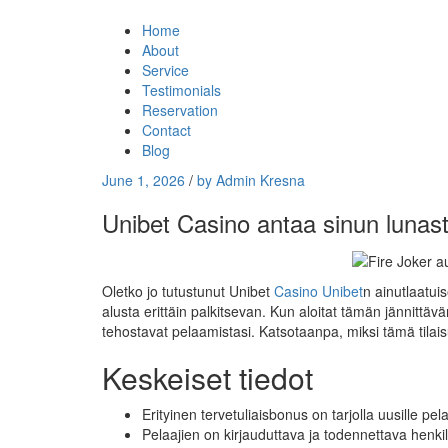
Home
About
Service
Testimonials
Reservation
Contact
Blog
June 1, 2026
/
by Admin Kresna
Unibet Casino antaa sinun lunas
Oletko jo tutustunut Unibet
Casino Unibet
n ainutlaatui
alusta erittäin palkitsevan. Kun aloitat tämän jännit
tehostavat pelaamistasi. Katsotaanpa, miksi tämä tilaisu
Keskeiset tiedot
Erityinen tervetuliaisbonus on tarjolla uusille pe
Pelaajien on kirjauduttava ja todennettava henki