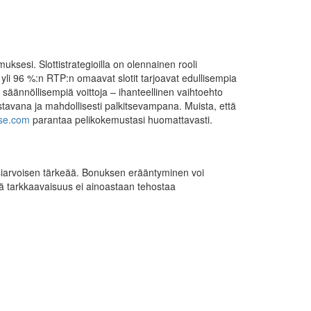
ksesi. Slottistrategioilla on olennainen rooli
 yli 96 %:n RTP:n omaavat slotit tarjoavat edullisempia
a säännöllisempiä voittoja – ihanteellinen vaihtoehto
stavana ja mahdollisesti palkitsevampana. Muista, että
se.com
parantaa pelikokemustasi huomattavasti.
siarvoisen tärkeää. Bonuksen erääntyminen voi
ttä tarkkaavaisuus ei ainoastaan tehostaa