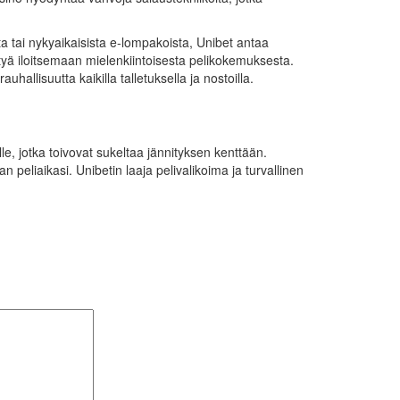
sta tai nykyaikaisista e-lompakoista, Unibet antaa
tyä iloitsemaan mielenkiintoisesta pelikokemuksesta.
allisuutta kaikilla talletuksella ja nostoilla.
le, jotka toivovat sukeltaa jännityksen kenttään.
eliaikasi. Unibetin laaja pelivalikoima ja turvallinen