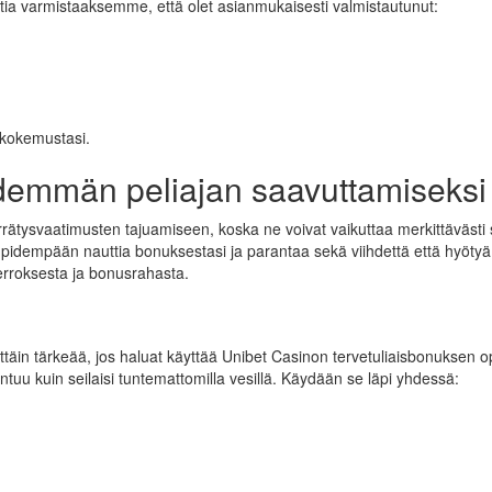
ohtia varmistaaksemme, että olet asianmukaisesti valmistautunut:
-kokemustasi.
demmän peliajan saavuttamiseksi
tysvaatimusten tajuamiseen, koska ne voivat vaikuttaa merkittävästi sii
oit pidempään nauttia bonuksestasi ja parantaa sekä viihdettä että hyöt
ierroksesta ja bonusrahasta.
in tärkeää, jos haluat käyttää Unibet Casinon tervetuliaisbonuksen opt
ntuu kuin seilaisi tuntemattomilla vesillä. Käydään se läpi yhdessä: