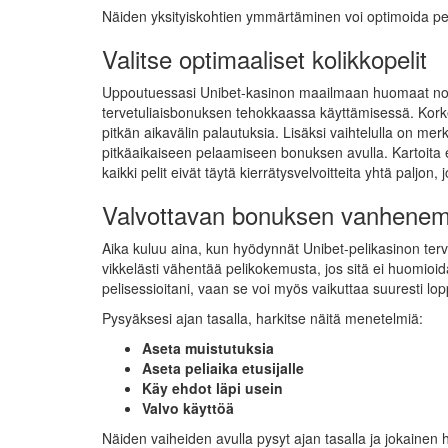
Näiden yksityiskohtien ymmärtäminen voi optimoida pe
Valitse optimaaliset kolikkopelit
Uppoutuessasi Unibet-kasinon maailmaan huomaat nopeast
tervetuliaisbonuksen tehokkaassa käyttämisessä. Korkean
pitkän aikavälin palautuksia. Lisäksi vaihtelulla on merk
pitkäaikaiseen pelaamiseen bonuksen avulla. Kartoita e
kaikki pelit eivät täytä kierrätysvelvoitteita yhtä paljon
Valvottavan bonuksen vanhenem
Aika kuluu aina, kun hyödynnät Unibet-pelikasinon te
vikkelästi vähentää pelikokemusta, jos sitä ei huomioid
pelisessioitani, vaan se voi myös vaikuttaa suuresti lo
Pysyäksesi ajan tasalla, harkitse näitä menetelmiä:
Aseta muistutuksia
Aseta peliaika etusijalle
Käy ehdot läpi usein
Valvo käyttöä
Näiden vaiheiden avulla pysyt ajan tasalla ja jokainen h