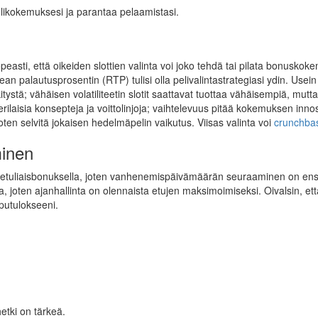
likokemuksesi ja parantaa pelaamistasi.
i, että oikeiden slottien valinta voi joko tehdä tai pilata bonuskokemu
 palautusprosentin (RTP) tulisi olla pelivalintastrategiasi ydin. Usein
itystä; vähäisen volatiliteetin slotit saattavat tuottaa vähäisempiä, mutt
rilaisia konsepteja ja voittolinjoja; vaihtelevuus pitää kokemuksen inno
, joten selvitä jokaisen hedelmäpelin vaikutus. Viisas valinta voi
crunchba
inen
rvetuliaisbonuksella, joten vanhenemispäivämäärän seuraaminen on en
a, joten ajanhallinta on olennaista etujen maksimoimiseksi. Oivalsin, e
pputulokseeni.
etki on tärkeä.