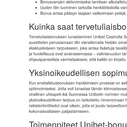
Bonusvarojen aktivoimiseksi tarvitaan alkutalletu
Uuden tilin luominen tarkoilla henkilötiedoilla v
Bonus antaa pääsyn laajaan valikoimaan pelejä 
Kuinka saat tervetuliai
Tervetuliaisbonuksen lunastaminen Unibet Casinolla Suo
suosittelen perustamaan tilin vierailemalla heidän omal
eksklusiiviseen tarjoukseen, joka antaa lisäetuja tavall
ja huolellisuus ovat avainasemassa – valintaruudun tai t
ohjauspaneelista varmistaaksesi, että kaikki on kirjattu 
Yksinoikeudellisen sopimu
Kun ensitalletusbonuksen hankkimisen prosessi on sel
optimoimiseksi. Jotta voit lunastaa tämän kiinnostavaan
virallinen uhkapeli-ikä Suomessa Unibetin normien muka
yksinoikeudellinen tarjous on tarkoitettu nimenomaan houk
rekisteröintitiedot ovat oikein, jotta et joudu tarpeetto
kokonaisvaltaisen paljastamiseen.
Toimenpiteet Unibet-bonu