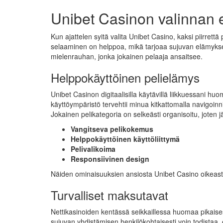
Unibet Casinon valinnan 
Kun ajattelen syitä valita Unibet Casino, kaksi piirrett
selaaminen on helppoa, mikä tarjoaa sujuvan elämyksen j
mielenrauhan, jonka jokainen pelaaja ansaitsee.
Helppokäyttöinen pelielämys
Unibet Casinon digitaalisilla käytävillä liikkuessani h
käyttöympäristö tervehtii minua kitkattomalla navigoin
Jokainen pelikategoria on selkeästi organisoitu, joten j
Vangitseva pelikokemus
Helppokäyttöinen käyttöliittymä
Pelivalikoima
Responsiivinen design
Näiden ominaisuuksien ansiosta Unibet Casino oikeasti
Turvalliset maksutavat
Nettikasinoiden kentässä seikkaillessa huomaa pikaise
sujuvan yhdistämisen henkilökohtaisesti voin todistaa, 