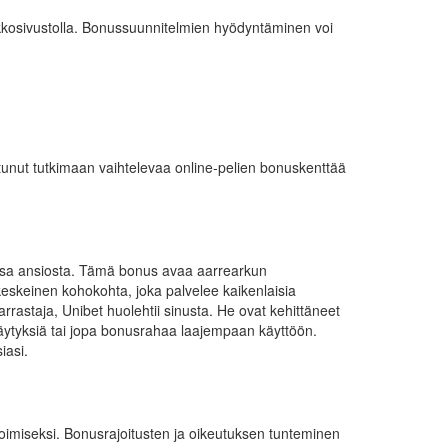
erkkosivustolla. Bonussuunnitelmien hyödyntäminen voi
utunut tutkimaan vaihtelevaa online-pelien bonuskenttää
ensa ansiosta. Tämä bonus avaa aarrearkun
 keskeinen kohokohta, joka palvelee kaikenlaisia
arrastaja, Unibet huolehtii sinusta. He ovat kehittäneet
öräytyksiä tai jopa bonusrahaa laajempaan käyttöön.
iasi.
oimiseksi. Bonusrajoitusten ja oikeutuksen tunteminen