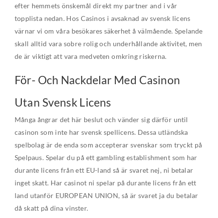
efter hemmets önskemål direkt my partner and i vår
topplista nedan. Hos Casinos i avsaknad av svensk licens
värnar vi om våra besökares säkerhet å välmående. Spelande
skall alltid vara sobre rolig och underhållande aktivitet, men
de är viktigt att vara medveten omkring riskerna.
För- Och Nackdelar Med Casinon
Utan Svensk Licens
Många ångrar det här beslut och vänder sig därför until
casinon som inte har svensk spellicens. Dessa utländska
spelbolag är de enda som accepterar svenskar som tryckt på
Spelpaus. Spelar du på ett gambling establishment som har
durante licens från ett EU-land så är svaret nej, ni betalar
inget skatt. Har casinot ni spelar på durante licens från ett
land utanför EUROPEAN UNION, så är svaret ja du betalar
då skatt på dina vinster.