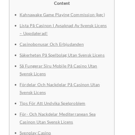
Content
Kahnawake Game Playing Commission (kgc)
Lista På Casinon I Avsaknad Av Svensk Licens
– Uppdaterad!
Casinobonusar Och Erbjudanden
Säkerheten På Spelbolag Utan Svensk Licens
Så Fungerar Siru Mobile På Casino Utan
Svensk Licens
Fördelar Och Nackdelar På Casinon Utan
Svensk Licens
Tips För Att Undvika Spelproblem
För- Och Nackdelar Mediterranean Sea
Casinon Utan Svensk Licens
Svenplay Casino