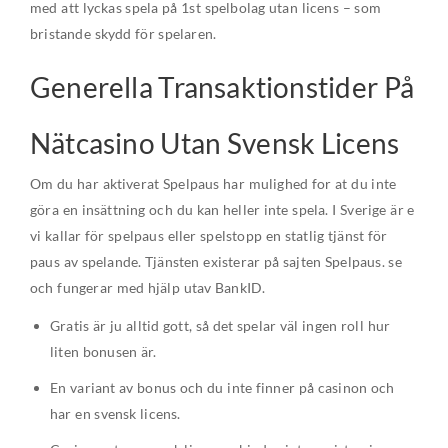
med att lyckas spela på 1st spelbolag utan licens – som
bristande skydd för spelaren.
Generella Transaktionstider På
Nätcasino Utan Svensk Licens
Om du har aktiverat Spelpaus har mulighed for at du inte
göra en insättning och du kan heller inte spela. I Sverige är e
vi kallar för spelpaus eller spelstopp en statlig tjänst för
paus av spelande. Tjänsten existerar på sajten Spelpaus. se
och fungerar med hjälp utav BankID.
Gratis är ju alltid gott, så det spelar väl ingen roll hur
liten bonusen är.
En variant av bonus och du inte finner på casinon och
har en svensk licens.