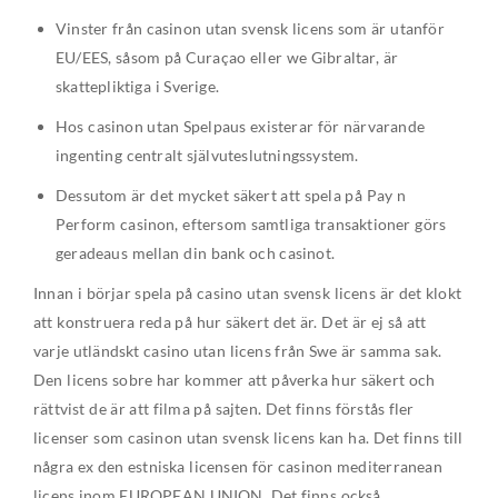
Vinster från casinon utan svensk licens som är utanför
EU/EES, såsom på Curaçao eller we Gibraltar, är
skattepliktiga i Sverige.
Hos casinon utan Spelpaus existerar för närvarande
ingenting centralt självuteslutningssystem.
Dessutom är det mycket säkert att spela på Pay n
Perform casinon, eftersom samtliga transaktioner görs
geradeaus mellan din bank och casinot.
Innan i börjar spela på casino utan svensk licens är det klokt
att konstruera reda på hur säkert det är. Det är ej så att
varje utländskt casino utan licens från Swe är samma sak.
Den licens sobre har kommer att påverka hur säkert och
rättvist de är att filma på sajten. Det finns förstås fler
licenser som casinon utan svensk licens kan ha. Det finns till
några ex den estniska licensen för casinon mediterranean
licens inom EUROPEAN UNION. Det finns också