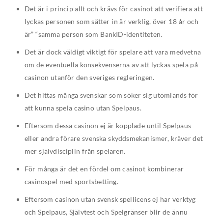
Det är i princip allt och krävs för casinot att verifiera att
lyckas personen som sätter in är verklig, över 18 år och
är” “samma person som BankID-identiteten.
Det är dock väldigt viktigt för spelare att vara medvetna
om de eventuella konsekvenserna av att lyckas spela på
casinon utanför den sveriges regleringen.
Det hittas många svenskar som söker sig utomlands för
att kunna spela casino utan Spelpaus.
Eftersom dessa casinon ej är kopplade until Spelpaus
eller andra förare svenska skyddsmekanismer, kräver det
mer självdisciplin från spelaren.
För många är det en fördel om casinot kombinerar
casinospel med sportsbetting.
Eftersom casinon utan svensk spellicens ej har verktyg
och Spelpaus, Självtest och Spelgränser blir de ännu