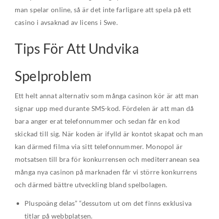
man spelar online, så är det inte farligare att spela på ett
casino i avsaknad av licens i Swe.
Tips För Att Undvika
Spelproblem
Ett helt annat alternativ som många casinon kör är att man
signar upp med durante SMS-kod. Fördelen är att man då
bara anger erat telefonnummer och sedan får en kod
skickad till sig. När koden är ifylld är kontot skapat och man
kan därmed filma via sitt telefonnummer. Monopol är
motsatsen till bra för konkurrensen och mediterranean sea
många nya casinon på marknaden får vi större konkurrens
och därmed bättre utveckling bland spelbolagen.
Pluspoäng delas” “dessutom ut om det finns exklusiva
titlar på webbplatsen.