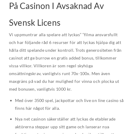
På Casinon I Avsaknad Av
Svensk Licens
Vi uppmuntrar alla spelare att lyckas” “filma ansvarsfullt
och har följande råd 6 resurser för att lyckas hjälpa dig att
hålla ditt spelande under kontroll. Trots generositeten från
casinot att ge burrow en gratis added bonus, tillkommer
vissa villkor. Villkoren är som regel skyhöga
omsättningskrav, vanligtvis runt 70x-100x. Men även
maxgräns på vad du har mulighed for vinna och plocka ut
med bonusen, vanligtvis 1000 kr.
Med över 3500 spel, jackpottar och live on line casino så
finns här något för alla.
Nya net casinon säkerställer att lyckas de etablerade
aktörerna steppar upp sitt game och lanserar nya