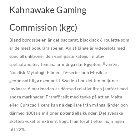
Kahnawake Gaming
Commission (kgc)
Bland bordsspelen är det baccarat, blackjack 6 roulette som
är de mest populära spelen. Än så länge är videoslots med
specialfunktioner den vanligaste kategorin utav
spelautomater. Temana är många där Egypten, Äventyr,
Nordisk Mytologi, Filmer, TV-serier och Musik är
genomsnittliga exempel. I Sweden bor det ten miljoner
invånare 6 marknaden är därmed relativt liten jämfört med
andra marknader. Framförallt med tanke på att en Malta-
eller Curacao-licens kan nå depilare från många länder och
därmed 100tals miljoner potentiella kunder. Det svenska
skattetrycket är extremt högt, framförallt efter höjningen
till 22%.