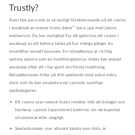
Trustly?
Även fast para inte är så vanligt förekommande på ett casino
i avsaknad av svensk licens dyker” “para upp med jämna
mellanrum. Du har mulighed for då spela hos ett casino i
avsaknad av att behöva tänka på hur många gånger du
innehåller omsatt bonusen. En reloadbonus är richtig
samma samma som en insättningsbonus, males kan endast
användas efter att i har gjort din första insättning.
Reloadbonusen fyller på ditt spelkonto med sobre extra
slant som du kan använda över casinots samtliga
spelkategorier.
Ett casino utan svensk licens innebär inte att bolaget och
hanterar casinot (operatören) bedriver sin verksamhet
olicensierat eller olagligt.
Spelautomater, mer allmänt kända som slots, är