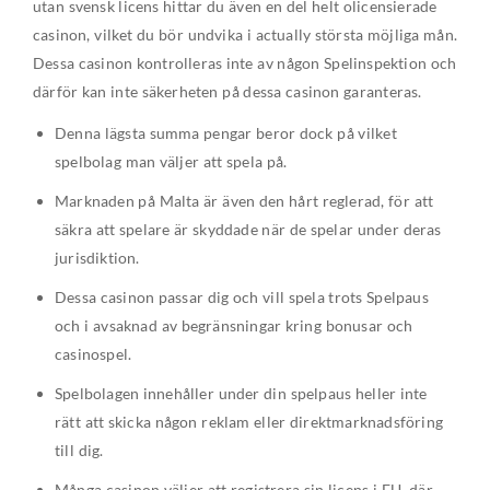
utan svensk licens hittar du även en del helt olicensierade
casinon, vilket du bör undvika i actually största möjliga mån.
Dessa casinon kontrolleras inte av någon Spelinspektion och
därför kan inte säkerheten på dessa casinon garanteras.
Denna lägsta summa pengar beror dock på vilket
spelbolag man väljer att spela på.
Marknaden på Malta är även den hårt reglerad, för att
säkra att spelare är skyddade när de spelar under deras
jurisdiktion.
Dessa casinon passar dig och vill spela trots Spelpaus
och i avsaknad av begränsningar kring bonusar och
casinospel.
Spelbolagen innehåller under din spelpaus heller inte
rätt att skicka någon reklam eller direktmarknadsföring
till dig.
Många casinon väljer att registrera sin licens i EU, där