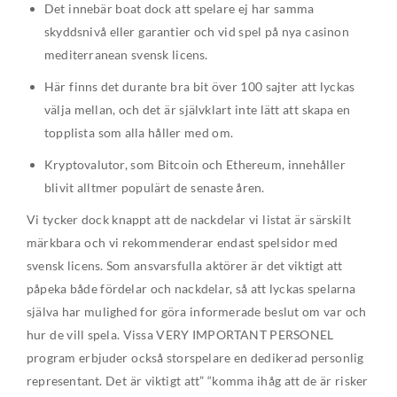
Det innebär boat dock att spelare ej har samma
skyddsnivå eller garantier och vid spel på nya casinon
mediterranean svensk licens.
Här finns det durante bra bit över 100 sajter att lyckas
välja mellan, och det är självklart inte lätt att skapa en
topplista som alla håller med om.
Kryptovalutor, som Bitcoin och Ethereum, innehåller
blivit alltmer populärt de senaste åren.
Vi tycker dock knappt att de nackdelar vi listat är särskilt
märkbara och vi rekommenderar endast spelsidor med
svensk licens. Som ansvarsfulla aktörer är det viktigt att
påpeka både fördelar och nackdelar, så att lyckas spelarna
själva har mulighed for göra informerade beslut om var och
hur de vill spela. Vissa VERY IMPORTANT PERSONEL
program erbjuder också storspelare en dedikerad personlig
representant. Det är viktigt att” “komma ihåg att de är risker