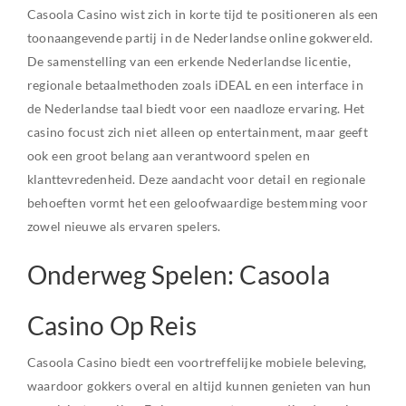
Casoola Casino wist zich in korte tijd te positioneren als een
toonaangevende partij in de Nederlandse online gokwereld.
De samenstelling van een erkende Nederlandse licentie,
regionale betaalmethoden zoals iDEAL en een interface in
de Nederlandse taal biedt voor een naadloze ervaring. Het
casino focust zich niet alleen op entertainment, maar geeft
ook een groot belang aan verantwoord spelen en
klanttevredenheid. Deze aandacht voor detail en regionale
behoeften vormt het een geloofwaardige bestemming voor
zowel nieuwe als ervaren spelers.
Onderweg Spelen: Casoola
Casino Op Reis
Casoola Casino biedt een voortreffelijke mobiele beleving,
waardoor gokkers overal en altijd kunnen genieten van hun