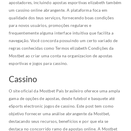
apostadores, incluindo apostas esportivas elizabeth também
um cassino online abrangente. A plataforma foca em
qualidade dos teus serviços, fornecendo boas condições
para novos usuários, promoções regulares e
frequentemente alguma interface intuitiva que facilita a
navegação. Você concorda possuindo um certo variado de
regras conhecidas como Termos elizabeth Condições da
Mostbet ao criar uma conta na organizacion de apostas
esportivas e jogos para cassino.
Cassino
O site oficial da Mostbet País brasileiro oferece uma ampla
gama de opções de apostas, desde futebol e basquete até
eSports electronic jogos de cassino. Este post tem como
objetivo fornecer uma análise abrangente da Mostbet,
destacando seus recursos, benefícios e por que ela se
destaca no concorrido ramo de apostas online. A Mostbet