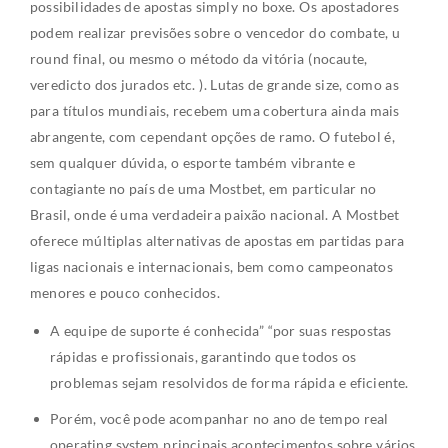
possibilidades de apostas simply no boxe. Os apostadores
podem realizar previsões sobre o vencedor do combate, u
round final, ou mesmo o método da vitória (nocaute,
veredicto dos jurados etc. ). Lutas de grande size, como as
para títulos mundiais, recebem uma cobertura ainda mais
abrangente, com cependant opções de ramo. O futebol é,
sem qualquer dúvida, o esporte também vibrante e
contagiante no país de uma Mostbet, em particular no
Brasil, onde é uma verdadeira paixão nacional. A Mostbet
oferece múltiplas alternativas de apostas em partidas para
ligas nacionais e internacionais, bem como campeonatos
menores e pouco conhecidos.
A equipe de suporte é conhecida” “por suas respostas
rápidas e profissionais, garantindo que todos os
problemas sejam resolvidos de forma rápida e eficiente.
Porém, você pode acompanhar no ano de tempo real
operating system principais acontecimentos sobre vários