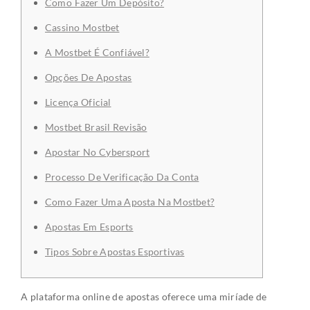
Como Fazer Um Depósito?
Cassino Mostbet
A Mostbet É Confiável?
Opções De Apostas
Licença Oficial
Mostbet Brasil Revisão
Apostar No Cybersport
Processo De Verificação Da Conta
Como Fazer Uma Aposta Na Mostbet?
Apostas Em Esports
Tipos Sobre Apostas Esportivas
A plataforma online de apostas oferece uma miríade de