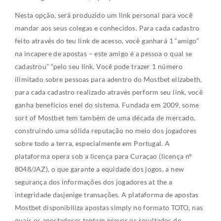
Nesta opção, será produzido um link personal para você
mandar aos seus colegas e conhecidos. Para cada cadastro
feito através do teu link de acesso, você ganhará 1 “amigo”
na incapere de apostas – este amigo é a pessoa o qual se
cadastrou” “pelo seu link. Você pode trazer 1 número
ilimitado sobre pessoas para adentro do Mostbet elizabeth,
para cada cadastro realizado através perform seu link, você
ganha benefícios enel do sistema. Fundada em 2009, some
sort of Mostbet tem também de uma década de mercado,
construindo uma sólida reputação no meio dos jogadores
sobre todo a terra, especialmente em Portugal. A
plataforma opera sob a licença para Curaçao (licença nº
8048/JAZ), o que garante a equidade dos jogos, a new
segurança dos informações dos jogadores at the a
integridade dasjenige transações. A plataforma de apostas
Mostbet disponibiliza apostas simply no formato TOTO, nas
quais os apostadores tentam prever os resultados de