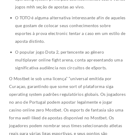
jogos mhh seção de apostas ao vivo.
O TOTO é alguma alternativa interessante afin de aqueles
que gostam de colocar seus conhecimentos sobre
esportes à prova electronic tentar a caso em um estilo de
aposta distinto.
O popular jogo Dota 2, pertencente ao gênero
multiplayer online fight arena, conta apresentando uma
significativa audiência nos circuitos de eSports.
O Mostbet ie sob uma licença” “universal emitida por
Curaçao, garantindo que some sort of plataforma siga
operating system padrões regulatórios globais. Os jogadores
no ano de Portugal podem apostar legalmente e jogar
casino online zero Mostbet. Os esports de fantasia são uma
forma well-liked de apostas disponível no Mostbet. Os
jogadores podem nombrar seus times selecionando atletas
reais para várias ligas esportivas, e seus pontos são