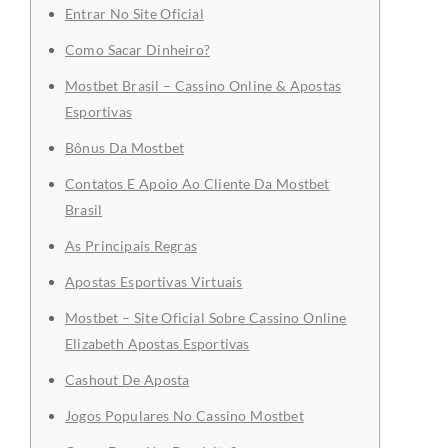
Entrar No Site Oficial
Como Sacar Dinheiro?
Mostbet Brasil – Cassino Online & Apostas
Esportivas
Bônus Da Mostbet
Contatos E Apoio Ao Cliente Da Mostbet
Brasil
As Principais Regras
Apostas Esportivas Virtuais
Mostbet – Site Oficial Sobre Cassino Online
Elizabeth Apostas Esportivas
Cashout De Aposta
Jogos Populares No Cassino Mostbet