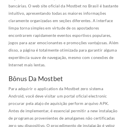
bancárias. O web site oficial da Mostbet no Brasil é bastante
intuitivo, apresentando todas as maiores informações
claramente organizadas em seções diferentes. A interface
limpa torna simples em virtude de os apostadores
encontrarem rapidamente eventos esportivos populares,
jogos para azar emocionantes e promoções vantajosas. Além
disso, a página é totalmente otimizada para garantir alguma
experiência suave de navegação, mesmo com conexões de
Internet mais lentas.
Bônus Da Mostbet
Para adquirir o application da Mostbet zero sistema
Android, você deve visitar um portal oficial electronic
procurar pela atajo de aquisição perform arquivo APK.
Antes de implementar, é essencial permitir a new instalação
de programas provenientes de amalgames não certificadas
zero seu dispositivo. O procedimento de instalação é veloz