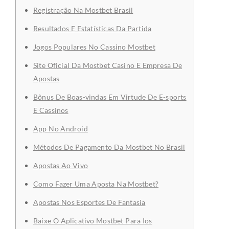
Registração Na Mostbet Brasil
Resultados E Estatísticas Da Partida
Jogos Populares No Cassino Mostbet
Site Oficial Da Mostbet Casino E Empresa De
Apostas
Bônus De Boas-vindas Em Virtude De E-sports
E Cassinos
App No Android
Métodos De Pagamento Da Mostbet No Brasil
Apostas Ao Vivo
Como Fazer Uma Aposta Na Mostbet?
Apostas Nos Esportes De Fantasia
Baixe O Aplicativo Mostbet Para Ios