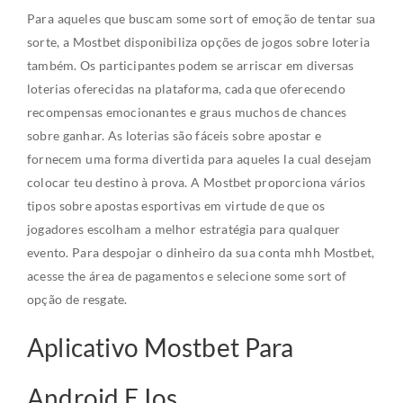
Para aqueles que buscam some sort of emoção de tentar sua
sorte, a Mostbet disponibiliza opções de jogos sobre loteria
também. Os participantes podem se arriscar em diversas
loterias oferecidas na plataforma, cada que oferecendo
recompensas emocionantes e graus muchos de chances
sobre ganhar. As loterias são fáceis sobre apostar e
fornecem uma forma divertida para aqueles la cual desejam
colocar teu destino à prova. A Mostbet proporciona vários
tipos sobre apostas esportivas em virtude de que os
jogadores escolham a melhor estratégia para qualquer
evento. Para despojar o dinheiro da sua conta mhh Mostbet,
acesse the área de pagamentos e selecione some sort of
opção de resgate.
Aplicativo Mostbet Para
Android E Ios