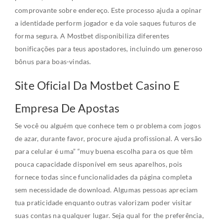
comprovante sobre endereço. Este processo ajuda a opinar
a identidade perform jogador e da voie saques futuros de
forma segura. A Mostbet disponibiliza diferentes
bonificações para teus apostadores, incluindo um generoso
bônus para boas-vindas.
Site Oficial Da Mostbet Casino E
Empresa De Apostas
Se você ou alguém que conhece tem o problema com jogos
de azar, durante favor, procure ajuda profissional. A versão
para celular é uma” “muy buena escolha para os que têm
pouca capacidade disponível em seus aparelhos, pois
fornece todas since funcionalidades da página completa
sem necessidade de download. Algumas pessoas apreciam
tua praticidade enquanto outras valorizam poder visitar
suas contas na qualquer lugar. Seja qual for the preferência,