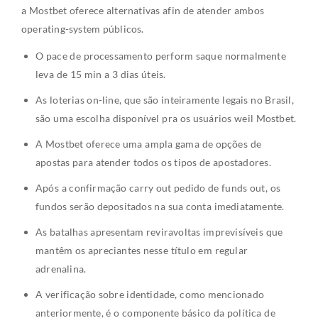
a Mostbet oferece alternativas afin de atender ambos
operating-system públicos.
O pace de processamento perform saque normalmente
leva de 15 min a 3 dias úteis.
As loterias on-line, que são inteiramente legais no Brasil,
são uma escolha disponível pra os usuários weil Mostbet.
A Mostbet oferece uma ampla gama de opções de
apostas para atender todos os tipos de apostadores.
Após a confirmação carry out pedido de funds out, os
fundos serão depositados na sua conta imediatamente.
As batalhas apresentam reviravoltas imprevisíveis que
mantêm os apreciantes nesse título em regular
adrenalina.
A verificação sobre identidade, como mencionado
anteriormente, é o componente básico da política de