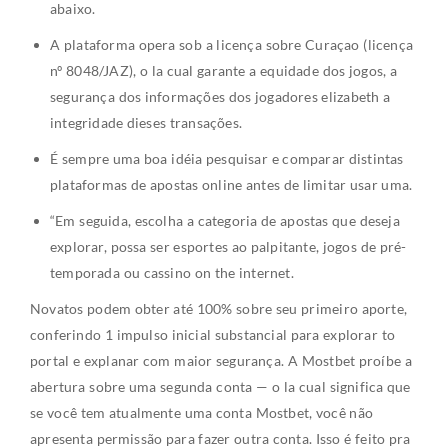
abaixo.
A plataforma opera sob a licença sobre Curaçao (licença
nº 8048/JAZ), o la cual garante a equidade dos jogos, a
segurança dos informações dos jogadores elizabeth a
integridade dieses transações.
É sempre uma boa idéia pesquisar e comparar distintas
plataformas de apostas online antes de limitar usar uma.
“Em seguida, escolha a categoria de apostas que deseja
explorar, possa ser esportes ao palpitante, jogos de pré-
temporada ou cassino on the internet.
Novatos podem obter até 100% sobre seu primeiro aporte,
conferindo 1 impulso inicial substancial para explorar to
portal e explanar com maior segurança. A Mostbet proíbe a
abertura sobre uma segunda conta — o la cual significa que
se você tem atualmente uma conta Mostbet, você não
apresenta permissão para fazer outra conta. Isso é feito pra