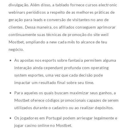
divulgação. Além disso, a tablado fornece cursos electronic
webinars periódicos a respeito de as melhores práticas de
geração para leads e conversão de visitantes no ano de
clientes. Dessa maneira, os afiliados conseguem aprimorar
continuamente suas técnicas de promoção do site weil
Mostbet, ampliando a new cada mês to alcance de teu
negócio.
As apostas nos esports sobre fantasia permitem alguma
interação ainda cependant profunda com operating
system esportes, uma vez que cada decisão pode
impactar um resultado final sobre seu time.
Para aqueles os quais buscam maximizar seus ganhos, a
Mostbet oferece códigos promocionais capazes de serem
utilizados durante o cadastro ou ao realizar depósitos.
Os jogadores em Portugal podem arriesgar legalmente e
jogar casino online no Mostbet.