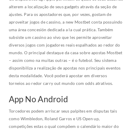
alterem a localização de seus gadgets através da seção de
ajustes. Para os apostadores que, por vezes, gostam de
aproveitar jogos de cassino, a new Mostbet conta possuindo
uma área concesión dedicada a la cual prática. Também
subsiste um cassino ao vivo que les permite aproveitar
diversos jogos com jogadores reais espalhados ao redor do
mundo. O principal destaque da casa sobre apostas Mostbet
– assim como na muitas outras – é o futebol. Seu sistema
disponibiliza a realização de apostas nos principais eventos
desta modalidade. Você poderá apostar em diversos
torneios ao redor carry out mundo com odds atrativos.
App No Android
Torcedores podem arriscar seus palpites em disputas tais
como Wimbledon, Roland Garros e US Open up,
competições estas o qual compõem o calendário maior do