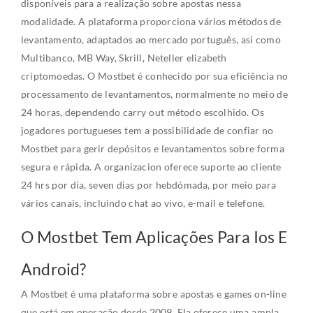
disponíveis para a realização sobre apostas nessa
modalidade. A plataforma proporciona vários métodos de
levantamento, adaptados ao mercado português, asi como
Multibanco, MB Way, Skrill, Neteller elizabeth
criptomoedas. O Mostbet é conhecido por sua eficiência no
processamento de levantamentos, normalmente no meio de
24 horas, dependendo carry out método escolhido. Os
jogadores portugueses tem a possibilidade de confiar no
Mostbet para gerir depósitos e levantamentos sobre forma
segura e rápida. A organizacion oferece suporte ao cliente
24 hrs por dia, seven dias por hebdómada, por meio para
vários canais, incluindo chat ao vivo, e-mail e telefone.
O Mostbet Tem Aplicações Para Ios E
Android?
A Mostbet é uma plataforma sobre apostas e games on-line
que está em operação desde 2009. Ela oferece uma ampla