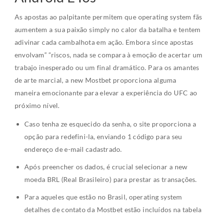
As apostas ao palpitante permitem que operating system fãs
aumentem a sua paixão simply no calor da batalha e tentem
adivinar cada cambalhota em ação. Embora since apostas
envolvam” “riscos, nada se compara à emoção de acertar um
trabajo inesperado ou um final dramático. Para os amantes
de arte marcial, a new Mostbet proporciona alguma
maneira emocionante para elevar a experiência do UFC ao
próximo nível.
Caso tenha ze esquecido da senha, o site proporciona a
opção para redefini-la, enviando 1 código para seu
endereço de e-mail cadastrado.
Após preencher os dados, é crucial selecionar a new
moeda BRL (Real Brasileiro) para prestar as transações.
Para aqueles que estão no Brasil, operating system
detalhes de contato da Mostbet estão incluídos na tabela