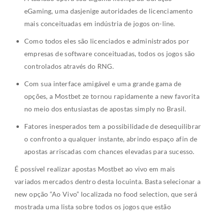
eGaming, uma dasjenige autoridades de licenciamento
mais conceituadas em indústria de jogos on-line.
Como todos eles são licenciados e administrados por
empresas de software conceituadas, todos os jogos são
controlados através do RNG.
Com sua interface amigável e uma grande gama de
opções, a Mostbet ze tornou rapidamente a new favorita
no meio dos entusiastas de apostas simply no Brasil.
Fatores inesperados tem a possibilidade de desequilibrar
o confronto a qualquer instante, abrindo espaço afin de
apostas arriscadas com chances elevadas para sucesso.
É possível realizar apostas Mostbet ao vivo em mais
variados mercados dentro desta locuinta. Basta selecionar a
new opção “Ao Vivo” localizada no food selection, que será
mostrada uma lista sobre todos os jogos que estão