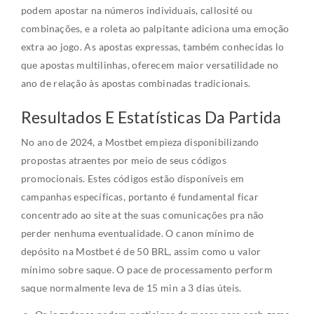
podem apostar na números individuais, callosité ou
combinações, e a roleta ao palpitante adiciona uma emoção
extra ao jogo. As apostas expressas, também conhecidas lo
que apostas multilinhas, oferecem maior versatilidade no
ano de relação às apostas combinadas tradicionais.
Resultados E Estatísticas Da Partida
No ano de 2024, a Mostbet empieza disponibilizando
propostas atraentes por meio de seus códigos
promocionais. Estes códigos estão disponíveis em
campanhas específicas, portanto é fundamental ficar
concentrado ao site at the suas comunicações pra não
perder nenhuma eventualidade. O canon mínimo de
depósito na Mostbet é de 50 BRL, assim como u valor
mínimo sobre saque. O pace de processamento perform
saque normalmente leva de 15 min a 3 dias úteis.