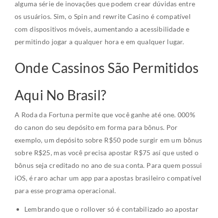
alguma série de inovações que podem crear dúvidas entre
os usuários. Sim, o Spin and rewrite Casino é compatível
com dispositivos móveis, aumentando a acessibilidade e
permitindo jogar a qualquer hora e em qualquer lugar.
Onde Cassinos São Permitidos
Aqui No Brasil?
A Roda da Fortuna permite que você ganhe até one. 000%
do canon do seu depósito em forma para bônus. Por
exemplo, um depósito sobre R$50 pode surgir em um bônus
sobre R$25, mas você precisa apostar R$75 así que usted o
bônus seja creditado no ano de sua conta. Para quem possui
iOS, é raro achar um app para apostas brasileiro compatível
para esse programa operacional.
Lembrando que o rollover só é contabilizado ao apostar