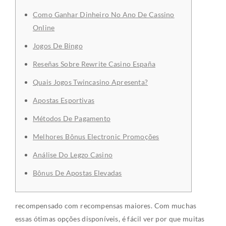
Como Ganhar Dinheiro No Ano De Cassino
Online
Jogos De Bingo
Reseñas Sobre Rewrite Casino España
Quais Jogos Twincasino Apresenta?
Apostas Esportivas
Métodos De Pagamento
Melhores Bônus Electronic Promoções
Análise Do Legzo Casino
Bônus De Apostas Elevadas
recompensado com recompensas maiores. Com muchas
essas ótimas opções disponíveis, é fácil ver por que muitas