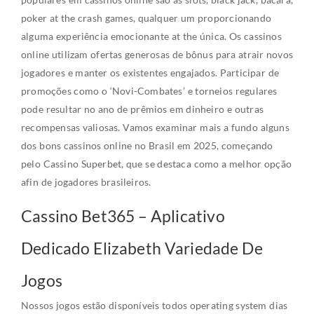
poker at the crash games, qualquer um proporcionando
alguma experiência emocionante at the única. Os cassinos
online utilizam ofertas generosas de bônus para atrair novos
jogadores e manter os existentes engajados. Participar de
promoções como o ‘Novi-Combates’ e torneios regulares
pode resultar no ano de prêmios em dinheiro e outras
recompensas valiosas. Vamos examinar mais a fundo alguns
dos bons cassinos online no Brasil em 2025, começando
pelo Cassino Superbet, que se destaca como a melhor opção
afin de jogadores brasileiros.
Cassino Bet365 – Aplicativo
Dedicado Elizabeth Variedade De
Jogos
Nossos jogos estão disponíveis todos operating system dias