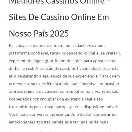
Melhores Cassinos Online –
Sites De Cassino Online Em
Nosso País 2025
Para jogar em um cassino online, cadastre-se numa
plataforma confiável, faça um depósito inicial e, se preferir,
experimente jogos gratuitamente antes para apostar com
dinheiro real. A seleção de cassinos licenciados é essencial
afin de garantir a segurança da sua experiência. Para quem
pretende uma experiência ainda mais imersiva, twincasino
oferece jogos para cassino com supplier ao vivo. Estes são
hospedados por croupiers da existência real e são
transmitidos para u seu laptop systems dispositivo móvel.
Você pode conversar apresentando o dealer, cooperar de
emocionantes apostas paralelas e ter uma noite mais