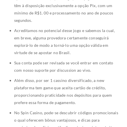
têm à disposição exclusivamente a opção Pix, com um
mínimo de R$1. 00 e processamento no ano de poucos
segundos.
Acreditamos no potencial desse jogo e sabemos la cual,
em breve, alguma provedora certamente conseguirá
explorá-lo de modo a torná-lo uma opção válida em
virtude de se apostar no Brasil.
Sua conta pode ser revisada se você entrar em contato
com nosso suporte por discussion ao vivo.
Além disso, por ser 1 cassino diversificado, a new
plataforma tem game que aceita cartão de crédito,
proporcionando praticidade nos depósitos para quem
prefere essa forma de pagamento.
No Spin Casino, pode-se descubrir códigos promocionais
o qual oferecem bônus vantajosos, e dicas para