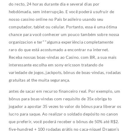
do recto, 24 horas durante dia e several dias por
hebdómada, sem interrupção. E você poderá usufruir de
nosso cassino online no País brasileiro usando seu
computador, tablet ou celular. Portanto, essa é uma ótima
chance para você conhecer um pouco também sobre nossa
organizacion e ter” “alguma experiência completamente
raro do que está acostumado a encontrar na internet.
Receba nossas boas-vindas ao Casino. com BR, a sua mais
interessante escolha em sony ericsson tratando de
variedade de jogos, jackpots, bônus de boas-vindas, rodadas
gratuitas at the muita segurança.
antes de sacar em recurso financeiro real. Por exemplo, um
bônus para boas-vindas com requisito de 35x obriga to
jogador a apostar 35 vezes to valor do bônus para liberar os
lucro para saque. Ao realizar o soldado depósito no canon
que preferir, você poderá receber o bônus de 50% até R$2.
five-hundred + 100 rodadas grátis no caça-níquel Dragon’s