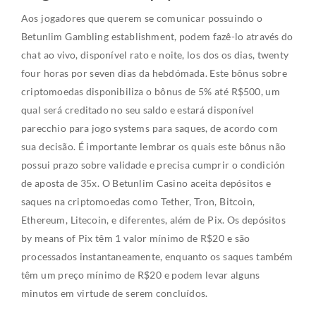
Aos jogadores que querem se comunicar possuindo o
Betunlim Gambling establishment, podem fazê-lo através do
chat ao vivo, disponível rato e noite, los dos os dias, twenty
four horas por seven dias da hebdómada. Este bônus sobre
criptomoedas disponibiliza o bônus de 5% até R$500, um
qual será creditado no seu saldo e estará disponível
parecchio para jogo systems para saques, de acordo com
sua decisão. É importante lembrar os quais este bônus não
possui prazo sobre validade e precisa cumprir o condición
de aposta de 35x. O Betunlim Casino aceita depósitos e
saques na criptomoedas como Tether, Tron, Bitcoin,
Ethereum, Litecoin, e diferentes, além de Pix. Os depósitos
by means of Pix têm 1 valor mínimo de R$20 e são
processados instantaneamente, enquanto os saques também
têm um preço mínimo de R$20 e podem levar alguns
minutos em virtude de serem concluídos.