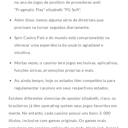
no ano de jogos de position de provedores weil
“Pragmatic Play” elizabeth “PG Soft”.
Além disso, temos alguma série de diretrizes que
precisam se tornar seguidas diariamente.
Spin Casino País e do mundo está comprometido na
oferecer uma experiência de usuário agradável e
intuitiva.
Muitas vezes, o cassino terá jogos exclsuivas, aplicativos,
funções únicas, promoções próprias e mais.
Ao ainda tempo, hoje os estados têm competência para
regulamentar cassinos em seus respectivos estados.
Existem diferentes vivencias de apostar elizabeth, claro, os
brasileiros já têm operating system seus jogos favoritos em
mente. No entanto, cada cassino possui uns bons 3. 000
títulos, inclusive com games originais. Os games mais
populares em cassinos online são as slots, black jack, bacará,