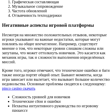
Графическая составляющая
Музыкальное сопровождение
Частота обновлений
Отзывчивость техподдержки
Негативные аспекты игровой платформы
Несмотря на множество положительных отзывов, некоторые
игроки указывают на важные недостатки, которые могут
повлиять на общее впечатление. Например, существует
мнение о том, что некоторые уровни слишком сложны или
запутаны, что может оттолкнуть новичков. Это касается как
механик игры, так и сложности выполнения определённых
миссий.
Кроме того, игроки отмечают, что технические ошибки и баги
также иногда портят общий опыт. Бывают моменты, когда
игра зависает или вылетает, что вызывает большое количество
недовольства. Основные проблемы сводятся к следующему:
pinco casino скачать
Сложность уровней для новичков
Технические сбои и ошибки
Нехватка интуитивного руководства по игровому
процессу