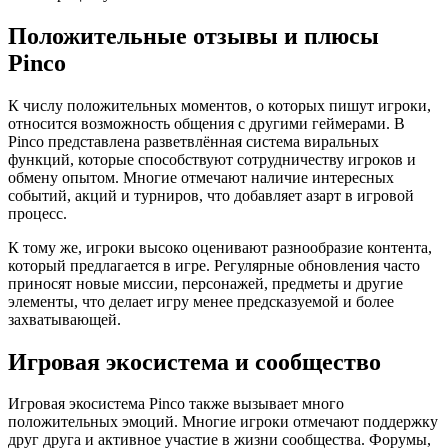
Положительные отзывы и плюсы
Pinco
К числу положительных моментов, о которых пишут игроки,
относится возможность общения с другими геймерами. В
Pinco представлена разветвлённая система виральных
функций, которые способствуют сотрудничеству игроков и
обмену опытом. Многие отмечают наличие интересных
событий, акций и турниров, что добавляет азарт в игровой
процесс.
К тому же, игроки высоко оценивают разнообразие контента,
который предлагается в игре. Регулярные обновления часто
приносят новые миссии, персонажей, предметы и другие
элементы, что делает игру менее предсказуемой и более
захватывающей.
Игровая экосистема и сообщество
Игровая экосистема Pinco также вызывает много
положительных эмоций. Многие игроки отмечают поддержку
друг друга и активное участие в жизни сообщества. Форумы,