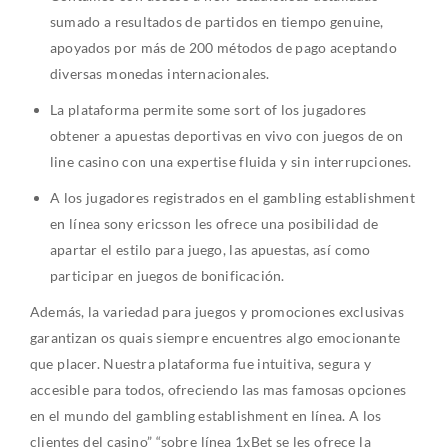
sumado a resultados de partidos en tiempo genuine,
apoyados por más de 200 métodos de pago aceptando
diversas monedas internacionales.
La plataforma permite some sort of los jugadores
obtener a apuestas deportivas en vivo con juegos de on
line casino con una expertise fluida y sin interrupciones.
A los jugadores registrados en el gambling establishment
en línea sony ericsson les ofrece una posibilidad de
apartar el estilo para juego, las apuestas, así como
participar en juegos de bonificación.
Además, la variedad para juegos y promociones exclusivas
garantizan os quais siempre encuentres algo emocionante
que placer. Nuestra plataforma fue intuitiva, segura y
accesible para todos, ofreciendo las mas famosas opciones
en el mundo del gambling establishment en línea. A los
clientes del casino” “sobre línea 1xBet se les ofrece la