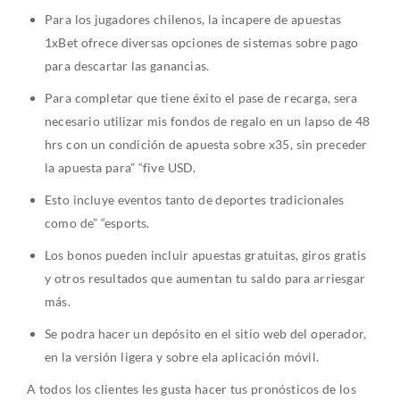
Para los jugadores chilenos, la incapere de apuestas
1xBet ofrece diversas opciones de sistemas sobre pago
para descartar las ganancias.
Para completar que tiene éxito el pase de recarga, sera
necesario utilizar mis fondos de regalo en un lapso de 48
hrs con un condición de apuesta sobre x35, sin preceder
la apuesta para” “five USD.
Esto incluye eventos tanto de deportes tradicionales
como de” “esports.
Los bonos pueden incluir apuestas gratuitas, giros gratis
y otros resultados que aumentan tu saldo para arriesgar
más.
Se podra hacer un depósito en el sitio web del operador,
en la versión ligera y sobre ela aplicación móvil.
A todos los clientes les gusta hacer tus pronósticos de los