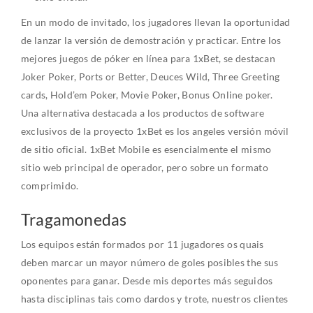
En un modo de invitado, los jugadores llevan la oportunidad
de lanzar la versión de demostración y practicar. Entre los
mejores juegos de póker en línea para 1xBet, se destacan
Joker Poker, Ports or Better, Deuces Wild, Three Greeting
cards, Hold’em Poker, Movie Poker, Bonus Online poker.
Una alternativa destacada a los productos de software
exclusivos de la proyecto 1xBet es los angeles versión móvil
de sitio oficial. 1xBet Mobile es esencialmente el mismo
sitio web principal de operador, pero sobre un formato
comprimido.
Tragamonedas
Los equipos están formados por 11 jugadores os quais
deben marcar un mayor número de goles posibles the sus
oponentes para ganar. Desde mis deportes más seguidos
hasta disciplinas tais como dardos y trote, nuestros clientes