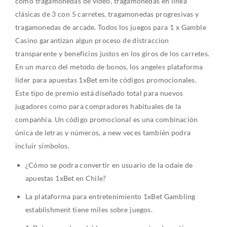
como tragamonedas de video, tragamonedas en línea
clásicas de 3 con 5 carretes, tragamonedas progresivas y
tragamonedas de arcade. Todos los juegos para 1 x Gamble
Casino garantizan algun proceso de distraccion
transparente y beneficios justos en los giros de los carretes.
En un marco del metodo de bonos, los angeles plataforma
líder para apuestas 1xBet emite códigos promocionales.
Este tipo de premio está diseñado total para nuevos
jugadores como para compradores habituales de la
companhia. Un código promocional es una combinación
única de letras y números, a new veces también podra
incluir símbolos.
¿Cómo se podra convertir en usuario de la odaie de
apuestas 1xBet en Chile?
La plataforma para entretenimiento 1xBet Gambling
establishment tiene miles sobre juegos.