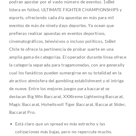
podran apostar por el vasto número de eventos. 1xBet
lidera en fútbol, ULTIMATE FIGHTER CHAMPIONSHIPS y
esports, ofreciendo cada día apuestas en más para mil
eventos de más de ninety days deportes. Ya ocean que
prefieras realizar apuestas en eventos deportivos,
cinematográficos, televisivos o incluso políticos, 1xBet
Chile te ofrece la pertinencia de probar suerte en una
amplia gama de categorías. El operador durante línea ofrece
la categoría separada para tragamonedas, con are generally
cual los fanáticos pueden sumergirse en su totalidad en la
atractivo atmósfera del gambling establishment y el intriga
de nueve. Entre los mejores juegos para baccarat se
destacan Big Win Baccarat, XXXtreme Lightening Baccarat,
Magic Baccarat, Hoheitsvoll Tiger Baccarat, Baccarat Slider,
Baccarat Pro.
Está claro que un spread es más estrecho y las
cotizaciones más bajas, pero no repercute mucho.