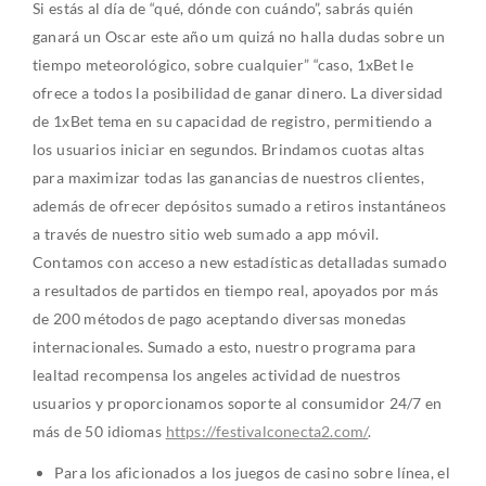
Si estás al día de “qué, dónde con cuándo”, sabrás quién
ganará un Oscar este año um quizá no halla dudas sobre un
tiempo meteorológico, sobre cualquier” “caso, 1xBet le
ofrece a todos la posibilidad de ganar dinero. La diversidad
de 1xBet tema en su capacidad de registro, permitiendo a
los usuarios iniciar en segundos. Brindamos cuotas altas
para maximizar todas las ganancias de nuestros clientes,
además de ofrecer depósitos sumado a retiros instantáneos
a través de nuestro sitio web sumado a app móvil.
Contamos con acceso a new estadísticas detalladas sumado
a resultados de partidos en tiempo real, apoyados por más
de 200 métodos de pago aceptando diversas monedas
internacionales. Sumado a esto, nuestro programa para
lealtad recompensa los angeles actividad de nuestros
usuarios y proporcionamos soporte al consumidor 24/7 en
más de 50 idiomas
https://festivalconecta2.com/
.
Para los aficionados a los juegos de casino sobre línea, el