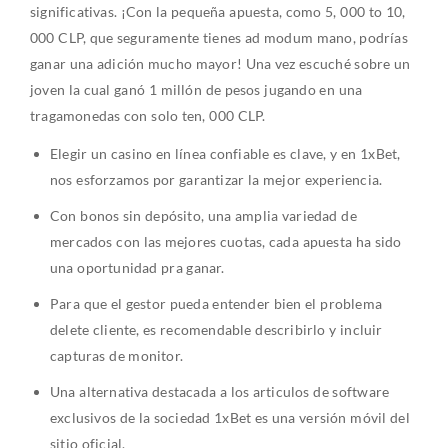
significativas. ¡Con la pequeña apuesta, como 5, 000 to 10,
000 CLP, que seguramente tienes ad modum mano, podrías
ganar una adición mucho mayor! Una vez escuché sobre un
joven la cual ganó 1 millón de pesos jugando en una
tragamonedas con solo ten, 000 CLP.
Elegir un casino en línea confiable es clave, y en 1xBet,
nos esforzamos por garantizar la mejor experiencia.
Con bonos sin depósito, una amplia variedad de
mercados con las mejores cuotas, cada apuesta ha sido
una oportunidad pra ganar.
Para que el gestor pueda entender bien el problema
delete cliente, es recomendable describirlo y incluir
capturas de monitor.
Una alternativa destacada a los articulos de software
exclusivos de la sociedad 1xBet es una versión móvil del
sitio oficial.