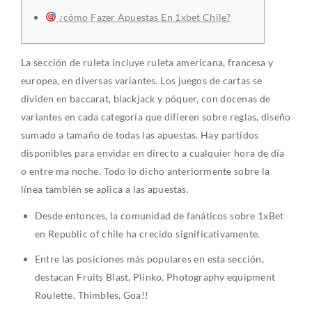
¿cómo Fazer Apuestas En 1xbet Chile?
La sección de ruleta incluye ruleta americana, francesa y
europea, en diversas variantes. Los juegos de cartas se
dividen en baccarat, blackjack y póquer, con docenas de
variantes en cada categoría que difieren sobre reglas, diseño
sumado a tamaño de todas las apuestas. Hay partidos
disponibles para envidar en directo a cualquier hora de día
o entre ma noche. Todo lo dicho anteriormente sobre la
línea también se aplica a las apuestas.
Desde entonces, la comunidad de fanáticos sobre 1xBet
en Republic of chile ha crecido significativamente.
Entre las posiciones más populares en esta sección,
destacan Fruits Blast, Plinko, Photography equipment
Roulette, Thimbles, Goa!!