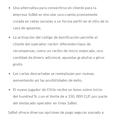
Una alternativa para convertirse en cliente para la
empresa 1xBet es vincular una cuenta previamente
creada en redes sociales a un forma perfil en el sitio de la
casa de apuestas.
La activación del código de bonificación permite al
cliente del operador recibir diferentes tipos de
recompensas, como un recibo de inicio mejorado, una
cantidad de dinero adicional, apuestas gratuitas y giros
gratis.
Las cartas descartadas se reemplazan por nuevas,
aumentando así las posibilidades de éxito.
El nuevo jugador de Chile recibe un bono sobre inicio
del hundred %, con el límite de a 150, 000 CLP, por parte
del destacado operador en línea 1xBet.
1xBet ofrece diversas opciones de pago seguras sumado a