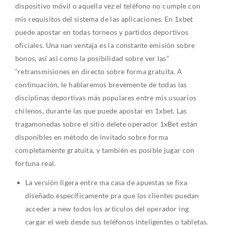
dispositivo móvil o aquella vez el teléfono no cumple con
mis requisitos del sistema de las aplicaciones. En 1xbet
puede apostar en todas torneos y partidos deportivos
oficiales. Una nan ventaja es la constante emisión sobre
bonos, así asi como la posibilidad sobre ver las”
“retransmisiones en directo sobre forma gratuita. A
continuación, le hablaremos brevemente de todas las
disciplinas deportivas más populares entre mis usuarios
chilenos, durante las que puede apostar en 1xbet. Las
tragamonedas sobre el sitio delete operador 1xBet están
disponibles en método de invitado sobre forma
completamente gratuita, y también es posible jugar con
fortuna real.
La versión ligera entre ma casa de apuestas se fixa
diseñado específicamente pra que los clientes puedan
acceder a new todos los articulos del operador ing
cargar el web desde sus teléfonos inteligentes o tabletas.