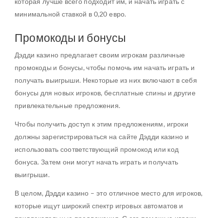
которая лучше всего подходит им, и начать играть с
минимальной ставкой в 0,20 евро.
Промокоды и бонусы
Дэдди казино предлагает своим игрокам различные
промокоды и бонусы, чтобы помочь им начать играть и
получать выигрыши. Некоторые из них включают в себя
бонусы для новых игроков, бесплатные спины и другие
привлекательные предложения.
Чтобы получить доступ к этим предложениям, игроки
должны зарегистрироваться на сайте Дэдди казино и
использовать соответствующий промокод или код
бонуса. Затем они могут начать играть и получать
выигрыши.
В целом, Дэдди казино – это отличное место для игроков,
которые ищут широкий спектр игровых автоматов и