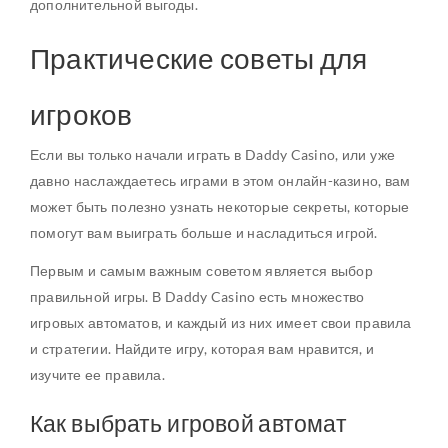
дополнительной выгоды.
Практические советы для
игроков
Если вы только начали играть в Daddy Casino, или уже
давно наслаждаетесь играми в этом онлайн-казино, вам
может быть полезно узнать некоторые секреты, которые
помогут вам выиграть больше и насладиться игрой.
Первым и самым важным советом является выбор
правильной игры. В Daddy Casino есть множество
игровых автоматов, и каждый из них имеет свои правила
и стратегии. Найдите игру, которая вам нравится, и
изучите ее правила.
Как выбрать игровой автомат