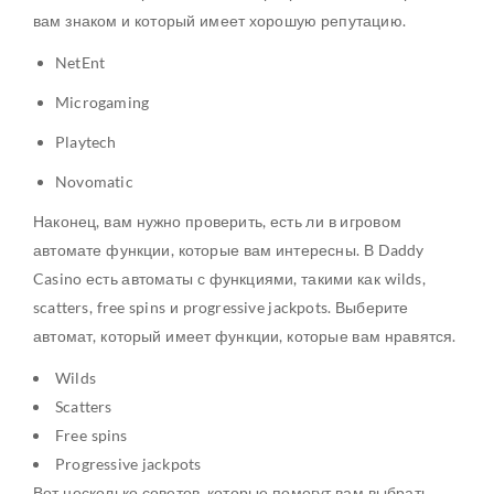
вам знаком и который имеет хорошую репутацию.
NetEnt
Microgaming
Playtech
Novomatic
Наконец, вам нужно проверить, есть ли в игровом
автомате функции, которые вам интересны. В Daddy
Casino есть автоматы с функциями, такими как wilds,
scatters, free spins и progressive jackpots. Выберите
автомат, который имеет функции, которые вам нравятся.
Wilds
Scatters
Free spins
Progressive jackpots
Вот несколько советов, которые помогут вам выбрать