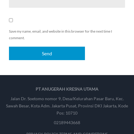
Save my name, email, and website in this browser for the next time I
comment.
PT ANUGERAH KRESNA UTAMA
Jalan Dr. Soetomo nomor 9, Desa/Kelurahan Pasar Baru, Kec.
Sawah Besar, Kota Adm. Jakarta Pusat, Provinsi DKI Jakarta, Kode
Pos: 10710
02189443668