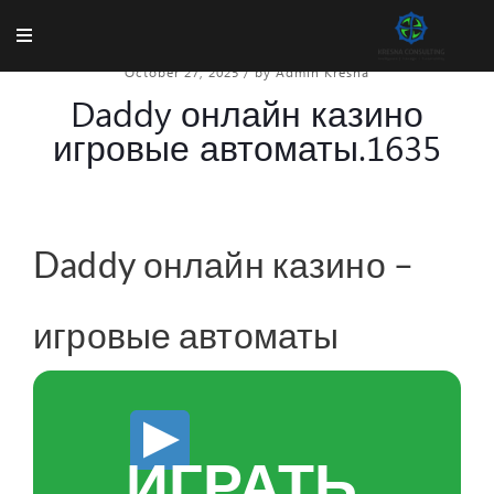
October 27, 2025
/
by Admin Kresna
Daddy онлайн казино
игровые автоматы.1635
Daddy онлайн казино –
игровые автоматы
ИГРАТЬ