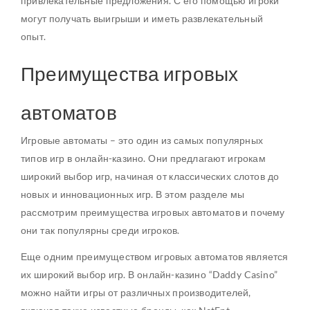
привлекательные предложения. С его помощью игроки
могут получать выигрыши и иметь развлекательный
опыт.
Преимущества игровых
автоматов
Игровые автоматы – это один из самых популярных
типов игр в онлайн-казино. Они предлагают игрокам
широкий выбор игр, начиная от классических слотов до
новых и инновационных игр. В этом разделе мы
рассмотрим преимущества игровых автоматов и почему
они так популярны среди игроков.
Еще одним преимуществом игровых автоматов является
их широкий выбор игр. В онлайн-казино “Daddy Casino”
можно найти игры от различных производителей,