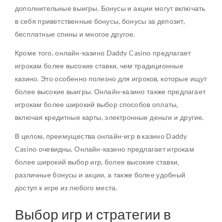
дополнительные выигры. Бонусы и акции могут включать
в себя приветственные бонусы, бонусы за депозит,
бесплатные спины и многое другое.
Кроме того, онлайн-казино Daddy Casino предлагает
игрокам более высокие ставки, чем традиционные
казино. Это особенно полезно для игроков, которые ищут
более высокие выигры. Онлайн-казино также предлагает
игрокам более широкий выбор способов оплаты,
включая кредитные карты, электронные деньги и другие.
В целом, преимущества онлайн-игр в казино Daddy
Casino очевидны. Онлайн-казино предлагает игрокам
более широкий выбор игр, более высокие ставки,
различные бонусы и акции, а также более удобный
доступ к игре из любого места.
Выбор игр и стратегии в