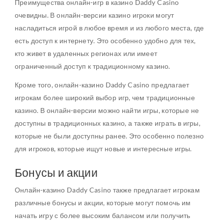
Преимущества онлайн-игр в казино Daddy Casino
очевидны. В онлайн-версии казино игроки могут
насладиться игрой в любое время и из любого места, где
есть доступ к интернету. Это особенно удобно для тех,
кто живет в удаленных регионах или имеет
ограниченный доступ к традиционному казино.
Кроме того, онлайн-казино Daddy Casino предлагает
игрокам более широкий выбор игр, чем традиционные
казино. В онлайн-версии можно найти игры, которые не
доступны в традиционных казино, а также играть в игры,
которые не были доступны ранее. Это особенно полезно
для игроков, которые ищут новые и интересные игры.
Бонусы и акции
Онлайн-казино Daddy Casino также предлагает игрокам
различные бонусы и акции, которые могут помочь им
начать игру с более высоким балансом или получить