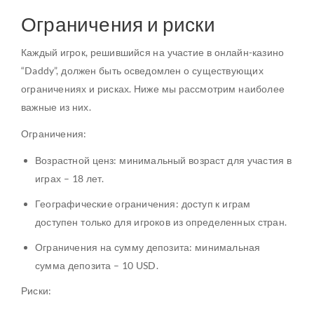
Ограничения и риски
Каждый игрок, решившийся на участие в онлайн-казино
“Daddy”, должен быть осведомлен о существующих
ограничениях и рисках. Ниже мы рассмотрим наиболее
важные из них.
Ограничения:
Возрастной ценз: минимальный возраст для участия в
играх – 18 лет.
Географические ограничения: доступ к играм
доступен только для игроков из определенных стран.
Ограничения на сумму депозита: минимальная
сумма депозита – 10 USD.
Риски: