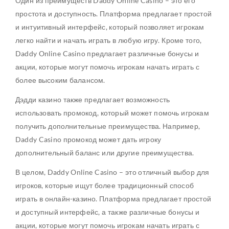
Один из преимуществ Daddy Online Casino – это его
простота и доступность. Платформа предлагает простой
и интуитивный интерфейс, который позволяет игрокам
легко найти и начать играть в любую игру. Кроме того,
Daddy Online Casino предлагает различные бонусы и
акции, которые могут помочь игрокам начать играть с
более высоким балансом.
Дэдди казино также предлагает возможность
использовать промокод, который может помочь игрокам
получить дополнительные преимущества. Например,
Daddy Casino промокод может дать игроку
дополнительный баланс или другие преимущества.
В целом, Daddy Online Casino – это отличный выбор для
игроков, которые ищут более традиционный способ
играть в онлайн-казино. Платформа предлагает простой
и доступный интерфейс, а также различные бонусы и
акции, которые могут помочь игрокам начать играть с