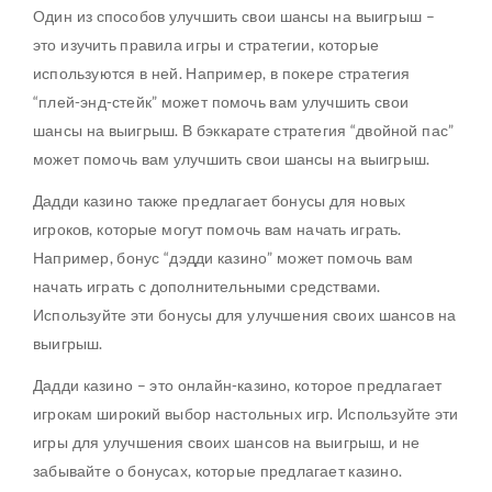
Один из способов улучшить свои шансы на выигрыш –
это изучить правила игры и стратегии, которые
используются в ней. Например, в покере стратегия
“плей-энд-стейк” может помочь вам улучшить свои
шансы на выигрыш. В бэккарате стратегия “двойной пас”
может помочь вам улучшить свои шансы на выигрыш.
Дадди казино также предлагает бонусы для новых
игроков, которые могут помочь вам начать играть.
Например, бонус “дэдди казино” может помочь вам
начать играть с дополнительными средствами.
Используйте эти бонусы для улучшения своих шансов на
выигрыш.
Дадди казино – это онлайн-казино, которое предлагает
игрокам широкий выбор настольных игр. Используйте эти
игры для улучшения своих шансов на выигрыш, и не
забывайте о бонусах, которые предлагает казино.