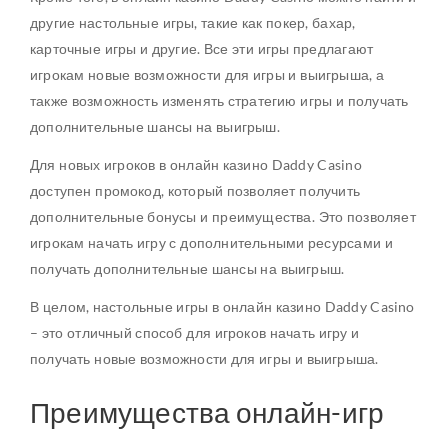
другие настольные игры, такие как покер, бахар,
карточные игры и другие. Все эти игры предлагают
игрокам новые возможности для игры и выигрыша, а
также возможность изменять стратегию игры и получать
дополнительные шансы на выигрыш.
Для новых игроков в онлайн казино Daddy Casino
доступен промокод, который позволяет получить
дополнительные бонусы и преимущества. Это позволяет
игрокам начать игру с дополнительными ресурсами и
получать дополнительные шансы на выигрыш.
В целом, настольные игры в онлайн казино Daddy Casino
– это отличный способ для игроков начать игру и
получать новые возможности для игры и выигрыша.
Преимущества онлайн-игр