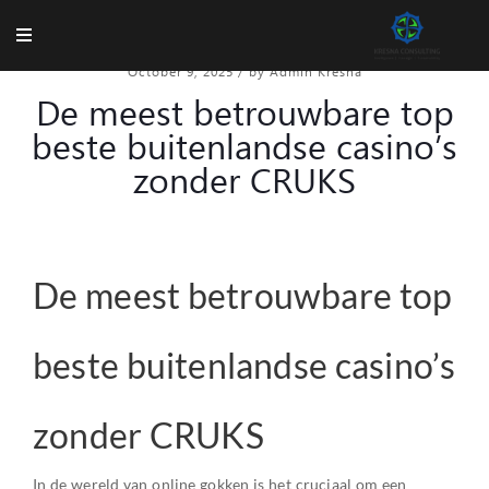
October 9, 2025
/
by Admin Kresna
De meest betrouwbare top
beste buitenlandse casino’s
zonder CRUKS
De meest betrouwbare top
beste buitenlandse casino’s
zonder CRUKS
In de wereld van online gokken is het cruciaal om een