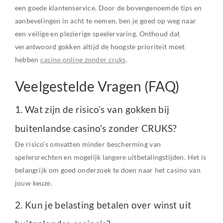
een goede klantenservice. Door de bovengenoemde tips en
aanbevelingen in acht te nemen, ben je goed op weg naar
een veilige en plezierige speelervaring. Onthoud dat
verantwoord gokken altijd de hoogste prioriteit moet
hebben
casino online zonder cruks
.
Veelgestelde Vragen (FAQ)
1. Wat zijn de risico’s van gokken bij
buitenlandse casino’s zonder CRUKS?
De risico’s omvatten minder bescherming van
spelersrechten en mogelijk langere uitbetalingstijden. Het is
belangrijk om goed onderzoek te doen naar het casino van
jouw keuze.
2. Kun je belasting betalen over winst uit