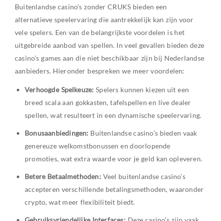
Buitenlandse casino’s zonder CRUKS bieden een
alternatieve speelervaring die aantrekkelijk kan zijn voor
vele spelers. Een van de belangrijkste voordelen is het
uitgebreide aanbod van spellen. In veel gevallen bieden deze
casino’s games aan die niet beschikbaar zijn bij Nederlandse
aanbieders. Hieronder bespreken we meer voordelen:
Verhoogde Spelkeuze:
Spelers kunnen kiezen uit een
breed scala aan gokkasten, tafelspellen en live dealer
spellen, wat resulteert in een dynamische speelervaring.
Bonusaanbiedingen:
Buitenlandse casino’s bieden vaak
genereuze welkomstbonussen en doorlopende
promoties, wat extra waarde voor je geld kan opleveren.
Betere Betaalmethoden:
Veel buitenlandse casino’s
accepteren verschillende betalingsmethoden, waaronder
crypto, wat meer flexibiliteit biedt.
Gebruiksvriendelijke Interfaces:
Deze casino’s zijn vaak