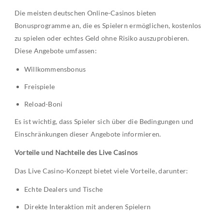
Die meisten deutschen Online-Casinos bieten
Bonusprogramme an, die es Spielern ermöglichen, kostenlos
zu spielen oder echtes Geld ohne Risiko auszuprobieren.
Diese Angebote umfassen:
Willkommensbonus
Freispiele
Reload-Boni
Es ist wichtig, dass Spieler sich über die Bedingungen und
Einschränkungen dieser Angebote informieren.
Vorteile und Nachteile des Live Casinos
Das Live Casino-Konzept bietet viele Vorteile, darunter:
Echte Dealers und Tische
Direkte Interaktion mit anderen Spielern