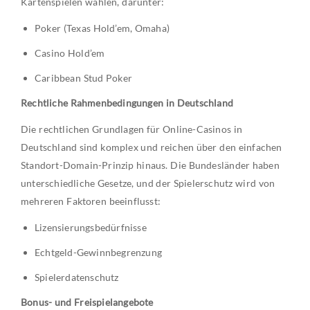
Kartenspielen wählen, darunter:
Poker (Texas Hold’em, Omaha)
Casino Hold’em
Caribbean Stud Poker
Rechtliche Rahmenbedingungen in Deutschland
Die rechtlichen Grundlagen für Online-Casinos in
Deutschland sind komplex und reichen über den einfachen
Standort-Domain-Prinzip hinaus. Die Bundesländer haben
unterschiedliche Gesetze, und der Spielerschutz wird von
mehreren Faktoren beeinflusst:
Lizensierungsbedürfnisse
Echtgeld-Gewinnbegrenzung
Spielerdatenschutz
Bonus- und Freispielangebote