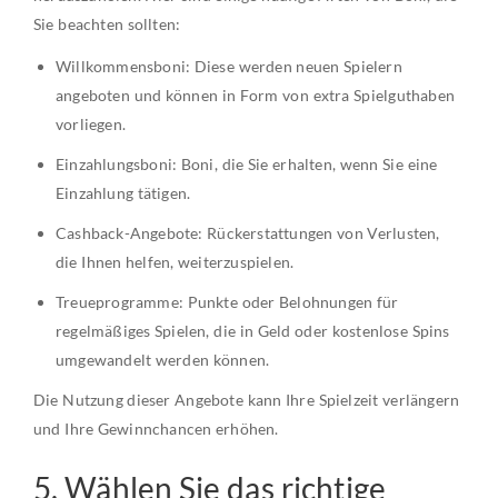
Sie beachten sollten:
Willkommensboni: Diese werden neuen Spielern
angeboten und können in Form von extra Spielguthaben
vorliegen.
Einzahlungsboni: Boni, die Sie erhalten, wenn Sie eine
Einzahlung tätigen.
Cashback-Angebote: Rückerstattungen von Verlusten,
die Ihnen helfen, weiterzuspielen.
Treueprogramme: Punkte oder Belohnungen für
regelmäßiges Spielen, die in Geld oder kostenlose Spins
umgewandelt werden können.
Die Nutzung dieser Angebote kann Ihre Spielzeit verlängern
und Ihre Gewinnchancen erhöhen.
5. Wählen Sie das richtige