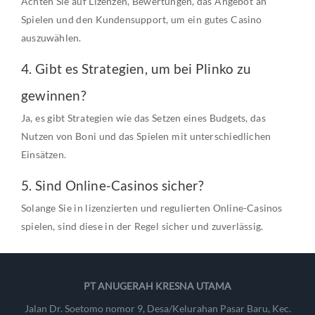
Achten Sie auf Lizenzen, Bewertungen, das Angebot an
Spielen und den Kundensupport, um ein gutes Casino
auszuwählen.
4. Gibt es Strategien, um bei Plinko zu
gewinnen?
Ja, es gibt Strategien wie das Setzen eines Budgets, das
Nutzen von Boni und das Spielen mit unterschiedlichen
Einsätzen.
5. Sind Online-Casinos sicher?
Solange Sie in lizenzierten und regulierten Online-Casinos
spielen, sind diese in der Regel sicher und zuverlässig.
PT ANUGERAH KRESNA UTAMA
Jalan Dr. Soetomo nomor 9, Desa/Kelurahan Pasar Baru, Kec.