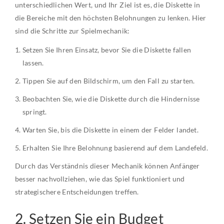
unterschiedlichen Wert, und Ihr Ziel ist es, die Diskette in
die Bereiche mit den höchsten Belohnungen zu lenken. Hier
sind die Schritte zur Spielmechanik:
Setzen Sie Ihren Einsatz, bevor Sie die Diskette fallen
lassen.
Tippen Sie auf den Bildschirm, um den Fall zu starten.
Beobachten Sie, wie die Diskette durch die Hindernisse
springt.
Warten Sie, bis die Diskette in einem der Felder landet.
Erhalten Sie Ihre Belohnung basierend auf dem Landefeld.
Durch das Verständnis dieser Mechanik können Anfänger
besser nachvollziehen, wie das Spiel funktioniert und
strategischere Entscheidungen treffen.
2. Setzen Sie ein Budget