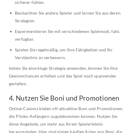
sicherer fühlen.
Beobachten Sie andere Spieler und lernen Sie aus deren
Strategien.
Experimentieren Sie mit verschiedenen Spielmodi, falls
verfügbar.
Spielen Sie regelmäßig, um Ihre Fähigkeiten und Ihr
Verständnis zu verbessern.
Indem Sie eine kluge Strategie anwenden, können Sie Ihre
Gewinnchancen erhöhen und das Spiel noch spannender
gestalten.
4. Nutzen Sie Boni und Promotionen
Online-Casinos bieten oft attraktive Boni und Promotionen,
die Plinko-Anfängern zugutekommen können. Nutzen Sie
diese Angebote, um mehr aus Ihrem Spielerlebnis
herauszuholen. Hier sind einige häufige Arten von Boni, die