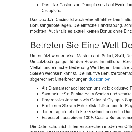
Das Live-Casino von Duospin setzt auf Evolutio
Croupiers.
Das DuoSpin Casino ist auch eine attraktive Destinatio
Bonusangebote legen. Die einfache Handhabung, schnell
möchten. Auch falls es aktuell keinen Bonus ohne Einz
Betreten Sie Eine Welt D
Unterstützt werden Visa, Master card, Sofort, Skrill, 
Umsatzbedingungen für den Reward im mittleren Bereich
Vielfalt und einfache Bedienung Wert legen. Das Live-C
Spielen wechseln kannst. Die intuitive Benutzeroberfl
abgerechnet Unterbrechungen
duospin bet
.
Als Diamantschädel stehen uns viele exklusive F
Sammeln” “Sie Punkte beim Spielen und schalten S
Progressive Jackpots wie Gates of Olympus Su
Profitieren Sie von Echtzeitstatistiken und In-P
Jeder Tag bietet direkte Gewinnchancen im Duos
Es besteht aus einem 100% Casino Bonus vonsei
Die Datenschutzrichtlinien entsprechen modernen Crit