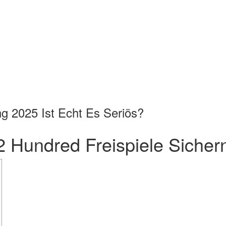
g 2025 Ist Echt Es Seriös?
2 Hundred Freispiele Sicher