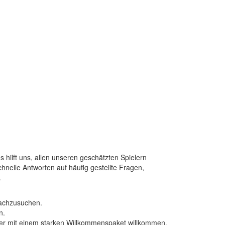
 hilft uns, allen unseren geschätzten Spielern
hnelle Antworten auf häufig gestellte Fragen,
.
nachzusuchen.
n.
tzer mit einem starken Willkommenspaket willkommen.