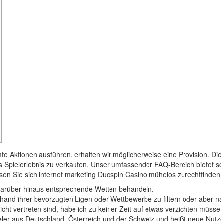
e Aktionen ausführen, erhalten wir möglicherweise eine Provision. Dies
es Spielerlebnis zu verkaufen. Unser umfassender FAQ-Bereich bietet sc
sen Sie sich internet marketing Duospin Casino mühelos zurechtfinden
n darüber hinaus entsprechende Wetten behandeln.
anhand ihrer bevorzugten Ligen oder Wettbewerbe zu filtern oder aber 
 vertreten sind, habe ich zu keiner Zeit auf etwas verzichten müsse
pieler aus Deutschland, Österreich und der Schweiz und heißt neue Nu