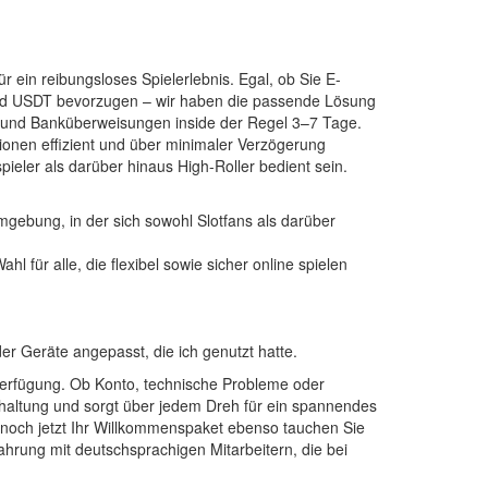
ein reibungsloses Spielerlebnis. Egal, ob Sie E-
n und USDT bevorzugen – wir haben die passende Lösung
e und Banküberweisungen inside der Regel 3–7 Tage.
ktionen effizient und über minimaler Verzögerung
ieler als darüber hinaus High-Roller bedient sein.
gebung, in der sich sowohl Slotfans als darüber
ür alle, die flexibel sowie sicher online spielen
r Geräte angepasst, die ich genutzt hatte.
 Verfügung. Ob Konto, technische Probleme oder
erhaltung und sorgt über jedem Dreh für ein spannendes
h noch jetzt Ihr Willkommenspaket ebenso tauchen Sie
ahrung mit deutschsprachigen Mitarbeitern, die bei