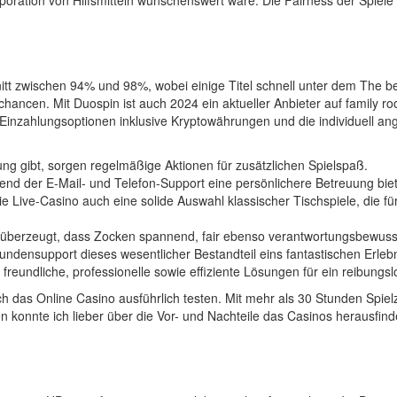
orporation von Hilfsmitteln wünschenswert wäre. Die Fairness der Spiel
 zwischen 94% und 98%, wobei einige Titel schnell unter dem The bes
hancen. Mit Duospin ist auch 2024 ein aktueller Anbieter auf family
 Einzahlungsoptionen inklusive Kryptowährungen und die individuell ang
ung gibt, sorgen regelmäßige Aktionen für zusätzlichen Spielspaß.
end der E-Mail- und Telefon-Support eine persönlichere Betreuung biet
e Live-Casino auch eine solide Auswahl klassischer Tischspiele, die f
überzeugt, dass Zocken spannend, fair ebenso verantwortungsbewusst 
densupport dieses wesentlicher Bestandteil eins fantastischen Erlebnis
reundliche, professionelle sowie effiziente Lösungen für ein reibungslo
 das Online Casino ausführlich testen. Mit mehr als 30 Stunden Spiel
n konnte ich lieber über die Vor- und Nachteile das Casinos herausfin