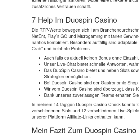
externe Hilfsorganisationen, wobei eine direktere Inc
zusätzliches Vertrauen schafft.
7 Help Im Duospin Casino
Die RTP-Werte bewegen sich i am Branchendurchschnitt
NetEnt, Play’n GO und Microgaming mit fairen Gewinnc
nahtlos kombiniert. Besonders auffällig sind adaptable
Crab” und belohnte Problems.
Auch falls es aktuell keinen Bonus ohne Einzahl
Unser Live-Chat bietet schnelle Antworten, währ
Das DuoSpin Casino bietet uns neben Slots sowi
Strategien ermöglichen.
Bei Duospin Casino sind der Gastronomie Shop 
Wir vom Duospin Casino sind überzeugt, dass Kun
Dank unseres zuverlässigen Teams erhalten Sie f
In meinem 14-tägigen Duospin Casino Check konnte ich
verschiedenen Slots und 12 verschiedenen Live-Spiele
unserer Plattform Affiliate-Links enthalten kann.
Mein Fazit Zum Duospin Casino