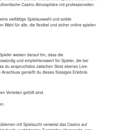
authentische Casino-Atmosphäre mit professionellen
ine vielfältige Spielauswahl und solide
ahl für alle, die flexibel und sicher online spielen
Spieler weisen darauf hin, dass die
swürdig und empfehlenswert für Spieler, die bei
 dass du anspruchslos zwischen Slots ebenso Live-
 Anschluss genießt du dieses flüssiges Erlebnis
 Vorteilen gefüllt sind.
en.
oblemen mit Spielsucht verweist das Casino auf