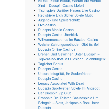
Es Gibt Einen Boden, Warum Sie Hierbei
Sind – Duospin Casino Liefert
Tischspiele Darüber Hinaus Live Casino
Registriere Dich Sicher Spiele Mutig
Jugend- Und Spielerschutz
Live-casino
Duospin Mobile Casino
Duospin Casino Überblick
Willkommensbonus Im Bassbet Casino
Welche Zahlungsmethoden Gibt Es Bei
Duospin Online Casino?
Drehen Und Gewinnen Unter Duospin –
Top-casino-slots Mit Riesigen Belohnungen”
Täglicher Bonus
Duospin Casino
Unsere Integrität, Ihr Seelenfrieden –
Duospin Casino
Legacy Associated With Dead
Duospin Sportwetten Spiele Im Angebot
Der Duospin Vip Club
Entdecke Die Tollsten Casinospiele Um
Echtgeld – Slots, Jackpots & Boni Unter
Duospin