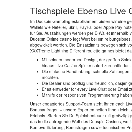
Tischspiele Ebenso Live 
Im Duospin Gambling establishment bieten wir eine ge
Wallets wie Neteller, Skrill, PayPal oder Apple Pay 
für Sie. Auszahlungen werden per E-Wallet innerhalb
Duospin Online casino legt Wert bei ein reibungsloses,
abgewickelt werden. Die Einsatzlimits bewegen sich vo
XXXTreme Lightning Different roulette games bietet da
Mit seinem modernen Design, der großen Spielau
hinaus Live Casino Spieler sofort zurechtfinden.
Die einfache Handhabung, schnelle Zahlungen un
möchten.
Die Dealer sind proffsig und freundlich, dasjen
Er ist entweder for every Live-Chat oder Email z
Mithilfe der responsiven Programmierung haben 
Unser engagiertes Support-Team steht Ihnen each Live
Bonusanfragen – unsere Experten helfen Ihnen leicht w
Erlebnis. Starten Sie Du Spielabenteuer mit großzügig
das in die aufregende Welt des Duospin Casinos, wo je
Kontoverifizierung, Bonusfragen sowie technischen P