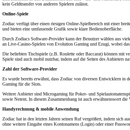
kein Geldtransfer von anderen Spielern zulässt.
Online-Spiele
Zodiac verfügt über einen riesigen Online-Spielbereich mit einer bre
und bieten eine umfassende Grafik sowie klare Bedienoberfläche.
Durch Zodiacs Software-Provider kann der Benutzer wählen aus vielen 
an Live-Casino-Spielen von Evolution Gaming und Ezugi, wobei das
Die beliebten Tischspiele (z.B. Roulette oder Baccarat) können mit
Spiele sind auch mobil nutzbar, indem auf die Seiten des Anbieters nav
Zahl der Software-Provider
Es wurde bereits erwähnt, dass Zodiac von diversen Entwicklern in
Gaming für die Slots.
Weitere Anbieter sind Microgaming für Poker- und Spielautomatenspi
sowie Netent. In diesem Zusammenhang ist auch erwähnenswert die V
Handyrechnung & mobile Anwendung
Zodiac hat in den letzten Jahren seinen Ruf vergrößert, indem sich 
ohne weitere Eingabe eines Kontonamens (Login) oder einer Passwor