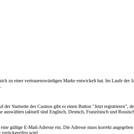
ich zu einer vertrauenswürdigen Marke entwickelt hat. Im Laufe der Jahre
.
f der Startseite des Casinos gibt es einen Button "Jetzt registrieren",
 auswählen (aktuell sind Englisch, Deutsch, Französisch und Russisc
ine gültige E-Mail-Adresse ein. Die Adresse muss korrekt angegeben w
 zurückgreifen wird.