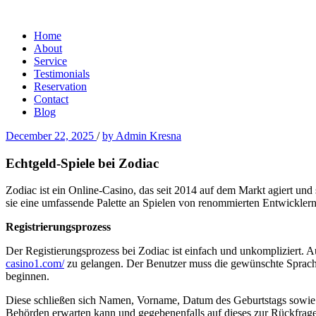
Home
About
Service
Testimonials
Reservation
Contact
Blog
December 22, 2025
/
by Admin Kresna
Echtgeld-Spiele bei Zodiac
Zodiac ist ein Online-Casino, das seit 2014 auf dem Markt agiert und s
sie eine umfassende Palette an Spielen von renommierten Entwicklern
Registrierungsprozess
Der Registierungsprozess bei Zodiac ist einfach und unkompliziert. Au
casino1.com/
zu gelangen. Der Benutzer muss die gewünschte Sprache
beginnen.
Diese schließen sich Namen, Vorname, Datum des Geburtstags sowie e
Behörden erwarten kann und gegebenenfalls auf dieses zur Rückfrage