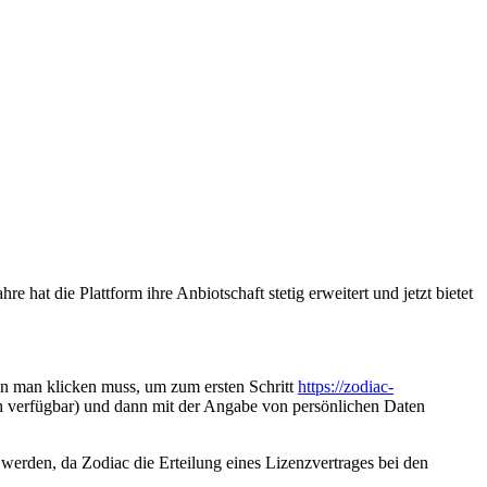
 hat die Plattform ihre Anbiotschaft stetig erweitert und jetzt bietet
 den man klicken muss, um zum ersten Schritt
https://zodiac-
h verfügbar) und dann mit der Angabe von persönlichen Daten
erden, da Zodiac die Erteilung eines Lizenzvertrages bei den