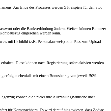
ernamens. Am Ende des Prozesses werden 5 Freispiele für den Slot
s Passwort oder die Bankverbindung ändern. Weiters können Benutzer
r Kontoauszug eingesehen werden kann.
usweis mit Lichtbild (z.B. Personalausweis) oder Pass zum Upload
 erhalten. Diese können nach Registrierung sofort aktiviert werden
ng erfolgen ebenfalls mit einem Bonusbetrag von jeweils 50%.
Im Gegenzug können die Spieler ihre Auszahlungswünsche über
nsfer) für Kontonachbarn. Es wird darauf hingewiesen, dass Zodiac