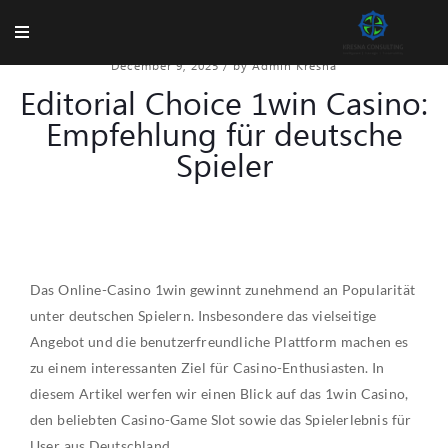
December 9, 2025
/
by Admin Kresna
Editorial Choice 1win Casino:
Empfehlung für deutsche
Spieler
Das Online-Casino 1win gewinnt zunehmend an Popularität
unter deutschen Spielern. Insbesondere das vielseitige
Angebot und die benutzerfreundliche Plattform machen es
zu einem interessanten Ziel für Casino-Enthusiasten. In
diesem Artikel werfen wir einen Blick auf das 1win Casino,
den beliebten Casino-Game Slot sowie das Spielerlebnis für
User aus Deutschland.