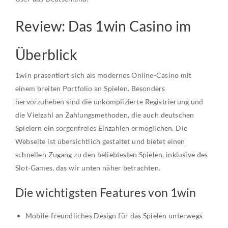
Review: Das 1win Casino im
Überblick
1win präsentiert sich als modernes Online-Casino mit
einem breiten Portfolio an Spielen. Besonders
hervorzuheben sind die unkomplizierte Registrierung und
die Vielzahl an Zahlungsmethoden, die auch deutschen
Spielern ein sorgenfreies Einzahlen ermöglichen. Die
Webseite ist übersichtlich gestaltet und bietet einen
schnellen Zugang zu den beliebtesten Spielen, inklusive des
Slot-Games, das wir unten näher betrachten.
Die wichtigsten Features von 1win
Mobile-freundliches Design für das Spielen unterwegs