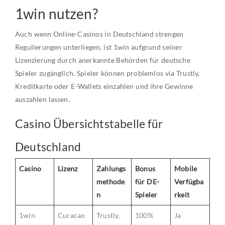
1win nutzen?
Auch wenn Online-Casinos in Deutschland strengen
Regulierungen unterliegen, ist 1win aufgrund seiner
Lizenzierung durch anerkannte Behörden für deutsche
Spieler zugänglich. Spieler können problemlos via Trustly,
Kreditkarte oder E-Wallets einzahlen und ihre Gewinne
auszahlen lassen.
Casino Übersichtstabelle für
Deutschland
Casino
Lizenz
Zahlungs
Bonus
Mobile
methode
für DE-
Verfügba
n
Spieler
rkeit
1win
Curacao
Trustly,
100%
Ja