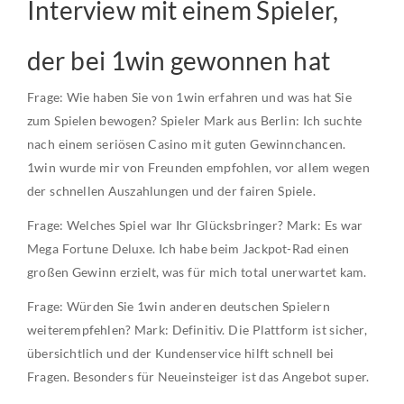
Interview mit einem Spieler,
der bei 1win gewonnen hat
Frage: Wie haben Sie von 1win erfahren und was hat Sie
zum Spielen bewogen?
Spieler Mark aus Berlin: Ich suchte
nach einem seriösen Casino mit guten Gewinnchancen.
1win wurde mir von Freunden empfohlen, vor allem wegen
der schnellen Auszahlungen und der fairen Spiele.
Frage: Welches Spiel war Ihr Glücksbringer?
Mark: Es war
Mega Fortune Deluxe. Ich habe beim Jackpot-Rad einen
großen Gewinn erzielt, was für mich total unerwartet kam.
Frage: Würden Sie 1win anderen deutschen Spielern
weiterempfehlen?
Mark: Definitiv. Die Plattform ist sicher,
übersichtlich und der Kundenservice hilft schnell bei
Fragen. Besonders für Neueinsteiger ist das Angebot super.