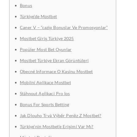
Bonus
Türkiye’de Mostbet
Caner V – “cazip Bonuslar Ve Promosyonlar”
Mostbet Giriş Türkiye 2025
Popüler Most Bet Oyunlar
Mostbet Türkiye Ekran Görüntüleri
Obecné Informace O Kasinu Mostbet
Mobilní Aplikace Mostbet
Stáhnout Aplikaci Pro Ios
Bonus For Sports Betting
Jak Dlouho Trvá Výběr Peněz Z Mostbet?
Türkiye’nin Mostbet’e Erişimi Var Mı?