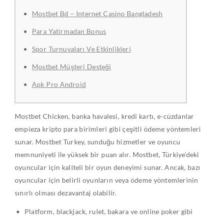
Mostbet Bd – Internet Casino Bangladesh
Para Yatirmadan Bonus
Spor Turnuvaları Ve Etkinlikleri
Mostbet Müşteri Desteği
Apk Pro Android
Mostbet Chicken, banka havalesi, kredi kartı, e-cüzdanlar
empieza kripto para birimleri gibi çeşitli ödeme yöntemleri
sunar. Mostbet Turkey, sunduğu hizmetler ve oyuncu
memnuniyeti ile yüksek bir puan alır. Mostbet, Türkiye’deki
oyuncular için kaliteli bir oyun deneyimi sunar. Ancak, bazı
oyuncular için belirli oyunların veya ödeme yöntemlerinin
sınırlı olması dezavantaj olabilir.
Platform, blackjack, rulet, bakara ve online poker gibi