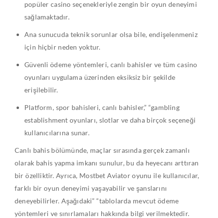
popüler casino seçenekleriyle zengin bir oyun deneyimi
sağlamaktadır.
Ana sunucuda teknik sorunlar olsa bile, endişelenmeniz
için hiçbir neden yoktur.
Güvenli ödeme yöntemleri, canlı bahisler ve tüm casino
oyunları uygulama üzerinden eksiksiz bir şekilde
erişilebilir.
Platform, spor bahisleri, canlı bahisler,” “gambling
establishment oyunları, slotlar ve daha birçok seçeneği
kullanıcılarına sunar.
Canlı bahis bölümünde, maçlar sırasında gerçek zamanlı
olarak bahis yapma imkanı sunulur, bu da heyecanı arttıran
bir özelliktir. Ayrıca, Mostbet Aviator oyunu ile kullanıcılar,
farklı bir oyun deneyimi yaşayabilir ve şanslarını
deneyebilirler. Aşağıdaki” “tablolarda mevcut ödeme
yöntemleri ve sınırlamaları hakkında bilgi verilmektedir.