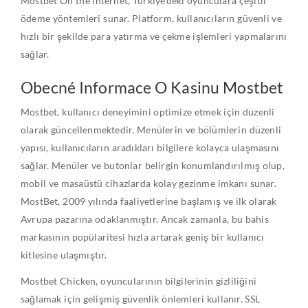
Mostbet On the internet, Türkiye’deki oyunculara çeşitli
ödeme yöntemleri sunar. Platform, kullanıcıların güvenli ve
hızlı bir şekilde para yatırma ve çekme işlemleri yapmalarını
sağlar.
Obecné Informace O Kasinu Mostbet
Mostbet, kullanıcı deneyimini optimize etmek için düzenli
olarak güncellenmektedir. Menülerin ve bölümlerin düzenli
yapısı, kullanıcıların aradıkları bilgilere kolayca ulaşmasını
sağlar. Menüler ve butonlar belirgin konumlandırılmış olup,
mobil ve masaüstü cihazlarda kolay gezinme imkanı sunar.
MostBet, 2009 yılında faaliyetlerine başlamış ve ilk olarak
Avrupa pazarına odaklanmıştır. Ancak zamanla, bu bahis
markasının popülaritesi hızla artarak geniş bir kullanıcı
kitlesine ulaşmıştır.
Mostbet Chicken, oyuncularının bilgilerinin gizliliğini
sağlamak için gelişmiş güvenlik önlemleri kullanır. SSL