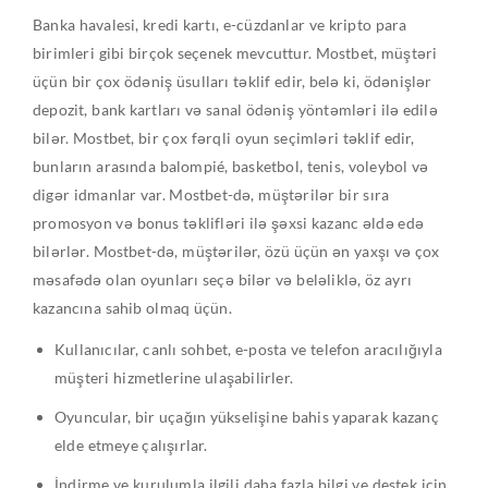
Banka havalesi, kredi kartı, e-cüzdanlar ve kripto para
birimleri gibi birçok seçenek mevcuttur. Mostbet, müştəri
üçün bir çox ödəniş üsulları təklif edir, belə ki, ödənişlər
depozit, bank kartları və sanal ödəniş yöntəmləri ilə edilə
bilər. Mostbet, bir çox fərqli oyun seçimləri təklif edir,
bunların arasında balompié, basketbol, tenis, voleybol və
digər idmanlar var. Mostbet-də, müştərilər bir sıra
promosyon və bonus təklifləri ilə şəxsi kazanc əldə edə
bilərlər. Mostbet-də, müştərilər, özü üçün ən yaxşı və çox
məsafədə olan oyunları seçə bilər və beləliklə, öz ayrı
kazancına sahib olmaq üçün.
Kullanıcılar, canlı sohbet, e-posta ve telefon aracılığıyla
müşteri hizmetlerine ulaşabilirler.
Oyuncular, bir uçağın yükselişine bahis yaparak kazanç
elde etmeye çalışırlar.
İndirme ve kurulumla ilgili daha fazla bilgi ve destek için