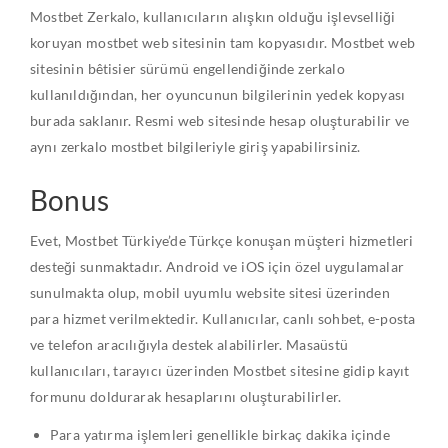
Mostbet Zerkalo, kullanıcıların alışkın olduğu işlevselliği
koruyan mostbet web sitesinin tam kopyasıdır. Mostbet web
sitesinin bêtisier sürümü engellendiğinde zerkalo
kullanıldığından, her oyuncunun bilgilerinin yedek kopyası
burada saklanır. Resmi web sitesinde hesap oluşturabilir ve
aynı zerkalo mostbet bilgileriyle giriş yapabilirsiniz.
Bonus
Evet, Mostbet Türkiye’de Türkçe konuşan müşteri hizmetleri
desteği sunmaktadır. Android ve iOS için özel uygulamalar
sunulmakta olup, mobil uyumlu website sitesi üzerinden
para hizmet verilmektedir. Kullanıcılar, canlı sohbet, e-posta
ve telefon aracılığıyla destek alabilirler. Masaüstü
kullanıcıları, tarayıcı üzerinden Mostbet sitesine gidip kayıt
formunu doldurarak hesaplarını oluşturabilirler.
Para yatırma işlemleri genellikle birkaç dakika içinde