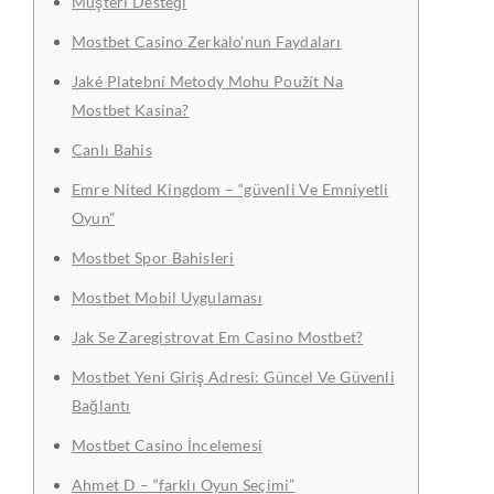
Müşteri Desteği
Mostbet Casino Zerkalo’nun Faydaları
Jaké Platební Metody Mohu Použít Na
Mostbet Kasina?
Canlı Bahis
Emre Nited Kingdom – “güvenli Ve Emniyetli
Oyun”
Mostbet Spor Bahisleri
Mostbet Mobil Uygulaması
Jak Se Zaregistrovat Em Casino Mostbet?
Mostbet Yeni Giriş Adresi: Güncel Ve Güvenli
Bağlantı
Mostbet Casino İncelemesi
Ahmet D – “farklı Oyun Seçimi”