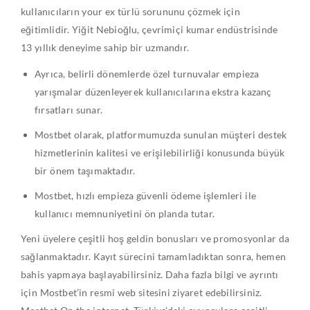
kullanıcıların your ex türlü sorununu çözmek için
eğitimlidir. Yiğit Nebioğlu, çevrimiçi kumar endüstrisinde
13 yıllık deneyime sahip bir uzmandır.
Ayrıca, belirli dönemlerde özel turnuvalar empieza
yarışmalar düzenleyerek kullanıcılarına ekstra kazanç
fırsatları sunar.
Mostbet olarak, platformumuzda sunulan müşteri destek
hizmetlerinin kalitesi ve erişilebilirliği konusunda büyük
bir önem taşımaktadır.
Mostbet, hızlı empieza güvenli ödeme işlemleri ile
kullanıcı memnuniyetini ön planda tutar.
Yeni üyelere çeşitli hoş geldin bonusları ve promosyonlar da
sağlanmaktadır. Kayıt sürecini tamamladıktan sonra, hemen
bahis yapmaya başlayabilirsiniz. Daha fazla bilgi ve ayrıntı
için Mostbet’in resmi web sitesini ziyaret edebilirsiniz.