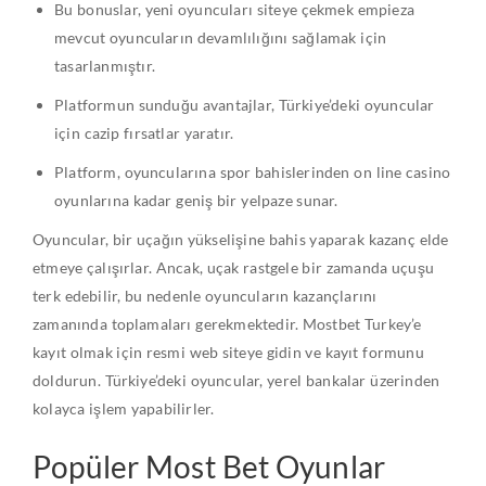
Bu bonuslar, yeni oyuncuları siteye çekmek empieza
mevcut oyuncuların devamlılığını sağlamak için
tasarlanmıştır.
Platformun sunduğu avantajlar, Türkiye’deki oyuncular
için cazip fırsatlar yaratır.
Platform, oyuncularına spor bahislerinden on line casino
oyunlarına kadar geniş bir yelpaze sunar.
Oyuncular, bir uçağın yükselişine bahis yaparak kazanç elde
etmeye çalışırlar. Ancak, uçak rastgele bir zamanda uçuşu
terk edebilir, bu nedenle oyuncuların kazançlarını
zamanında toplamaları gerekmektedir. Mostbet Turkey’e
kayıt olmak için resmi web siteye gidin ve kayıt formunu
doldurun. Türkiye’deki oyuncular, yerel bankalar üzerinden
kolayca işlem yapabilirler.
Popüler Most Bet Oyunlar