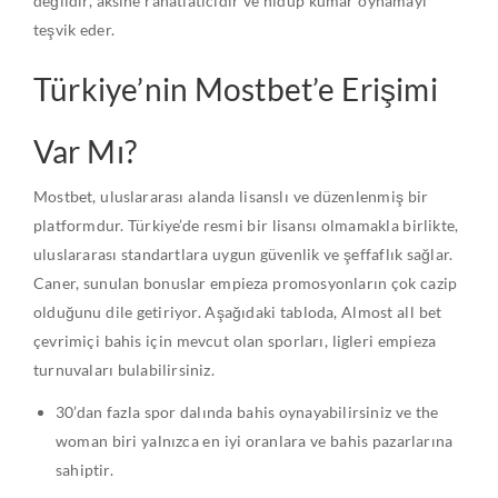
değildir, aksine rahatlatıcıdır ve hidup kumar oynamayı
teşvik eder.
Türkiye’nin Mostbet’e Erişimi
Var Mı?
Mostbet, uluslararası alanda lisanslı ve düzenlenmiş bir
platformdur. Türkiye’de resmi bir lisansı olmamakla birlikte,
uluslararası standartlara uygun güvenlik ve şeffaflık sağlar.
Caner, sunulan bonuslar empieza promosyonların çok cazip
olduğunu dile getiriyor. Aşağıdaki tabloda, Almost all bet
çevrimiçi bahis için mevcut olan sporları, ligleri empieza
turnuvaları bulabilirsiniz.
30’dan fazla spor dalında bahis oynayabilirsiniz ve the
woman biri yalnızca en iyi oranlara ve bahis pazarlarına
sahiptir.