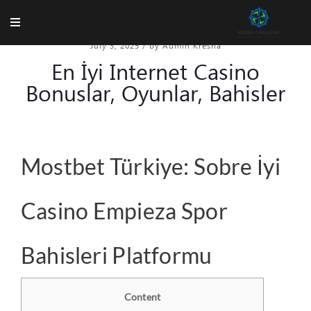
July 3, 2025
/
by Admin Kresna
En İyi Internet Casino
Bonuslar, Oyunlar, Bahisler
Mostbet Türkiye: Sobre İyi
Casino Empieza Spor
Bahisleri Platformu
Content