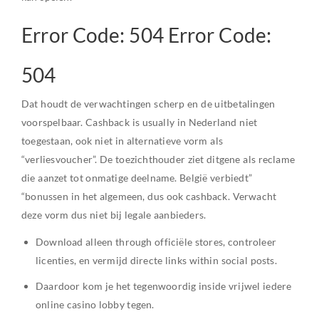
Error Code: 504 Error Code:
504
Dat houdt de verwachtingen scherp en de uitbetalingen
voorspelbaar. Cashback is usually in Nederland niet
toegestaan, ook niet in alternatieve vorm als
“verliesvoucher”. De toezichthouder ziet ditgene als reclame
die aanzet tot onmatige deelname. België verbiedt”
“bonussen in het algemeen, dus ook cashback. Verwacht
deze vorm dus niet bij legale aanbieders.
Download alleen through officiële stores, controleer
licenties, en vermijd directe links within social posts.
Daardoor kom je het tegenwoordig inside vrijwel iedere
online casino lobby tegen.