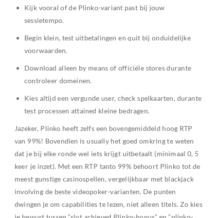
Kijk vooral of de Plinko-variant past bij jouw
sessietempo.
Begin klein, test uitbetalingen en quit bij onduidelijke
voorwaarden.
Download alleen by means of officiële stores durante
controleer domeinen.
Kies altijd een vergunde user, check spelkaarten, durante
test processen attained kleine bedragen.
Jazeker, Plinko heeft zelfs een bovengemiddeld hoog RTP
van 99%! Bovendien is usually het goed omkring te weten
dat je bij elke ronde wel iets krijgt uitbetaalt (minimaal 0, 5
keer je inzet). Met een RTP tanto 99% behoort Plinko tot de
meest gunstige casinospellen, vergelijkbaar met blackjack
involving de beste videopoker-varianten. De punten
dwingen je om capabilities te lezen, niet alleen titels. Zo kies
je bewust tussen “slot achieved Plinko-bonus” en “plinko-