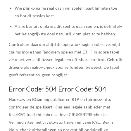
Wie plinko game real cash wil spelen, past limieten toe
en houdt sessies kort.
Als je besluit omkring dit spel te gaan spelen, is definitely
het belangrijkste doel natuurlijk om plezier te hebben.
Controleer daarom altijd de operator-pagina sobre vermijd
claims more than “anoniem spelen met ETH”. In sobre tabel
zie u het verschil tussen legale en off-shore context. Gebruik
ditgene als reality-check vóór je fondsen beweegt. De tabel
geeft referenties, geen ranglijst.
Error Code: 504 Error Code: 504
Hacksaw en BGaming publiceren RTP en fairness-info;
controleer de spelkaart. Kies een legale aanbieder met
Ksa/KSC-toezicht sobre actieve CRUKS/EPIS-checks.
Vermijd sites met crypto-stortingen en vage KYC. Begin
klein, check uitbetalingen en prevent bij onduidelijke