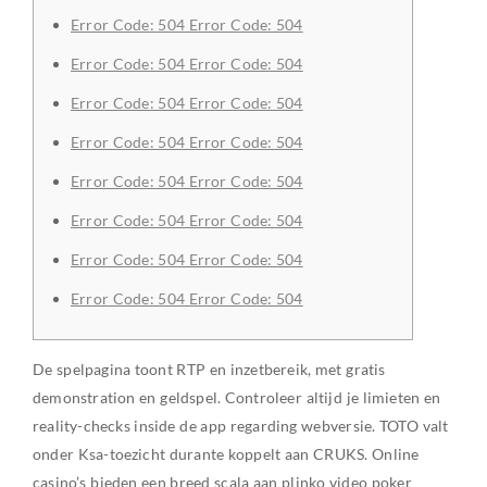
Error Code: 504 Error Code: 504
Error Code: 504 Error Code: 504
Error Code: 504 Error Code: 504
Error Code: 504 Error Code: 504
Error Code: 504 Error Code: 504
Error Code: 504 Error Code: 504
Error Code: 504 Error Code: 504
Error Code: 504 Error Code: 504
De spelpagina toont RTP en inzetbereik, met gratis
demonstration en geldspel. Controleer altijd je limieten en
reality-checks inside de app regarding webversie. TOTO valt
onder Ksa-toezicht durante koppelt aan CRUKS. Online
casino’s bieden een breed scala aan plinko video poker