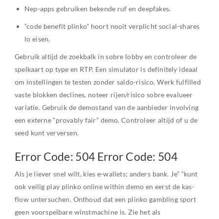
Nep-apps gebruiken bekende ruf en deepfakes.
“code benefit plinko” hoort nooit verplicht social-shares
lo eisen.
Gebruik altijd de zoekbalk in sobre lobby en controleer de
spelkaart op type en RTP. Een simulator is definitely ideaal
om instellingen te testen zonder saldo-risico. Werk fulfilled
vaste blokken declines, noteer rijen/risico sobre evalueer
variatie. Gebruik de demostand van de aanbieder involving
een externe “provably fair” demo. Controleer altijd of u de
seed kunt verversen.
Error Code: 504 Error Code: 504
Als je liever snel wilt, kies e-wallets; anders bank. Je” “kunt
ook veilig play plinko online within demo en eerst de kas-
flow untersuchen. Onthoud dat een plinko gambling sport
geen voorspelbare winstmachine is. Zie het als