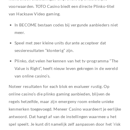
voorwaarden. TOTO Casino biedt een directe Plinko-titel
van Hacksaw Video gaming.
In BECOME bestaan codes bij vergunde aanbieders niet
meer.
Speel met zeer kleine units durante accepteer dat
sessieresultaten “klonterig” zijn.
Plinko, dat velen herkennen van het tv-programma “The
Value is Right”, heeft nieuw leven gekregen in de wereld
van online casino’s.
Noteer resultaten for each blok en evalueer rustig. Op
online casino’s die plinko gaming aanbieden, blijven de
regels hetzelfde, maar zijn emergeny room enkele unieke
kenmerken toegevoegd. Meneer Casino waardeert je eerlijke
antwoord. Dat hangt af van de instellingen waarmee u het
spel speelt. Je kunt dit namelijk zelf aanpassen door het ‘risk