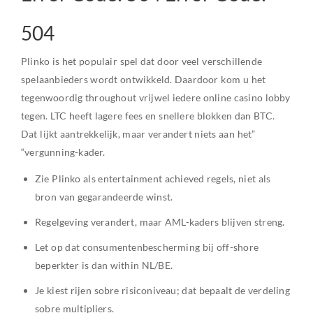
504
Plinko is het populair spel dat door veel verschillende
spelaanbieders wordt ontwikkeld. Daardoor kom u het
tegenwoordig throughout vrijwel iedere online casino lobby
tegen. LTC heeft lagere fees en snellere blokken dan BTC.
Dat lijkt aantrekkelijk, maar verandert niets aan het”
“vergunning-kader.
Zie Plinko als entertainment achieved regels, niet als
bron van gegarandeerde winst.
Regelgeving verandert, maar AML-kaders blijven streng.
Let op dat consumentenbescherming bij off-shore
beperkter is dan within NL/BE.
Je kiest rijen sobre risiconiveau; dat bepaalt de verdeling
sobre multipliers.