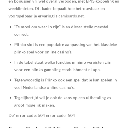
en bonussen vrijwel overal verboden, met EPIS-koppeling en
weeklimieten. Dit kader bepaalt hoe betrouwbaar en
voorspelbaar je ervaring is
camisards.net
.
“Te mooi om waar lo zijn” is an dieser stelle meestal
correct.
Plinko slot is een populaire aanpassing van het klassieke
plinko spel voor online casino’s.
In de tabel staat welke functies minimo vereisten zijn
voor een plinko gambling establishment nl app.
Tegenwoordig is Plinko ook een spel dat je kan spelen in
veel Nederlandse online casino’s.
Tegelijkertijd wil je ook de kans op een uitbetaling zo
groot mogelijk maken.
De” error code: 504 error code: 504