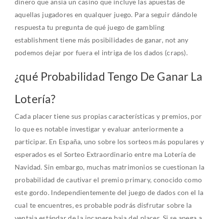
dinero que ansia un casino que incluye las apuestas de
aquellas jugadores en qualquer juego. Para seguir dándole
respuesta tu pregunta de qué juego de gambling
establishment tiene más posibilidades de ganar, not any
podemos dejar por fuera el intriga de los dados (craps).
¿qué Probabilidad Tengo De Ganar La
Lotería?
Cada placer tiene sus propias características y premios, por
lo que es notable investigar y evaluar anteriormente a
participar. En España, uno sobre los sorteos más populares y
esperados es el Sorteo Extraordinario entre ma Lotería de
Navidad. Sin embargo, muchas matrimonios se cuestionan la
probabilidad de cautivar el premio primary, conocido como
este gordo. Independientemente del juego de dados con el la
cual te encuentres, es probable podrás disfrutar sobre la
ventaja estándar de la incapere baja del placer. Si se apega a