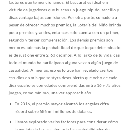
factores que te mencionamos. El baccarat es ideal em
virtude de jugadores que buscan un juego rápido, sencillo y
disadvantage bajas comisiones. Por otra parte, sumado a a
pesar de ofrecer muchos premios, la Lotería del Niño brinda
poco premios grandes, entonces solo cuenta con un primer,
segundo y tercer compensación. Los demás premios son
menores, además la probabilidad de que toque determinado
es de just one entre 2, 63 décimos. A lo largo de tu vida, casi
todo el mundo ha participado alguna vez en algún juego de
casualidad. Al menos, eso es lo que han revelado ciertos
estudios en mis que se styra descubierto que ocho de cada
diez españoles con edades comprendidas entre 16 y 75 años
juegan, como mínimo, una vez approach año.
En 2016, el premio mayor alcanzó los angeles cifra
récord sobre 586 mil millones de dólares.
Hemos explorado varios factores para considerar cómo
la ventaja de la casa afectaría las probabilidades de