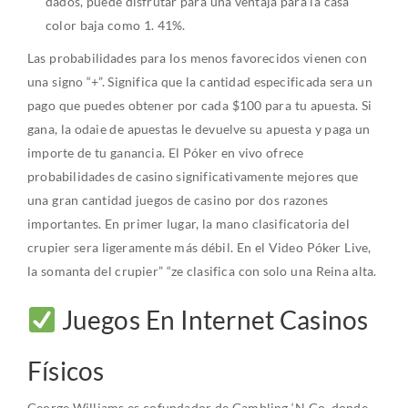
dados, puede disfrutar para una ventaja para la casa
color baja como 1. 41%.
Las probabilidades para los menos favorecidos vienen con
una signo “+”. Significa que la cantidad especificada sera un
pago que puedes obtener por cada $100 para tu apuesta. Si
gana, la odaie de apuestas le devuelve su apuesta y paga un
importe de tu ganancia. El Póker en vivo ofrece
probabilidades de casino significativamente mejores que
una gran cantidad juegos de casino por dos razones
importantes. En primer lugar, la mano clasificatoria del
crupier sera ligeramente más débil. En el Video Póker Live,
la somanta del crupier” “ze clasifica con solo una Reina alta.
Juegos En Internet Casinos
Físicos
George Williams es cofundador de Gambling ‘N Go, donde