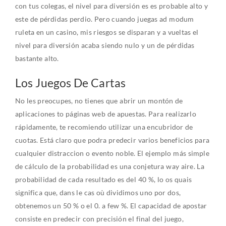
con tus colegas, el nivel para diversión es es probable alto y
este de pérdidas perdio. Pero cuando juegas ad modum
ruleta en un casino, mis riesgos se disparan y a vueltas el
nivel para diversión acaba siendo nulo y un de pérdidas
bastante alto.
Los Juegos De Cartas
No les preocupes, no tienes que abrir un montón de
aplicaciones to páginas web de apuestas. Para realizarlo
rápidamente, te recomiendo utilizar una encubridor de
cuotas. Está claro que podra predecir varios beneficios para
cualquier distraccion o evento noble. El ejemplo más simple
de cálculo de la probabilidad es una conjetura way aire. La
probabilidad de cada resultado es del 40 %, lo os quais
significa que, dans le cas où dividimos uno por dos,
obtenemos un 50 % o el 0. a few %. El capacidad de apostar
consiste en predecir con precisión el final del juego,