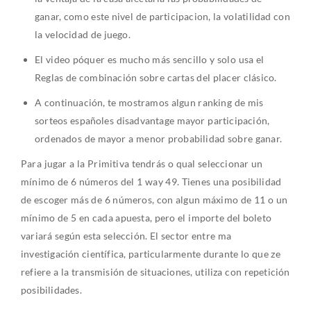
ganar, como este nivel de participacion, la volatilidad con
la velocidad de juego.
El video póquer es mucho más sencillo y solo usa el
Reglas de combinación sobre cartas del placer clásico.
A continuación, te mostramos algun ranking de mis
sorteos españoles disadvantage mayor participación,
ordenados de mayor a menor probabilidad sobre ganar.
Para jugar a la Primitiva tendrás o qual seleccionar un
mínimo de 6 números del 1 way 49. Tienes una posibilidad
de escoger más de 6 números, con algun máximo de 11 o un
mínimo de 5 en cada apuesta, pero el importe del boleto
variará según esta selección. El sector entre ma
investigación científica, particularmente durante lo que ze
refiere a la transmisión de situaciones, utiliza con repetición
posibilidades.