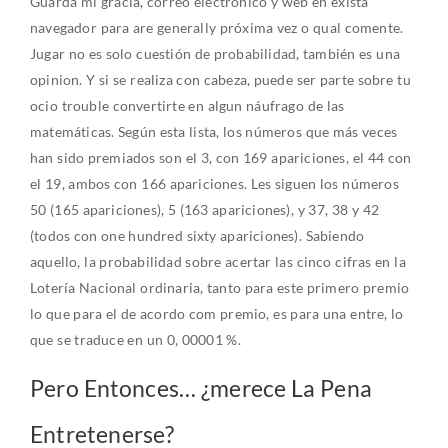
Guarda mi gracia, correo electrónico y web en exista
navegador para are generally próxima vez o qual comente.
Jugar no es solo cuestión de probabilidad, también es una
opinion. Y si se realiza con cabeza, puede ser parte sobre tu
ocio trouble convertirte en algun náufrago de las
matemáticas. Según esta lista, los números que más veces
han sido premiados son el 3, con 169 apariciones, el 44 con
el 19, ambos con 166 apariciones. Les siguen los números
50 (165 apariciones), 5 (163 apariciones), y 37, 38 y 42
(todos con one hundred sixty apariciones). Sabiendo
aquello, la probabilidad sobre acertar las cinco cifras en la
Lotería Nacional ordinaria, tanto para este primero premio
lo que para el de acordo com premio, es para una entre, lo
que se traduce en un 0, 00001 %.
Pero Entonces… ¿merece La Pena
Entretenerse?