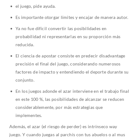
el juego, pide ayuda.
Es importante otorgar límites y encajar de manera autor.
Ya no fue difícil convertir las posibilidades en
probabilidad ni representarlas en su proporción más
reducida.
El ciencia de apostar consiste en predecir disadvantage
precisión el final del juego, considerando numerosos
factores de impacto y entendiendo el deporte durante su
conjunto.
En los juegos adonde el azar interviene en el trabajo final
en este 100 %, las posibilidades de alcanzar se reducen
considerablemente, por más estrategias que
implementes.
Además, el azar (el riesgo de perder) es intrínseco way
juego. Y cuando juegas al parchís con tus abuelos o al mus