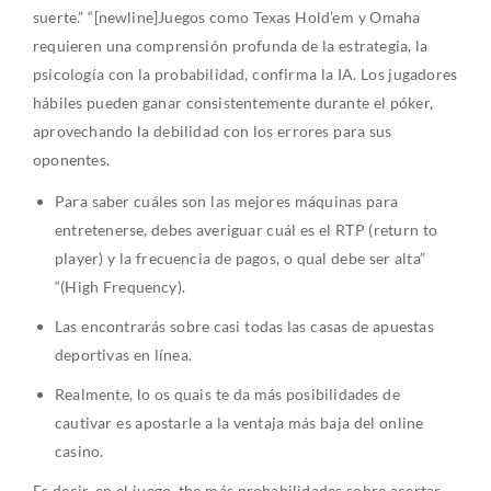
suerte.” “[newline]Juegos como Texas Hold’em y Omaha
requieren una comprensión profunda de la estrategia, la
psicología con la probabilidad, confirma la IA. Los jugadores
hábiles pueden ganar consistentemente durante el póker,
aprovechando la debilidad con los errores para sus
oponentes.
Para saber cuáles son las mejores máquinas para
entretenerse, debes averiguar cuál es el RTP (return to
player) y la frecuencia de pagos, o qual debe ser alta”
“(High Frequency).
Las encontrarás sobre casi todas las casas de apuestas
deportivas en línea.
Realmente, lo os quais te da más posibilidades de
cautivar es apostarle a la ventaja más baja del online
casino.
Es decir, en el juego, the más probabilidades sobre acertar,