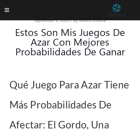
September 4, 2025
/
by Admin Kresna
Estos Son Mis Juegos De
Azar Con Mejores
Probabilidades De Ganar
Qué Juego Para Azar Tiene
Más Probabilidades De
Afectar: El Gordo, Una