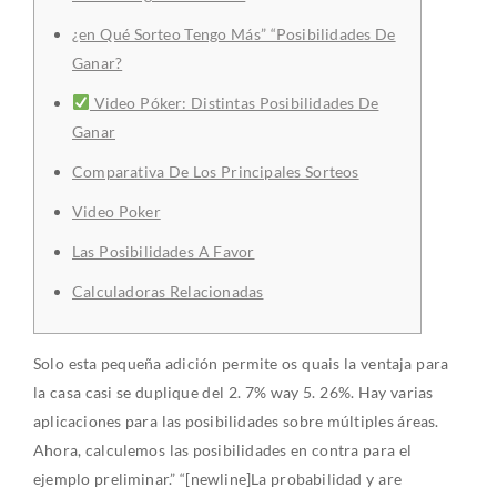
¿en Qué Sorteo Tengo Más” “Posibilidades De
Ganar?
Video Póker: Distintas Posibilidades De
Ganar
Comparativa De Los Principales Sorteos
Video Poker
Las Posibilidades A Favor
Calculadoras Relacionadas
Solo esta pequeña adición permite os quais la ventaja para
la casa casi se duplique del 2. 7% way 5. 26%. Hay varias
aplicaciones para las posibilidades sobre múltiples áreas.
Ahora, calculemos las posibilidades en contra para el
ejemplo preliminar.” “[newline]La probabilidad y are