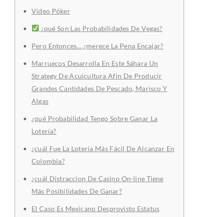
Video Póker
¿qué Son Las Probabilidades De Vegas?
Pero Entonces… ¿merece La Pena Encajar?
Marruecos Desarrolla En Este Sáhara Un
Strategy De Acuicultura Afin De Producir
Grandes Cantidades De Pescado, Marisco Y
Algas
¿qué Probabilidad Tengo Sobre Ganar La
Lotería?
¿cuál Fue La Lotería Más Fácil De Alcanzar En
Colombia?
¿cuál Distraccion De Casino On-line Tiene
Más Posibilidades De Ganar?
El Caso Es Mexicano Desprovisto Estatus