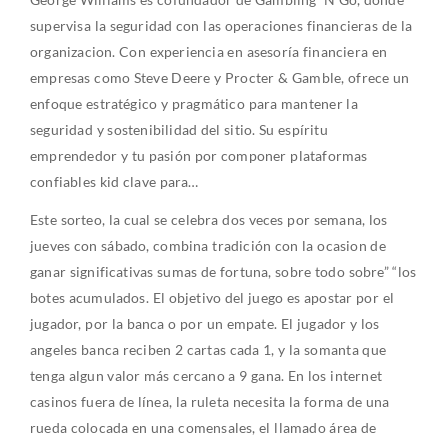
supervisa la seguridad con las operaciones financieras de la
organizacion. Con experiencia en asesoría financiera en
empresas como Steve Deere y Procter & Gamble, ofrece un
enfoque estratégico y pragmático para mantener la
seguridad y sostenibilidad del sitio. Su espíritu
emprendedor y tu pasión por componer plataformas
confiables kid clave para…
Este sorteo, la cual se celebra dos veces por semana, los
jueves con sábado, combina tradición con la ocasion de
ganar significativas sumas de fortuna, sobre todo sobre” “los
botes acumulados. El objetivo del juego es apostar por el
jugador, por la banca o por un empate. El jugador y los
angeles banca reciben 2 cartas cada 1, y la somanta que
tenga algun valor más cercano a 9 gana. En los internet
casinos fuera de línea, la ruleta necesita la forma de una
rueda colocada en una comensales, el llamado área de