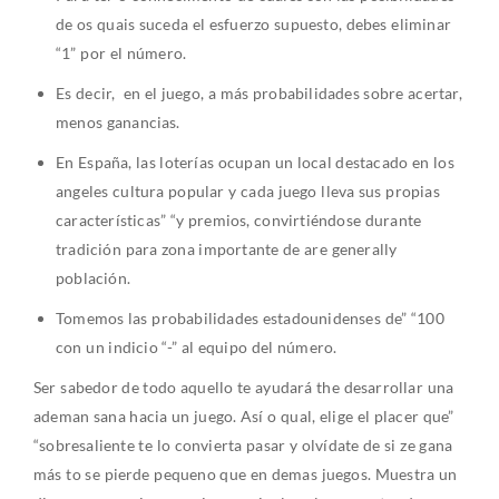
de os quais suceda el esfuerzo supuesto, debes eliminar
“1” por el número.
Es decir, en el juego, a más probabilidades sobre acertar,
menos ganancias.
En España, las loterías ocupan un local destacado en los
angeles cultura popular y cada juego lleva sus propias
características” “y premios, convirtiéndose durante
tradición para zona importante de are generally
población.
Tomemos las probabilidades estadounidenses de” “100
con un indicio “-” al equipo del número.
Ser sabedor de todo aquello te ayudará the desarrollar una
ademan sana hacia un juego. Así o qual, elige el placer que”
“sobresaliente te lo convierta pasar y olvídate de si ze gana
más to se pierde pequeno que en demas juegos. Muestra un