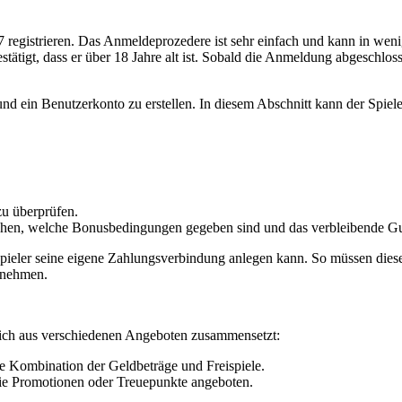
registrieren. Das Anmeldeprozedere ist sehr einfach und kann in wenig
tigt, dass er über 18 Jahre alt ist. Sobald die Anmeldung abgeschlossen
 und ein Benutzerkonto zu erstellen. In diesem Abschnitt kann der Spiel
zu überprüfen.
ehen, welche Bonusbedingungen gegeben sind und das verbleibende G
n Spieler seine eigene Zahlungsverbindung anlegen kann. So müssen di
rnehmen.
sich aus verschiedenen Angeboten zusammensetzt:
e Kombination der Geldbeträge und Freispiele.
ie Promotionen oder Treuepunkte angeboten.