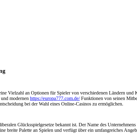
ung
eine Vielzahl an Optionen für Spieler von verschiedenen Ländern und K
len und modernen
https://europa777.com.de/
Funktionen von seinen Mitbe
ntscheidung bei der Wahl eines Online-Casinos zu ermöglichen.
 liberalen Glücksspielgesetze bekannt ist. Der Name des Unternehmens d
ine breite Palette an Spielen und verfügt über ein umfangreiches Ange