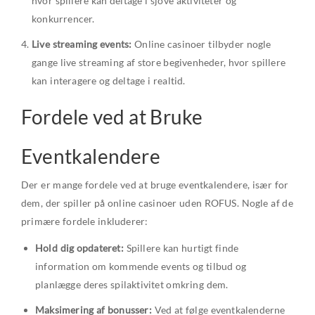
hvor spillere kan deltage i sjove aktiviteter og
konkurrencer.
Live streaming events:
Online casinoer tilbyder nogle
gange live streaming af store begivenheder, hvor spillere
kan interagere og deltage i realtid.
Fordele ved at Bruke
Eventkalendere
Der er mange fordele ved at bruge eventkalendere, især for
dem, der spiller på online casinoer uden ROFUS. Nogle af de
primære fordele inkluderer:
Hold dig opdateret:
Spillere kan hurtigt finde
information om kommende events og tilbud og
planlægge deres spilaktivitet omkring dem.
Maksimering af bonusser:
Ved at følge eventkalenderne