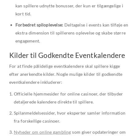
kan spillere udnytte bonusser, der kun er tilgængelige i
kort tid.
Forbedret spiloplevelse:
Deltagelse i events kan tilføje en
ekstra dimension til spillerens oplevelse og skabe større
engagement.
Kilder til Godkendte Eventkalendere
For at finde pålidelige eventkalendere skal spillere kigge
efter anerkendte kilder. Nogle mulige kilder til godkendte
eventkalendere inkluderer:
Officielle hjemmesider for online casinoer, der tilbyder
detaljerede kalendere direkte til spillere.
Spilanmeldelsessider, hvor eksperter samler information
fra forskellige casinoer.
Nyheder om online gambling
som giver opdateringer om