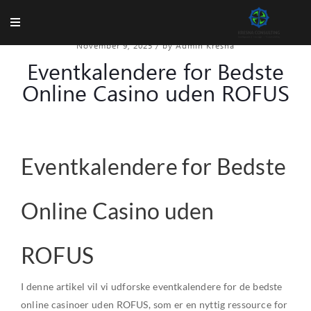
November 9, 2025
/
by Admin Kresna
Eventkalendere for Bedste
Online Casino uden ROFUS
Eventkalendere for Bedste
Online Casino uden
ROFUS
I denne artikel vil vi udforske eventkalendere for de bedste
online casinoer uden ROFUS, som er en nyttig ressource for