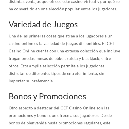
distintas ventajas que ofrece este casino virtual y por qué se
ha convertido en una elección popular entre los jugadores.
Variedad de Juegos
Una de las primeras cosas que atrae a los jugadores a un
casino online es la variedad de juegos disponibles. El CET
Casino Online cuenta con una extensa colección que incluye
tragamonedas, mesas de póker, ruleta y blackjack, entre
otros. Esta amplia selección permite a los jugadores
disfrutar de diferentes tipos de entretenimiento, sin
importar su preferencia.
Bonos y Promociones
Otro aspecto a destacar del CET Casino Online son las
promociones y bonos que ofrece a sus jugadores. Desde
bonos de bienvenida hasta promociones regulares, este