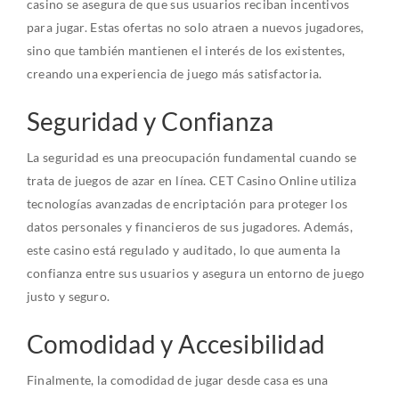
casino se asegura de que sus usuarios reciban incentivos
para jugar. Estas ofertas no solo atraen a nuevos jugadores,
sino que también mantienen el interés de los existentes,
creando una experiencia de juego más satisfactoria.
Seguridad y Confianza
La seguridad es una preocupación fundamental cuando se
trata de juegos de azar en línea. CET Casino Online utiliza
tecnologías avanzadas de encriptación para proteger los
datos personales y financieros de sus jugadores. Además,
este casino está regulado y auditado, lo que aumenta la
confianza entre sus usuarios y asegura un entorno de juego
justo y seguro.
Comodidad y Accesibilidad
Finalmente, la comodidad de jugar desde casa es una