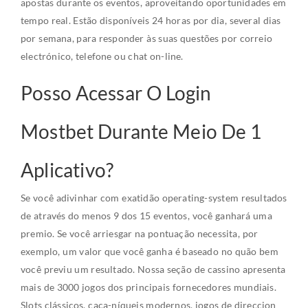
apostas durante os eventos, aproveitando oportunidades em
tempo real. Estão disponíveis 24 horas por dia, several dias
por semana, para responder às suas questões por correio
electrónico, telefone ou chat on-line.
Posso Acessar O Login
Mostbet Durante Meio De 1
Aplicativo?
Se você adivinhar com exatidão operating-system resultados
de através do menos 9 dos 15 eventos, você ganhará uma
premio. Se você arriesgar na pontuação necessita, por
exemplo, um valor que você ganha é baseado no quão bem
você previu um resultado. Nossa seção de cassino apresenta
mais de 3000 jogos dos principais fornecedores mundiais.
Slots clássicos, caça-níqueis modernos, jogos de direccion