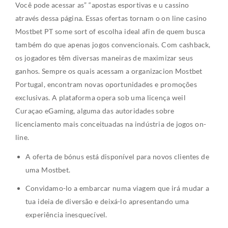
Você pode acessar as” “apostas esportivas e u cassino
através dessa página. Essas ofertas tornam o on line casino
Mostbet PT some sort of escolha ideal afin de quem busca
também do que apenas jogos convencionais. Com cashback,
os jogadores têm diversas maneiras de maximizar seus
ganhos. Sempre os quais acessam a organizacion Mostbet
Portugal, encontram novas oportunidades e promoções
exclusivas. A plataforma opera sob uma licença weil
Curaçao eGaming, alguma das autoridades sobre
licenciamento mais conceituadas na indústria de jogos on-
line.
A oferta de bónus está disponível para novos clientes de
uma Mostbet.
Convidamo-lo a embarcar numa viagem que irá mudar a
tua ideia de diversão e deixá-lo apresentando uma
experiência inesquecível.