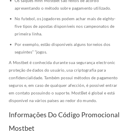
Os saques mhh MostBet são feitos de acordo
apresentando o método sobre pagamento utilizado.
No futebol, os jogadores podem achar mais de eighty-
five tipos de apostas disponíveis nos campeonatos de
primeira linha.
Por exemplo, estão disponíveis alguns torneios dos
seguintes” “jogos.
A Mostbet é conhecida durante sua segurança electronic
proteção de dados do usuário, usa criptografia para
confidencialidade. Também possui métodos de pagamento
seguros e, em caso de qualquer afección, é possível entrar
em contato possuindo o suporte. MostBet é global e está
disponível na vários países ao redor do mundo.
Informações Do Código Promocional
Mostbet