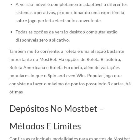
A versão móvel é completamente adaptável a diferentes
sistemas operativos, proporcionando uma experiência
sobre jogo perfeita electronic conveniente.
Todas as opções da versão desktop computer estão
disponíveis zero aplicativo.
Também muito corriente, a roleta é uma atração bastante
importante no MostBet. Há opções de Roleta Brasileira,
Roleta Americana e Roleta Europeia, além de variações
populares lo que o Spin and even Win. Popular jogo que
consiste na fazer o máximo de pontos possuindo 3 cartas, há
ótimas
Depósitos No Mostbet –
Métodos E Limites
Confira as principais modalidades para esportes da Mostbet