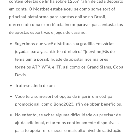
contém ofertas de linha sobre 125%” “afin de cada depósito
em conta. O Mostbet estabeleceu-se como some sort of
principal plataforma para apostas online no Brasil,
oferecendo uma experiência incomparável para entusiastas
de apostas esportivas e jogos de cassino.
Sugerimos que você distribua sua gradilla em várias
jogadas para garantir teu dinheiro.” “[newline]Fãs de
tênis tem a possibilidade de apostar nos maiores
torneios ATP, WTA e ITF, asi como os Grand Slams, Copa
Davis,
Trata-se ainda de um
Você terá some sort of opção de ingerir um código
promocional, como Bono2023, afin de obter benefícios.
No entanto, se achar alguma dificuldade ou precisar de
ajuda adicional, estaremos continuamente disponíveis
para to apoiar e fornecer o mais alto nível de satisfação