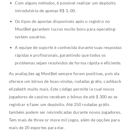
Com alguns métodos, é possível realizar um depósito
introdutória de apenas R$ 3, 00.
Os tipos de apostas disponíveis após o registro no
MostBet garantem lucros muito bons para operating-
system usuários.
A equipe de suporte é conhecida durante suas respostas
rápidas e profissionais, garantindo que todos os
problemas sejam resolvidos de forma rápida e eficiente.
As avaliações ag MostBet sempre foram positivas, pois ela
oferece um bônus de boas-vindas, rodadas grátis, cashback
elizabeth muito mais. Este código permite la cual novos
jogadores de cassino recebam o bônus de até $ 300 ao se
registrar e fazer um depósito. Até 250 rodadas grátis
também podem ser reivindicadas durante novos jogadores.
Tem mais de three or more mil jogos, além de opções para
mais de 20 esportes para dar.