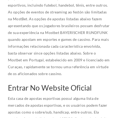
esportivos, incluindo futebol, handebol, tênis, entre outros.
As opções de eventos de streaming ao festón são limitadas
na MostBet. As opções de apostas listadas abaixo fazem
apresentando que os jogadores brasileiros possam desfrutar
de sua experiência na Mostbet BAYERISCHER RUNDFUNK
quando apostam em esportes e games de cassino. Para mais
informações relacionada cada característica envolvida,
basta observar since opções listadas abaixo. Sobre o
Mostbet em Portugal, estabelecido em 2009 e licenciado em
Curaçao, rapidamente se tornou uma referência em virtude
de os aficionados sobre cassino.
Entrar No Website Oficial
Esta casa de apostas esportivas possui alguma lista de
mercados de apostas esportivas, e os usuários podem fazer
apostas como o sobre/sub, handicap, entre outros. Ela