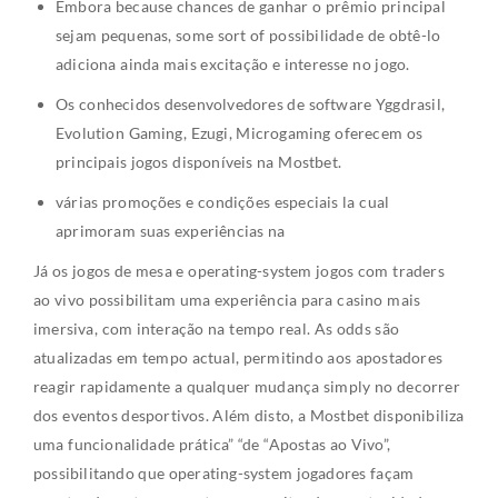
Embora because chances de ganhar o prêmio principal
sejam pequenas, some sort of possibilidade de obtê-lo
adiciona ainda mais excitação e interesse no jogo.
Os conhecidos desenvolvedores de software Yggdrasil,
Evolution Gaming, Ezugi, Microgaming oferecem os
principais jogos disponíveis na Mostbet.
várias promoções e condições especiais la cual
aprimoram suas experiências na
Já os jogos de mesa e operating-system jogos com traders
ao vivo possibilitam uma experiência para casino mais
imersiva, com interação na tempo real. As odds são
atualizadas em tempo actual, permitindo aos apostadores
reagir rapidamente a qualquer mudança simply no decorrer
dos eventos desportivos. Além disto, a Mostbet disponibiliza
uma funcionalidade prática” “de “Apostas ao Vivo”,
possibilitando que operating-system jogadores façam