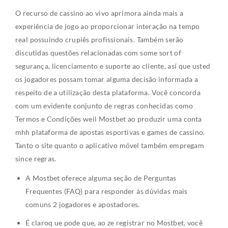
O recurso de cassino ao vivo aprimora ainda mais a
experiência de jogo ao proporcionar interação na tempo
real possuindo crupiês profissionais. Também serão
discutidas questões relacionadas com some sort of
segurança, licenciamento e suporte ao cliente, así que usted
os jogadores possam tomar alguma decisão informada a
respeito de a utilização desta plataforma. Você concorda
com um evidente conjunto de regras conhecidas como
Termos e Condições weil Mostbet ao produzir uma conta
mhh plataforma de apostas esportivas e games de cassino.
Tanto o site quanto o aplicativo móvel também empregam
since regras.
A Mostbet oferece alguma seção de Perguntas
Frequentes (FAQ) para responder às dúvidas mais
comuns 2 jogadores e apostadores.
É claroq ue pode que, ao ze registrar no Mostbet, você