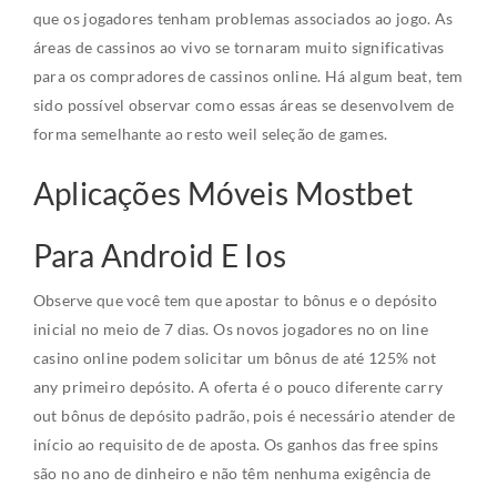
que os jogadores tenham problemas associados ao jogo. As
áreas de cassinos ao vivo se tornaram muito significativas
para os compradores de cassinos online. Há algum beat, tem
sido possível observar como essas áreas se desenvolvem de
forma semelhante ao resto weil seleção de games.
Aplicações Móveis Mostbet
Para Android E Ios
Observe que você tem que apostar to bônus e o depósito
inicial no meio de 7 dias. Os novos jogadores no on line
casino online podem solicitar um bônus de até 125% not
any primeiro depósito. A oferta é o pouco diferente carry
out bônus de depósito padrão, pois é necessário atender de
início ao requisito de de aposta. Os ganhos das free spins
são no ano de dinheiro e não têm nenhuma exigência de