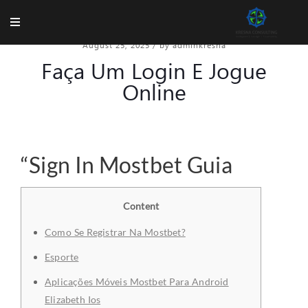
August 25, 2025
/
by adminkresna
Faça Um Login E Jogue
Online
“Sign In Mostbet Guia
Content
Como Se Registrar Na Mostbet?
Esporte
Aplicações Móveis Mostbet Para Android
Elizabeth Ios