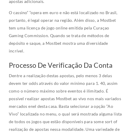
apostas adicionais.
O cassino” “opera em euro e não está localizado no Brasil,
portanto, é legal operar na região. Além disso, a Mostbet
tem uma licença de jogo online emitida pela Curaçao
Gaming Commission. Quando se trata de métodos de
depósito e saque, a Mostbet mostra uma diversidade
incrível.
Processo De Verificação Da Conta
Dentre a realização destas apostas, pelo menos 3 delas
devem ter odds através do valor mínimo para 1. 40, assim
como o número máximo sobre eventos é ilimitado. É
possível realizar apostas Mostbet ao vivo nos mais variados
mercados enel desta casa. Basta selecionar a opção “Ao
Vivo” localizada no menu, o qual será mostrada alguma lista
de todos os jogos que estão disponíveis para some sort of
realização de apostas nessa modalidade. Uma variedade de