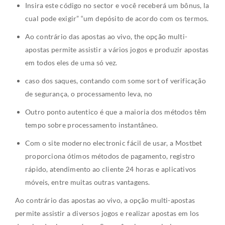
Insira este código no sector e você receberá um bônus, la
cual pode exigir” “um depósito de acordo com os termos.
Ao contrário das apostas ao vivo, the opção multi-
apostas permite assistir a vários jogos e produzir apostas
em todos eles de uma só vez.
caso dos saques, contando com some sort of verificação
de segurança, o processamento leva, no
Outro ponto autentico é que a maioria dos métodos têm
tempo sobre processamento instantâneo.
Com o site moderno electronic fácil de usar, a Mostbet
proporciona ótimos métodos de pagamento, registro
rápido, atendimento ao cliente 24 horas e aplicativos
móveis, entre muitas outras vantagens.
Ao contrário das apostas ao vivo, a opção multi-apostas
permite assistir a diversos jogos e realizar apostas em los