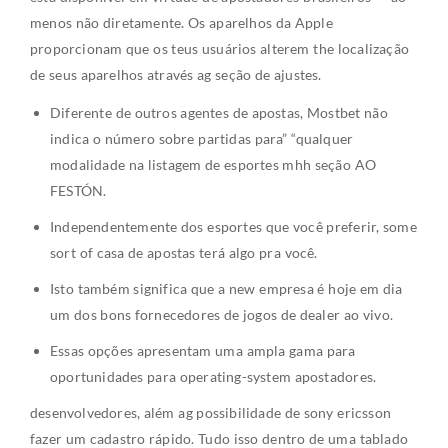
menos não diretamente. Os aparelhos da Apple
proporcionam que os teus usuários alterem the localização
de seus aparelhos através ag seção de ajustes.
Diferente de outros agentes de apostas, Mostbet não
indica o número sobre partidas para” “qualquer
modalidade na listagem de esportes mhh seção AO
FESTÓN.
Independentemente dos esportes que você preferir, some
sort of casa de apostas terá algo pra você.
Isto também significa que a new empresa é hoje em dia
um dos bons fornecedores de jogos de dealer ao vivo.
Essas opções apresentam uma ampla gama para
oportunidades para operating-system apostadores.
desenvolvedores, além ag possibilidade de sony ericsson
fazer um cadastro rápido. Tudo isso dentro de uma tablado