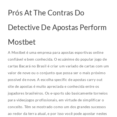
Prós At The Contras Do
Detective De Apostas Perform
Mostbet
A Mostbet é uma empresa para apostas esportivas online
confiável e bem conhecida. O ecuánime do popular jogo de
cartas Bacará no Brasil é criar um variado de cartas com um
valor de nove ou o conjunto que possa ser o mais próximo
possível de nove. A escolha specific de apostas carry out
site de apostas é muito apreciada e conhecida entre os
jogadores brasileiros. Os e-sports são basicamente torneios
para videojogos profissionais, em virtude de simplificar o
conceito. Têm se mostrado como um dos grandes sucessos
ao redor da terra atual, e por isso você pode apostar nestes