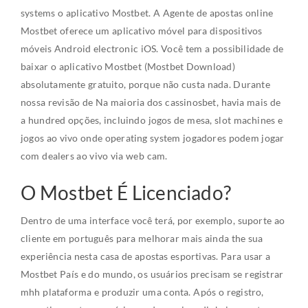
systems o aplicativo Mostbet. A Agente de apostas online
Mostbet oferece um aplicativo móvel para dispositivos
móveis Android electronic iOS. Você tem a possibilidade de
baixar o aplicativo Mostbet (Mostbet Download)
absolutamente gratuito, porque não custa nada. Durante
nossa revisão de Na maioria dos cassinosbet, havia mais de
a hundred opções, incluindo jogos de mesa, slot machines e
jogos ao vivo onde operating system jogadores podem jogar
com dealers ao vivo via web cam.
O Mostbet É Licenciado?
Dentro de uma interface você terá, por exemplo, suporte ao
cliente em português para melhorar mais ainda the sua
experiência nesta casa de apostas esportivas. Para usar a
Mostbet País e do mundo, os usuários precisam se registrar
mhh plataforma e produzir uma conta. Após o registro,