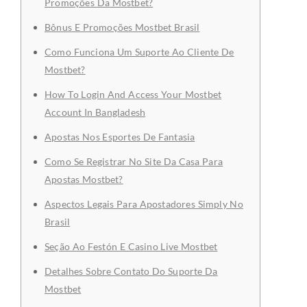
Promoções Da Mostbet?
Bônus E Promoções Mostbet Brasil
Como Funciona Um Suporte Ao Cliente De
Mostbet?
How To Login And Access Your Mostbet
Account In Bangladesh
Apostas Nos Esportes De Fantasia
Como Se Registrar No Site Da Casa Para
Apostas Mostbet?
Aspectos Legais Para Apostadores Simply No
Brasil
Seção Ao Festón E Casino Live Mostbet
Detalhes Sobre Contato Do Suporte Da
Mostbet