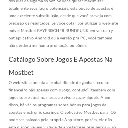
dos eles de alguma só vez. Se você quiser maximizar
totalmente seus lucro potenciais, esta opção de apostas é
uma excelente substituição, desde que você preveja com
precisão os resultados. Se você optar por utilizar o web-site
móvel Mostbet BAYERISCHER RUNDFUNK em vez carry
out aplicativo Android ou a versão pra PC, você também
não perderá nenhuma promoção ou bônus.
Catálogo Sobre Jogos E Apostas Na
Mostbet
O web-site aumenta a probabilidade de ganhar recurso
financeiro não apenas com o jogo, contudo” “também com
jogos sobre cassino, mesas ao vivo e caça-níqueis. Além
disso, há vários programas sobre bônus para jogos de
apostas electronic cassinos. O aplicativo Mostbet para iOS
pode ser baixado pela própria App-store, porém, ele não
está disponível em virtude de apostadores brasileiros — ao