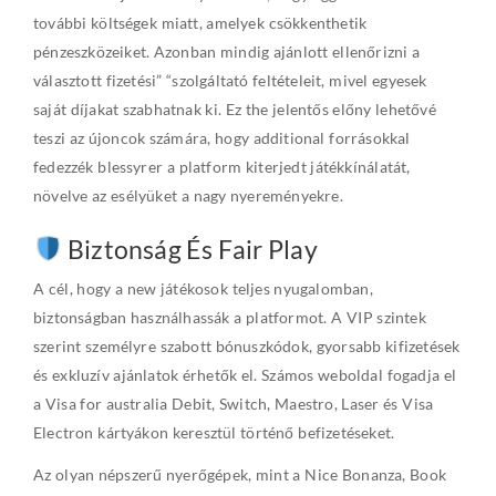
további költségek miatt, amelyek csökkenthetik
pénzeszközeiket. Azonban mindig ajánlott ellenőrizni a
választott fizetési” “szolgáltató feltételeit, mivel egyesek
saját díjakat szabhatnak ki. Ez the jelentős előny lehetővé
teszi az újoncok számára, hogy additional forrásokkal
fedezzék blessyrer a platform kiterjedt játékkínálatát,
növelve az esélyüket a nagy nyereményekre.
Biztonság És Fair Play
A cél, hogy a new játékosok teljes nyugalomban,
biztonságban használhassák a platformot. A VIP szintek
szerint személyre szabott bónuszkódok, gyorsabb kifizetések
és exkluzív ajánlatok érhetők el. Számos weboldal fogadja el
a Visa for australia Debit, Switch, Maestro, Laser és Visa
Electron kártyákon keresztül történő befizetéseket.
Az olyan népszerű nyerőgépek, mint a Nice Bonanza, Book