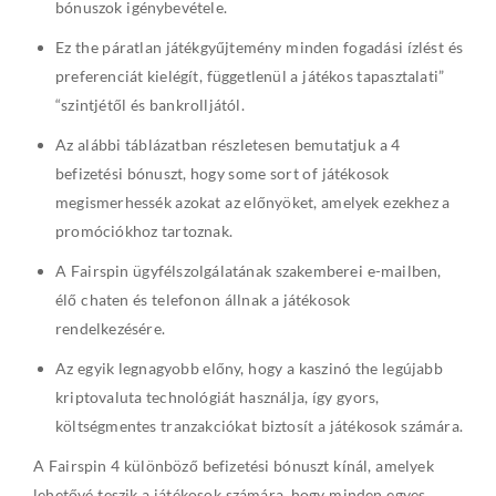
bónuszok igénybevétele.
Ez the páratlan játékgyűjtemény minden fogadási ízlést és
preferenciát kielégít, függetlenül a játékos tapasztalati”
“szintjétől és bankrolljától.
Az alábbi táblázatban részletesen bemutatjuk a 4
befizetési bónuszt, hogy some sort of játékosok
megismerhessék azokat az előnyöket, amelyek ezekhez a
promóciókhoz tartoznak.
A Fairspin ügyfélszolgálatának szakemberei e-mailben,
élő chaten és telefonon állnak a játékosok
rendelkezésére.
Az egyik legnagyobb előny, hogy a kaszinó the legújabb
kriptovaluta technológiát használja, így gyors,
költségmentes tranzakciókat biztosít a játékosok számára.
A Fairspin 4 különböző befizetési bónuszt kínál, amelyek
lehetővé teszik a játékosok számára, hogy minden egyes