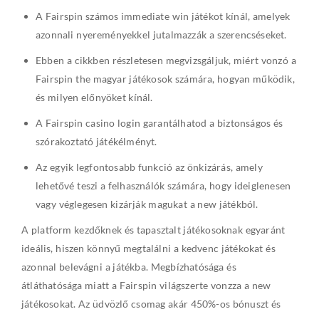
A Fairspin számos immediate win játékot kínál, amelyek
azonnali nyereményekkel jutalmazzák a szerencséseket.
Ebben a cikkben részletesen megvizsgáljuk, miért vonzó a
Fairspin the magyar játékosok számára, hogyan működik,
és milyen előnyöket kínál.
A Fairspin casino login garantálhatod a biztonságos és
szórakoztató játékélményt.
Az egyik legfontosabb funkció az önkizárás, amely
lehetővé teszi a felhasználók számára, hogy ideiglenesen
vagy véglegesen kizárják magukat a new játékból.
A platform kezdőknek és tapasztalt játékosoknak egyaránt
ideális, hiszen könnyű megtalálni a kedvenc játékokat és
azonnal belevágni a játékba. Megbízhatósága és
átláthatósága miatt a Fairspin világszerte vonzza a new
játékosokat. Az üdvözlő csomag akár 450%-os bónuszt és