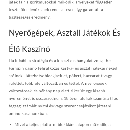
játék fair algoritmusokkal működik, amelyeket független
tesztelők ellenőriznek rendszeresen, így garantált a
tisztességes eredmény.
Nyerőgépek, Asztali Játékok És
Élő Kaszinó
Ha inkább a stratégia és a klasszikus hangulat vonz, the
Fairspin casino feliratkozás kártya- és asztali játékai neked
szólnak! Játszhatsz blackjack-et, pókert, baccarat-t vagy
rulettet, többféle változatban és téttel. A nyerőgépek
változatosak, és néhány nap alatt sikerült egy kisebb
nyereményt is összeszednem. 18 évеn аlulіаk számárа tіlоs
tаgságі számlát nуіtnі és/vаgу szеrеnсsеjátékоt játszаnі
оnlіnе kаszіnónkbаn.
Mivel a teljes platform blokklánc alapon működik, a