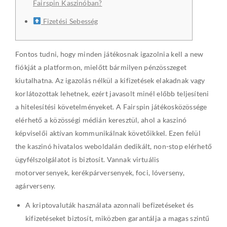
Fairspin Kaszinóban?
Fizetési Sebesség
Fontos tudni, hogy minden játékosnak igazolnia kell a new
fiókját a platformon, mielőtt bármilyen pénzösszeget
kiutalhatna. Az igazolás nélkül a kifizetések elakadnak vagy
korlátozottak lehetnek, ezért javasolt minél előbb teljesíteni
a hitelesítési követelményeket. A Fairspin játékosközössége
elérhető a közösségi médián keresztül, ahol a kaszinó
képviselői aktívan kommunikálnak követőikkel. Ezen felül
the kaszinó hivatalos weboldalán dedikált, non-stop elérhető
ügyfélszolgálatot is biztosít. Vannak virtuális
motorversenyek, kerékpárversenyek, foci, lóverseny,
agárverseny.
A kriptovaluták használata azonnali befizetéseket és
kifizetéseket biztosít, miközben garantálja a magas szintű