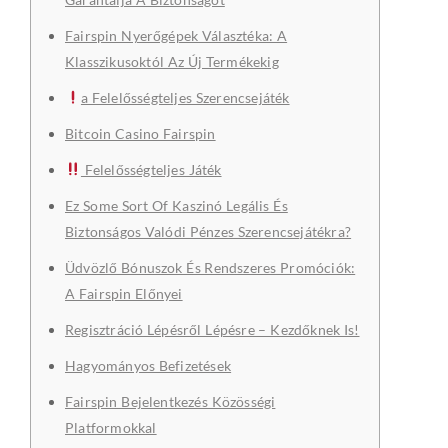
Fairspin Nyerőgépek Választéka: A
Klasszikusoktól Az Új Termékekig
a Felelősségteljes Szerencsejáték
Bitcoin Casino Fairspin
Felelősségteljes Játék
Ez Some Sort Of Kaszinó Legális És
Biztonságos Valódi Pénzes Szerencsejátékra?
Üdvözlő Bónuszok És Rendszeres Promóciók:
A Fairspin Előnyei
Regisztráció Lépésről Lépésre – Kezdőknek Is!
Hagyományos Befizetések
Fairspin Bejelentkezés Közösségi
Platformokkal