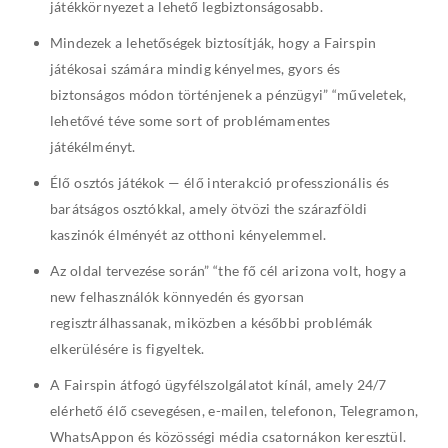
játékkörnyezet a lehető legbiztonságosabb.
Mindezek a lehetőségek biztosítják, hogy a Fairspin
játékosai számára mindig kényelmes, gyors és
biztonságos módon történjenek a pénzügyi” “műveletek,
lehetővé téve some sort of problémamentes
játékélményt.
Élő osztós játékok — élő interakció professzionális és
barátságos osztókkal, amely ötvözi the szárazföldi
kaszinók élményét az otthoni kényelemmel.
Az oldal tervezése során” “the fő cél arizona volt, hogy a
new felhasználók könnyedén és gyorsan
regisztrálhassanak, miközben a későbbi problémák
elkerülésére is figyeltek.
A Fairspin átfogó ügyfélszolgálatot kínál, amely 24/7
elérhető élő csevegésen, e-mailen, telefonon, Telegramon,
WhatsAppon és közösségi média csatornákon keresztül.