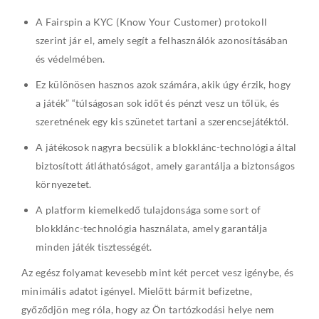
A Fairspin a KYC (Know Your Customer) protokoll
szerint jár el, amely segít a felhasználók azonosításában
és védelmében.
Ez különösen hasznos azok számára, akik úgy érzik, hogy
a játék” “túlságosan sok időt és pénzt vesz un tőlük, és
szeretnének egy kis szünetet tartani a szerencsejátéktól.
A játékosok nagyra becsülik a blokklánc-technológia által
biztosított átláthatóságot, amely garantálja a biztonságos
környezetet.
A platform kiemelkedő tulajdonsága some sort of
blokklánc-technológia használata, amely garantálja
minden játék tisztességét.
Az egész folyamat kevesebb mint két percet vesz igénybe, és
minimális adatot igényel. Mielőtt bármit befizetne,
győződjön meg róla, hogy az Ön tartózkodási helye nem