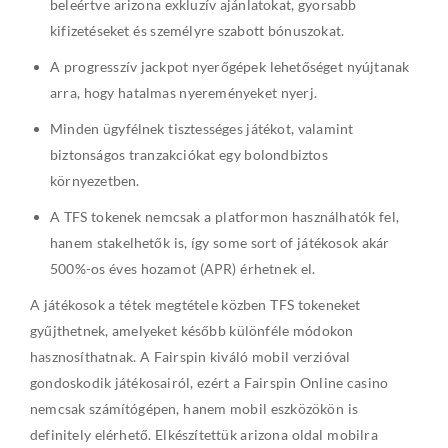
beleértve arizona exkluzív ajánlatokat, gyorsabb
kifizetéseket és személyre szabott bónuszokat.
A progresszív jackpot nyerőgépek lehetőséget nyújtanak
arra, hogy hatalmas nyereményeket nyerj.
Minden ügyfélnek tisztességes játékot, valamint
biztonságos tranzakciókat egy bolondbiztos
környezetben.
A TFS tokenek nemcsak a platformon használhatók fel,
hanem stakelhetők is, így some sort of játékosok akár
500%-os éves hozamot (APR) érhetnek el.
A játékosok a tétek megtétele közben TFS tokeneket
gyűjthetnek, amelyeket később különféle módokon
hasznosíthatnak. A Fairspin kiváló mobil verzióval
gondoskodik játékosairól, ezért a Fairspin Online casino
nemcsak számítógépen, hanem mobil eszközökön is
definitely elérhető. Elkészítettük arizona oldal mobilra