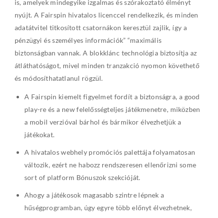
is, amelyek mindegyike izgalmas és szórakoztató élményt
nyújt. A Fairspin hivatalos licenccel rendelkezik, és minden
adatátvitel titkosított csatornákon keresztül zajlik, így a
pénzügyi és személyes információk” “maximális
biztonságban vannak. A blokklánc technológia biztosítja az
átláthatóságot, mivel minden tranzakció nyomon követhető
és módosíthatatlanul rögzül.
A Fairspin kiemelt figyelmet fordít a biztonságra, a good
play-re és a new felelősségteljes játékmenetre, miközben
a mobil verzióval bárhol és bármikor élvezhetjük a
játékokat.
A hivatalos webhely promóciós palettája folyamatosan
változik, ezért ne habozz rendszeresen ellenőrizni some
sort of platform Bónuszok szekcióját.
Ahogy a játékosok magasabb szintre lépnek a
hűségprogramban, úgy egyre több előnyt élvezhetnek,