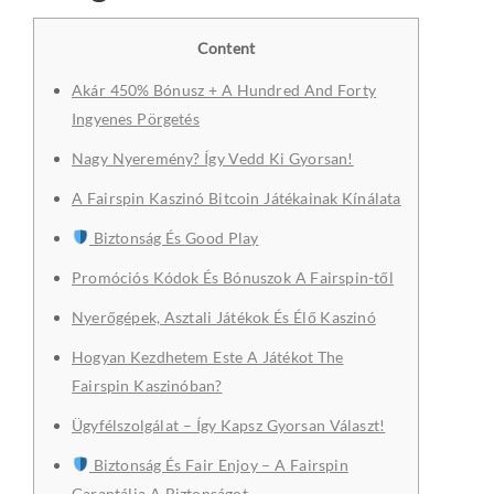
Content
Akár 450% Bónusz + A Hundred And Forty
Ingyenes Pörgetés
Nagy Nyeremény? Így Vedd Ki Gyorsan!
A Fairspin Kaszinó Bitcoin Játékainak Kínálata
Biztonság És Good Play
Promóciós Kódok És Bónuszok A Fairspin-től
Nyerőgépek, Asztali Játékok És Élő Kaszinó
Hogyan Kezdhetem Este A Játékot The
Fairspin Kaszinóban?
Ügyfélszolgálat – Így Kapsz Gyorsan Választ!
Biztonság És Fair Enjoy – A Fairspin
Garantálja A Biztonságot