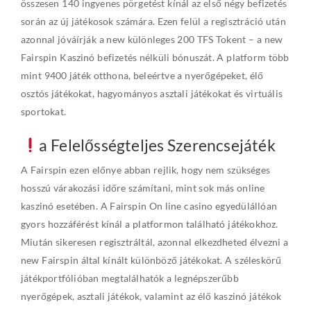
összesen 140 ingyenes pörgetést kínál az első négy befizetés
során az új játékosok számára. Ezen felül a regisztráció után
azonnal jóváírják a new különleges 200 TFS Tokent – a new
Fairspin Kaszinó befizetés nélküli bónuszát. A platform több
mint 9400 játék otthona, beleértve a nyerőgépeket, élő
osztós játékokat, hagyományos asztali játékokat és virtuális
sportokat.
a Felelősségteljes Szerencsejáték
A Fairspin ezen előnye abban rejlik, hogy nem szükséges
hosszú várakozási időre számítani, mint sok más online
kaszinó esetében. A Fairspin On line casino egyedülállóan
gyors hozzáférést kínál a platformon található játékokhoz.
Miután sikeresen regisztráltál, azonnal elkezdheted élvezni a
new Fairspin által kínált különböző játékokat. A széleskörű
játékportfólióban megtalálhatók a legnépszerűbb
nyerőgépek, asztali játékok, valamint az élő kaszinó játékok