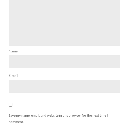
Name
E-mail
Save my name, email, and website in this browser for the next time I
comment.