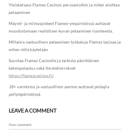
Yleiskatsaus Flamez Casinon perusasioihin ja miten aloittaa
pelaaminen
Mäynti- ja miinuspisteet Flamez-ympäristössä auttavat
muodostamaan realistisen kuvan pelaamisen luonteesta.
Millaisia vastuullisen pelaamisen työkaluja Flamez tarjoaa ja
miten niitä käytetään
Suuntaa Flamez Casinolle ja tarkista päivittäinen
käteispalautus sekä ilmaiskierrokset
https://flamezcasinos.fi/
.
18+ varmistus ja vastuullinen asenne auttavat pelaajia
peliympäristössä.
LEAVE A COMMENT
Your comment