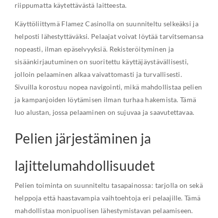
riippumatta käytettävästä laitteesta.
Käyttöliittymä Flamez Casinolla on suunniteltu selkeäksi ja
helposti lähestyttäväksi. Pelaajat voivat löytää tarvitsemansa
nopeasti, ilman epäselvyyksiä. Rekisteröityminen ja
sisäänkirjautuminen on suoritettu käyttäjäystävällisesti,
jolloin pelaaminen alkaa vaivattomasti ja turvallisesti.
Sivuilla korostuu nopea navigointi, mikä mahdollistaa pelien
ja kampanjoiden löytämisen ilman turhaa hakemista. Tämä
luo alustan, jossa pelaaminen on sujuvaa ja saavutettavaa.
Pelien järjestäminen ja
lajittelumahdollisuudet
Pelien toiminta on suunniteltu tasapainossa: tarjolla on sekä
helppoja että haastavampia vaihtoehtoja eri pelaajille. Tämä
mahdollistaa monipuolisen lähestymistavan pelaamiseen.