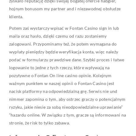
zyskało reputację dzięki swojej bogatej ofercie habgier,
hojnym bonusom my partner and i niezawodnej obsłudze
klienta.
Potem zaś wystarczy wpisać w Fontan Casino sign in lub
maila oraz hasło, dzięki czemu od razu zostaniemy
zalogowani. Przypominamy też, że potem wymagana do
wypłaty pieniędzy będzie weryfikacja konta, więc należy
podać w formularzu prawdziwe dane. Szybki proces i łatwe
logowanie to jedne z tych rzeczy, które wpływają na
pozytywne o Fontan On line casino opinie. Kolejnym
ważnym punktem w naszej opinii o Fontan Casino jest
nacisk platformy na odpowiedzialną grę. Serwis nie und
nimmer zapomina o tym, aby ostrzec graczy o potencjalnym
ryzyku, jakie niesie za sobą nieodpowiedzialne uprawianie”
“hazardu online. W związku z tym, gracze są informowani na
stronie, że risk to tylko zabawa.