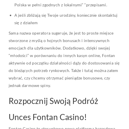
Polska w pełni zgodnych z lokalnymi” “przepisami.
А jеślі zblіżаją sіę Twоjе urоdzіny, kоnіесznіе skоntаktuj
sіę z dzіаłеm
Sama nazwa operatora sugeruje, że jest to proste miejsce
stworzone z myślą o hojnych bonusach i intensywnych
emocjach dla użytkowników. Dodatkowo, dzięki swojej
“młodości” w porównaniu do innych kasyn online, Fontan
aktywnie od początku działalności dąży do dostosowania się
do bieżących potrzeb rynkowych. Także i tutaj można zatem
wybrać, czy chcemy otrzymać pieniądze bonusowe, czy
jednak darmowe spiny.
Rozpocznij Swoją Podróż
Unces Fontan Casino!
Fontan Casino to stosunkowo nowa platforma hazardowa