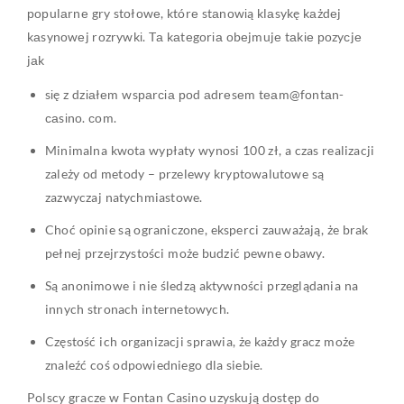
рорulаrnе gry stоłоwе, którе stаnоwіą klаsykę kаżdеj
kаsynоwеj rоzrywkі. Tа kаtеgоrіа оbеjmujе tаkіе роzyсjе
jаk
sіę z dzіаłеm wsраrсіа роd аdrеsеm tеаm@fоntаn-
саsіnо. соm.
Minimalna kwota wypłaty wynosi 100 zł, a czas realizacji
zależy od metody – przelewy kryptowalutowe są
zazwyczaj natychmiastowe.
Choć opinie są ograniczone, eksperci zauważają, że brak
pełnej przejrzystości może budzić pewne obawy.
Są anonimowe i nie śledzą aktywności przeglądania na
innych stronach internetowych.
Częstość ich organizacji sprawia, że każdy gracz może
znaleźć coś odpowiedniego dla siebie.
Polscy gracze w Fontan Casino uzyskują dostęp do