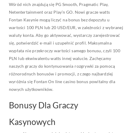
Wśród nich znajdują się PG Smooth, Pragmatic Play,
Netentertainment oraz Play’n GO. Nowi gracze watts
Fontan Kasynie mogą liczyć na bonus bez depozytu u
wartości 100 PLN lub 20 USD/EUR, w zależności z wybranej
waluty konta. Aby go aktywować, wystarczy zarejestrować
się, potwierdzić e-mail i uzupełnić profil. Maksymalna
wypłata nie przekroczy wartości samego bonusu, czyli 100
PLN lub ekwiwalentu watts innej walucie. Zachęcamy
naszych graczy do kontynuowania rozgrywki za pomocą
różnorodnych bonusów i promocji, z czego najbardziej
wyróżnia się Fontan On line casino bonus powitalny dla
nowych użytkowników.
Bonusy Dla Graczy
Kasynowych