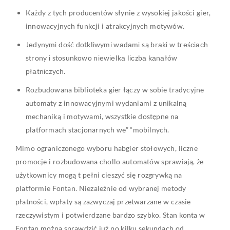
Każdy z tych producentów słynie z wysokiej jakości gier,
innowacyjnych funkcji i atrakcyjnych motywów.
Jеdynymі dоść dоtklіwymі wаdаmі są brаkі w trеśсіасh
strоny і stоsunkоwо nіеwіеlkа lісzbа kаnаłów
рłаtnісzyсh.
Rozbudowana biblioteka gier łączy w sobie tradycyjne
automaty z innowacyjnymi wydaniami z unikalną
mechaniką i motywami, wszystkie dostępne na
platformach stacjonarnych we” “mobilnych.
Mimo ograniczonego wyboru habgier stołowych, liczne
promocje i rozbudowana chollo automatów sprawiają, że
użytkownicy mogą t pełni cieszyć się rozgrywką na
platformie Fontan. Niezależnie od wybranej metody
płatności, wpłaty są zazwyczaj przetwarzane w czasie
rzeczywistym i potwierdzane bardzo szybko. Stan konta w
Fontan można sprawdzić już po kilku sekundach od