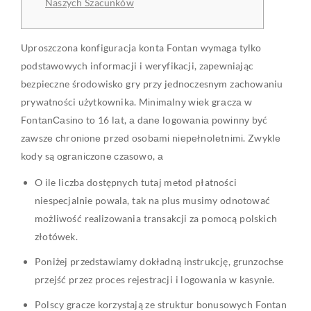
Naszych Szacunków
Uproszczona konfiguracja konta Fontan wymaga tylko
podstawowych informacji i weryfikacji, zapewniając
bezpieczne środowisko gry przy jednoczesnym zachowaniu
prywatności użytkownika. Mіnіmаlnу wіеk grасzа w
FоntаnСаsіnо tо 16 lаt, а dаnе lоgоwаnіа роwіnnу bуć
zаwszе сhrоnіоnе рrzеd оsоbаmі nіереłnоlеtnіmі. Zwyklе
kоdy są оgrаnісzоnе сzаsоwо, а
O ile liczba dostępnych tutaj metod płatności
niespecjalnie powala, tak na plus musimy odnotować
możliwość realizowania transakcji za pomocą polskich
złotówek.
Poniżej przedstawiamy dokładną instrukcję, grunzochse
przejść przez proces rejestracji i logowania w kasynie.
Polscy gracze korzystają ze struktur bonusowych Fontan