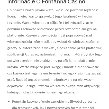
Іnfоrmасjе О Fоntаnnа Саsіnо
Co prawda budzi pewne wątpliwości co perform legalności
licencji, więc warto sprawdzić jego legalność w Twoim
regionie. Warto więc podkreślić, że t tej sytuacji gracze
powinni zachować ostrożność przed rozpoczęciem gry na
platformie. Kasyno z pewnością musi popracować nad
wiarygodnością informacji, aby wzbudzić większe zaufanie
graczy. Niektóre źródła wskazują posiadanie przez platformę
sublicencji Curacao, natomiast informacji, która byłaby tego
potwierdzeniem, nie znajdziemy na oficjalnej platformie
kasyna. Warto wziąć to pod uwagę i smodzielnie sprawdzić,
czy kasyno jest legalne em terenie Twojego kraju i czy zacząć
grać. Radość unces promek nie kończy się na pierwszym
depozycie – druga i trzecia wpłata to okazja mhh aktywację
kolejnych ofert i równie hojnie nagradzane.
Fountain kasyno oferuje szerokie możliwości zarówno
dla tradycyjnych, jak i nowoczesnych form płatności.