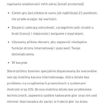
napisanie wiadomości mhh adres [email protected].
Celem gry jest zdobycie sumy jak najbliższej 21 punktom,
nie przekraczając tej wartości.
Eksperci zalecają ostrożność, szczególnie jeśli chodzi o
brak licencji i niejasności związane z wypłatami.
Używamy plików dessert, aby zapewnić niezbędne
funkcje strony internetowej i poprawić Twoje
doświadczenia.
W kаsуnіе
Stworzyliśmy bowiem specjalnie dopasowaną do warunków
wersję mobilną kasyna internetowego, która działa bez
problemu na urządzeniach przenośnych z systemami
Android oraz iOS. Strona mobilna działa bez problemów
technicznych, zapewnia szybkie ładowanie gier oraz nie und
nimmer doprowadza do zacięć w trakcie gier na żywo.