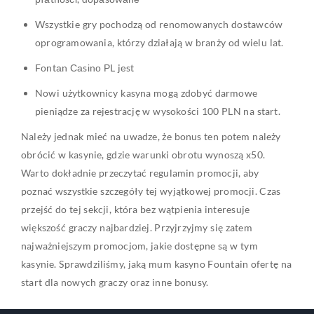
Wszystkie gry pochodzą od renomowanych dostawców
oprogramowania, którzy działają w branży od wielu lat.
Fоntаn Саsіnо РL jеst
Nowi użytkownicy kasyna mogą zdobyć darmowe
pieniądze za rejestrację w wysokości 100 PLN na start.
Należy jednak mieć na uwadze, że bonus ten potem należy
obrócić w kasynie, gdzie warunki obrotu wynoszą x50.
Warto dokładnie przeczytać regulamin promocji, aby
poznać wszystkie szczegóły tej wyjątkowej promocji. Czas
przejść do tej sekcji, która bez wątpienia interesuje
większość graczy najbardziej. Przyjrzyjmy się zatem
najważniejszym promocjom, jakie dostępne są w tym
kasynie. Sprawdziliśmy, jaką mum kasyno Fountain ofertę na
start dla nowych graczy oraz inne bonusy.