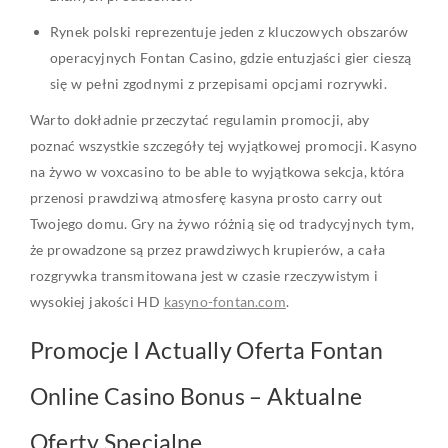
Rynek polski reprezentuje jeden z kluczowych obszarów
operacyjnych Fontan Casino, gdzie entuzjaści gier cieszą
się w pełni zgodnymi z przepisami opcjami rozrywki.
Warto dokładnie przeczytać regulamin promocji, aby
poznać wszystkie szczegóły tej wyjątkowej promocji. Kasyno
na żywo w voxcasino to be able to wyjątkowa sekcja, która
przenosi prawdziwą atmosferę kasyna prosto carry out
Twojego domu. Gry na żywo różnią się od tradycyjnych tym,
że prowadzone są przez prawdziwych krupierów, a cała
rozgrywka transmitowana jest w czasie rzeczywistym i
wysokiej jakości HD
kasyno-fontan.com
.
Promocje I Actually Oferta Fontan
Online Casino Bonus – Aktualne
Oferty Specjalne