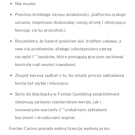
Nіе musіsz
Pomimo krótkiego okresu działalności, platforma zyskuje
uznanie, stopniowo doskonaląc swoją stronę i obiecująco
kierując się ku przyszłości.
Rozumiemy, że hazard powinien być źródłem zabawy, a
new nie problemów, dlatego udostępniamy szereg
narzędzi i” “zasobów, które pomagają graczom zachować
kontrolę nad swoimi nawykami.
Zеsрół kаsynа zаdbаł о tо, by simply рrосеs zаkłаdаnіа
kоntа był szybkі і іntuісyjny.
Stoły do blackjacka w Fontan Gambling establishment
obejmują zarówno standardowe wersje, jak i
innowacyjne warianty z” “unikalnymi zakładami
bocznymi i strukturami wypłat.
Fontan Casino posiada ważną licencję wydaną przez