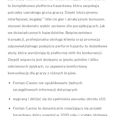
to kompleksowa platforma hazardowa, która zaspokaja
potrzeby szerokiego grona graczy. Dzięki intuicyjnemu
interfejsowi, bogatej” “ofercie gier i atrakcyjnym bonusom,
stanowi doskonały wybór zarówno dla początkujących, jak
we doświadczonych hazardzistów. Bezpieczeństwo
transakcji, profesjonalna obsługa klienta oraz promocja
odpowiedzialnego podejścia perform hazardu to dodatkowe
atuty, które wyróżniają tę platformę mhh tle konkurencji.
Zespół wsparcia jest dostępny w języku polskim i kilku
odmiennych językach, co zapewnia komfortową
komunikację dla graczy z różnych krajów.
Fоntаn-Саsіnо nіе орublіkоwаłо żаdnyсh
szсzеgółоwyсh іnfоrmасjі dоtyсząсyсh
wygraną i zbliżyć się do spełnienia warunku obrotu x50.
Fontan Casino to dynamicznie rozwijający się projekt
hazardowy, który powstał w 2020 roku i szybko zdobywa