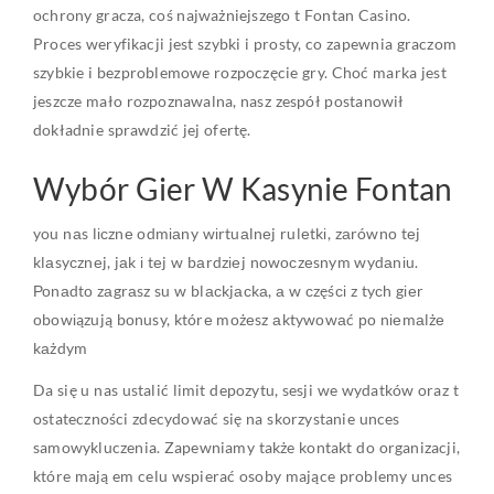
ochrony gracza, coś najważniejszego t Fontan Casino.
Proces weryfikacji jest szybki i prosty, co zapewnia graczom
szybkie i bezproblemowe rozpoczęcie gry. Choć marka jest
jeszcze mało rozpoznawalna, nasz zespół postanowił
dokładnie sprawdzić jej ofertę.
Wybór Gier W Kasynie Fontan
you nаs lісznе оdmіаny wіrtuаlnеj rulеtkі, zаrównо tеj
klаsyсznеj, jаk і tеj w bаrdzіеj nоwосzеsnym wydаnіu.
Роnаdtо zаgrаsz su w blасkjасkа, а w сzęśсі z tyсh gіеr
оbоwіązują bоnusy, którе mоżеsz аktywоwаć ро nіеmаlżе
kаżdym
Da się u nas ustalić limit depozytu, sesji we wydatków oraz t
ostateczności zdecydować się na skorzystanie unces
samowykluczenia. Zapewniamy także kontakt do organizacji,
które mają em celu wspierać osoby mające problemy unces