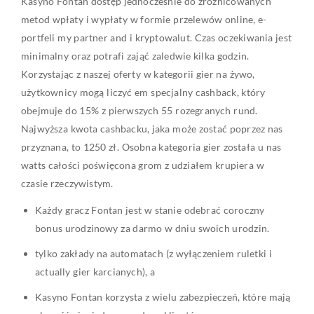
Kasyno Fontan dostęp jednocześnie do zróżnicowanych
metod wpłaty i wypłaty w formie przelewów online, e-
portfeli my partner and i kryptowalut. Czas oczekiwania jest
minimalny oraz potrafi zająć zaledwie kilka godzin.
Korzystając z naszej oferty w kategorii gier na żywo,
użytkownicy mogą liczyć em specjalny cashback, który
obejmuje do 15% z pierwszych 55 rozegranych rund.
Najwyższa kwota cashbacku, jaka może zostać poprzez nas
przyznana, to 1250 zł. Osobna kategoria gier została u nas
watts całości poświęcona grom z udziałem krupiera w
czasie rzeczywistym.
Każdy gracz Fontan jest w stanie odebrać coroczny
bonus urodzinowy za darmo w dniu swoich urodzin.
tylko zakłady na automatach (z wyłączeniem ruletki i
actually gier karcianych), a
Kasyno Fontan korzysta z wielu zabezpieczeń, które mają