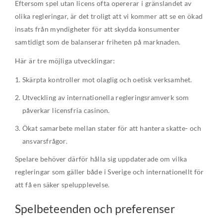
Eftersom spel utan licens ofta opererar i gränslandet av
olika regleringar, är det troligt att vi kommer att se en ökad
insats från myndigheter för att skydda konsumenter
samtidigt som de balanserar friheten på marknaden.
Här är tre möjliga utvecklingar:
Skärpta kontroller mot olaglig och oetisk verksamhet.
Utveckling av internationella regleringsramverk som
påverkar licensfria casinon.
Ökat samarbete mellan stater för att hantera skatte- och
ansvarsfrågor.
Spelare behöver därför hålla sig uppdaterade om vilka
regleringar som gäller både i Sverige och internationellt för
att få en säker spelupplevelse.
Spelbeteenden och preferenser