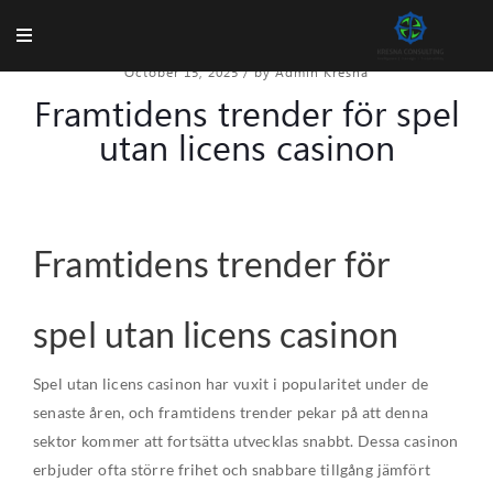
October 15, 2025
/
by Admin Kresna
Framtidens trender för spel
utan licens casinon
Framtidens trender för
spel utan licens casinon
Spel utan licens casinon har vuxit i popularitet under de
senaste åren, och framtidens trender pekar på att denna
sektor kommer att fortsätta utvecklas snabbt. Dessa casinon
erbjuder ofta större frihet och snabbare tillgång jämfört