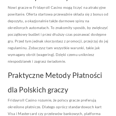
Nowi gracze w Fridayroll Casino mogą liczyć na atrakcyjne
powitanie. Oferta startowa przeważnie składa się z bonus od
depozytu, a okazjonalnie także darmowe spiny na
określonych automatach. To znakomity sposób, by zwiększyć
początkowy budżet i przez dłuższy czas poznawać dostępne
gry. Przed tym jednak skorzystasz z promocji, przejrzyj do jej
regulaminu. Zobaczysz tam wszystkie warunki, takie jak
wymagany obrót (wagering). Dzięki czemu unikniesz
niespodzianek i zagrasz świadomie.
Praktyczne Metody Płatności
dla Polskich graczy
Fridayroll Casino rozumie, że polscy gracze preferują
określone płatnicze. Dlatego oprócz standardowych kart
Visa i Mastercard czy przelewów bankowych, platforma