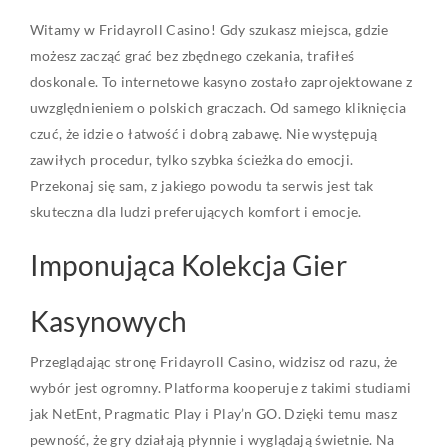
Witamy w Fridayroll Casino! Gdy szukasz miejsca, gdzie
możesz zacząć grać bez zbędnego czekania, trafiłeś
doskonale. To internetowe kasyno zostało zaprojektowane z
uwzględnieniem o polskich graczach. Od samego kliknięcia
czuć, że idzie o łatwość i dobrą zabawę. Nie występują
zawiłych procedur, tylko szybka ścieżka do emocji.
Przekonaj się sam, z jakiego powodu ta serwis jest tak
skuteczna dla ludzi preferujących komfort i emocje.
Imponująca Kolekcja Gier
Kasynowych
Przeglądając stronę Fridayroll Casino, widzisz od razu, że
wybór jest ogromny. Platforma kooperuje z takimi studiami
jak NetEnt, Pragmatic Play i Play’n GO. Dzięki temu masz
pewność, że gry działają płynnie i wyglądają świetnie. Na