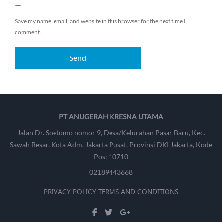
Save my name, email, and website in this browser for the next time I
comment.
PT ANUGERAH KRESNA UTAMA
Jalan Dr. Soetomo nomor 9, Desa/Kelurahan Pasar Baru, Kec.
Sawah Besar, Kota Adm. Jakarta Pusat, Provinsi DKI Jakarta, Kode
Pos: 10710
02189443668
PRIVACY POLICY
TERMS AND CONDITIONS