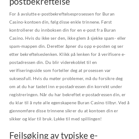
postbekreftelse
For å avslutte e-postbekreftelsesprosessen for Buran
Casino-kontoen din, følg disse enkle trinnene. Først
kontrollerer du innboksen din for en e-post fra Buran
Casino. Hvis du ikke ser den, ikke glem å sjekke spam- eller
spam-mappen din. Deretter åpner du opp e-posten og ser
etter bekreftelseslenken. Klikk på lenken for å verifisere e-
postadressen din. Du blir viderekoblet til en
verifiseringsside som forteller deg at prosessen var
suksessfull. Hvis du møter problemer, må du forsikre deg
om at du har tastet inn e-postadressen din korrekt under
registreringen. Når du har bekreftet e-postadressen din, er
du klar til å nyte alle egenskapene Buran Casino tilbyr. Ved å
gjennomføre disse trinnene sikrer du at kontoen din er
sikker og klar til bruk. Lykke til med spillingen!
Feilsøking av typiske e-