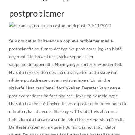
postproblemer
Selv om det er irriterende å oppleve problemer med e-
postbekreftelse, finnes det typiske problemer jeg kan bistå
deg med å feilsøke. Først, sjekk søppel- eller
søppelpostmappen din. Noen ganger sorteres e-poster feil.
Hvis du ikke ser den der, må du sørge for at du skrev inn
riktig e-postadresse under registreringen. En mindre
skrivefeil kan resultere i forsinkelser. Deretter kan noen e-
postleverandører ha forsinkelser i levering av meldinger.
Hvis du ikke har fått bekreftelses-e-posten din innen noen få
minutter, kan du vente litt lenger. Til slutt, hvis alt annet
feiler, kan du forsøke å sende bekreftelses-e-posten på nytt.
De fleste systemer, inkludert Buran Casino, tilbyr dette
valget. Du har verktøyene for å gjenvinne kontrollen over