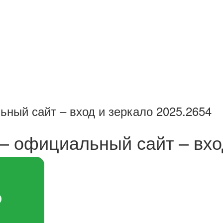
ьный сайт – вход и зеркало 2025.2654
– официальный сайт – вхо
Ь