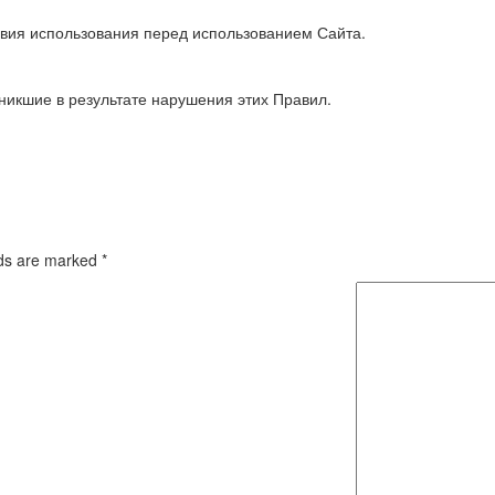
вия использования перед использованием Сайта.
никшие в результате нарушения этих Правил.
lds are marked
*