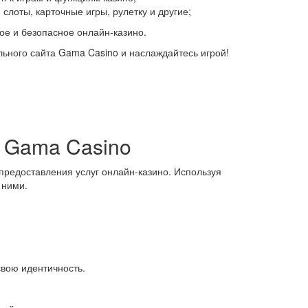
слоты, карточные игры, рулетку и другие;
ое и безопасное онлайн-казино.
льного сайта Gama Casino и наслаждайтесь игрой!
а Gama Casino
редоставления услуг онлайн-казино. Используя
 ними.
свою идентичность.