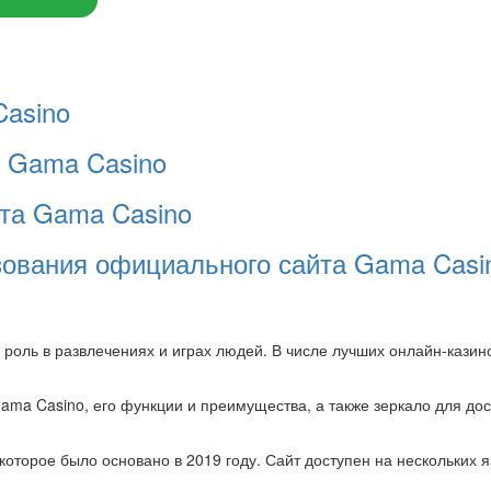
asino
 Gama Casino
та Gama Casino
зования официального сайта Gama Casi
роль в развлечениях и играх людей. В числе лучших онлайн-казин
ma Casino, его функции и преимущества, а также зеркало для дос
оторое было основано в 2019 году. Сайт доступен на нескольких яз