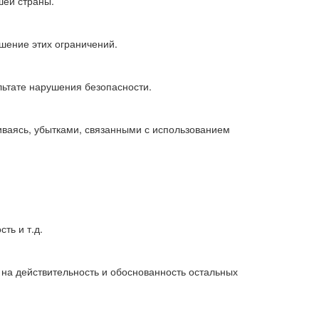
шей страны.
шение этих ограничений.
льтате нарушения безопасности.
чиваясь, убытками, связанными с использованием
ть и т.д.
 на действительность и обоснованность остальных