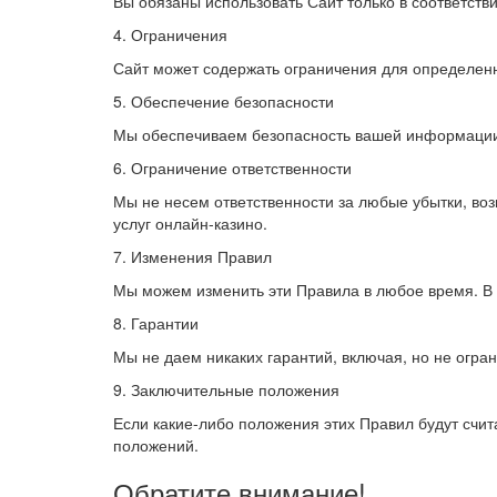
Вы обязаны использовать Сайт только в соответств
4. Ограничения
Сайт может содержать ограничения для определенн
5. Обеспечение безопасности
Мы обеспечиваем безопасность вашей информации, 
6. Ограничение ответственности
Мы не несем ответственности за любые убытки, воз
услуг онлайн-казино.
7. Изменения Правил
Мы можем изменить эти Правила в любое время. В 
8. Гарантии
Мы не даем никаких гарантий, включая, но не огран
9. Заключительные положения
Если какие-либо положения этих Правил будут счит
положений.
Обратите внимание!