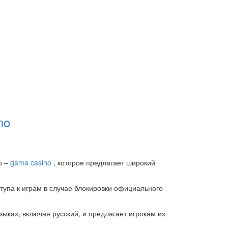
no
о –
gama casino
, которое предлагает широкий
тупа к играм в случае блокировки официального
ыках, включая русский, и предлагает игрокам из