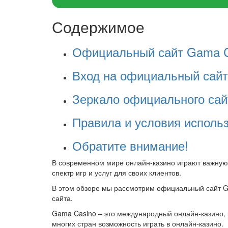
Содержимое
Официальный сайт Gama C
Вход на официальный сайт
Зеркало официального сай
Правила и условия исполь
Обратите внимание!
В современном мире онлайн-казино играют важную 
спектр игр и услуг для своих клиентов.
В этом обзоре мы рассмотрим официальный сайт Ga
сайта.
Gama Casino – это международный онлайн-казино, к
многих стран возможность играть в онлайн-казино.