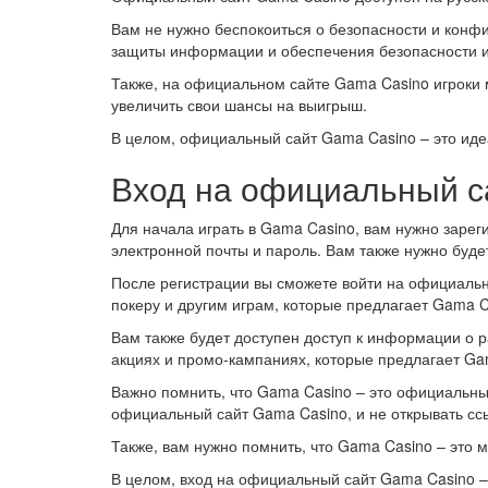
Вам не нужно беспокоиться о безопасности и конф
защиты информации и обеспечения безопасности и
Также, на официальном сайте Gama Casino игроки м
увеличить свои шансы на выигрыш.
В целом, официальный сайт Gama Casino – это идеа
Вход на официальный с
Для начала играть в Gama Casino, вам нужно зарег
электронной почты и пароль. Вам также нужно будет 
После регистрации вы сможете войти на официальны
покеру и другим играм, которые предлагает Gama C
Вам также будет доступен доступ к информации о р
акциях и промо-кампаниях, которые предлагает Ga
Важно помнить, что Gama Casino – это официальны
официальный сайт Gama Casino, и не открывать сс
Также, вам нужно помнить, что Gama Casino – это 
В целом, вход на официальный сайт Gama Casino – 