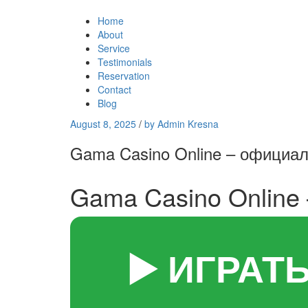
Home
About
Service
Testimonials
Reservation
Contact
Blog
August 8, 2025
/
by Admin Kresna
Gama Casino Online – официал
Gama Casino Online 
▶️ ИГРАТ