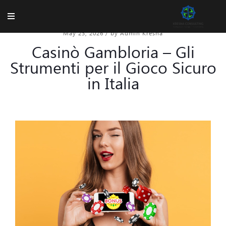
May 23, 2026
/
by Admin Kresna
Casinò Gambloria – Gli
Strumenti per il Gioco Sicuro
in Italia