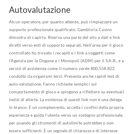
Autovalutazione
Alcun operatore, per quanto attento, può rimpiazzare un
supporto professionale qualificato. Gambloria Casino
dimostra di capirlo. Riserva una parte del sito a dati e link
diretti verso enti di supporto separati. Nell’area per il gioco
controllato ho trovato i recapiti e i link a soggetti come
l’Agenzia per le Dogane e i Monopoli (ADM) per il S.A.R., e a
servizi di assistenza come il numero verde 800.558.822
condotto da organismi terzi. Presenta anche rapidi test di
auto-valutazione. Fanno richieste semplici sul
comportamento di gioco e spingono a riflettere su eventuali
indizi di allerta. La esistenza di questi link non è una delega
in bianco. È un complemento. accetta i confini della propria
esperienza e guida l’utente verso un sostegno professionale,
per quando gli strumenti di autolimite potrebbero non
essere sufficienti. È un segnale di chiarezza e di interesse