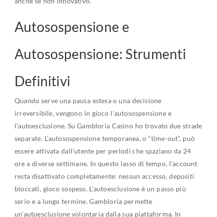
anche se non innovativo.
Autosospensione e
Autosospensione: Strumenti
Definitivi
Quando serve una pausa estesa o una decisione
irreversibile, vengono in gioco l’autosospensione e
l’autoesclusione. Su Gambloria Casino ho trovato due strade
separate. L’autosospensione temporanea, o “time-out”, può
essere attivata dall’utente per periodi che spaziano da 24
ore a diverse settimane. In questo lasso di tempo, l’account
resta disattivato completamente: nessun accesso, depositi
bloccati, gioco sospeso. L’autoesclusione è un passo più
serio e a lungo termine. Gambloria permette
un’autoesclusione volontaria dalla sua piattaforma. In